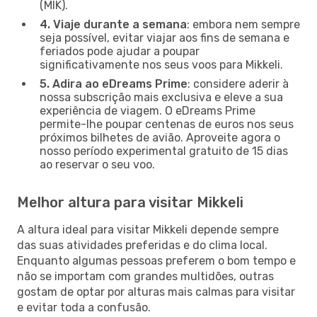
(MIK).
4. Viaje durante a semana
: embora nem sempre
seja possível, evitar viajar aos fins de semana e
feriados pode ajudar a poupar
significativamente nos seus voos para Mikkeli.
5. Adira ao eDreams Prime
: considere aderir à
nossa subscrição mais exclusiva e eleve a sua
experiência de viagem. O eDreams Prime
permite-lhe poupar centenas de euros nos seus
próximos bilhetes de avião. Aproveite agora o
nosso período experimental gratuito de 15 dias
ao reservar o seu voo.
Melhor altura para visitar Mikkeli
A altura ideal para visitar Mikkeli depende sempre
das suas atividades preferidas e do clima local.
Enquanto algumas pessoas preferem o bom tempo e
não se importam com grandes multidões, outras
gostam de optar por alturas mais calmas para visitar
e evitar toda a confusão.