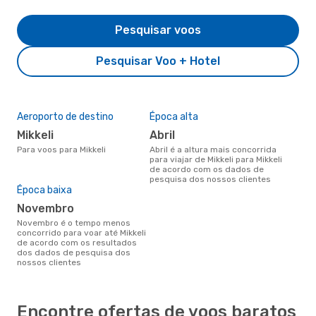
Pesquisar voos
Pesquisar Voo + Hotel
Aeroporto de destino
Época alta
Mikkeli
abril
Para voos para Mikkeli
abril é a altura mais concorrida
para viajar de Mikkeli para Mikkeli
de acordo com os dados de
pesquisa dos nossos clientes
Época baixa
novembro
novembro é o tempo menos
concorrido para voar até Mikkeli
de acordo com os resultados
dos dados de pesquisa dos
nossos clientes
Encontre ofertas de voos baratos