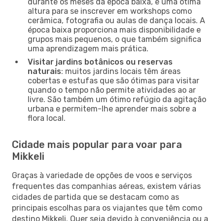
durante os meses da época baixa, é uma ótima
altura para se inscrever em workshops como
cerâmica, fotografia ou aulas de dança locais. A
época baixa proporciona mais disponibilidade e
grupos mais pequenos, o que também significa
uma aprendizagem mais prática.
Visitar jardins botânicos ou reservas
naturais
: muitos jardins locais têm áreas
cobertas e estufas que são ótimas para visitar
quando o tempo não permite atividades ao ar
livre. São também um ótimo refúgio da agitação
urbana e permitem-lhe aprender mais sobre a
flora local.
Cidade mais popular para voar para
Mikkeli
Graças à variedade de opções de voos e serviços
frequentes das companhias aéreas, existem várias
cidades de partida que se destacam como as
principais escolhas para os viajantes que têm como
destino Mikkeli. Quer seja devido à conveniência ou a