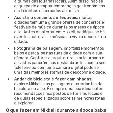
algumas das iguarias locais. Além disso, não se
esqueça de comprar lembranças gastronómicas
em feirinhas e mercados ao ar livre!
Assistir a concertos e festivais
: muitas
cidades têm uma grande oferta de concertos e
festivais de música durante os meses de época
alta. Antes de aterrar em Mikkeli, verifique se há
eventos culturais e música ao vivo a decorrer na
cidade.
Fotografia de paisagem
: imortalize momentos
belos e perca-se nas ruas da cidade com a sua
câmara. Capturar a arquitetura, a arte urbana e
as vistas panorâmicas deslumbrantes com o seu
telefone ou com uma câmara digital pode ser
uma das melhores formas de descobrir a cidade.
Andar de bicicleta e fazer caminhadas
:
explore Mikkeli e as paisagens circundantes de
bicicleta ou a pé. É sempre uma boa ideia obter
recomendações nos postos de turismo locais e
de guias especializados sobre as melhores rotas
a explorar.
O que fazer em Mikkeli durante a época baixa