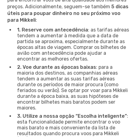
preços. Adicionalmente, seguem-se também
5 dicas
úteis para poupar dinheiro no seu próximo voo
para Mikkeli
:
1. Reserve com antecedência
: as tarifas aéreas
tendem a aumentar à medida que a data de
partida se aproxima, especialmente durante as
épocas altas de viagem. Comprar os bilhetes de
avião com antecedência pode ajudar a
encontrar as melhores ofertas.
2. Voe durante as épocas baixas
: para a
maioria dos destinos, as companhias aéreas
tendem a aumentar as suas tarifas aéreas
durante os períodos de maior procura (como
feriados ou verão). Se optar por voar para Mikkeli
durante a época baixa, as suas hipóteses de
encontrar bilhetes mais baratos podem ser
maiores.
3. Utilize a nossa opção “Escolha inteligente”
:
esta funcionalidade permite encontrar o voo
mais barato e mais conveniente da lista de
resultados quando procura voos para Mikkeli