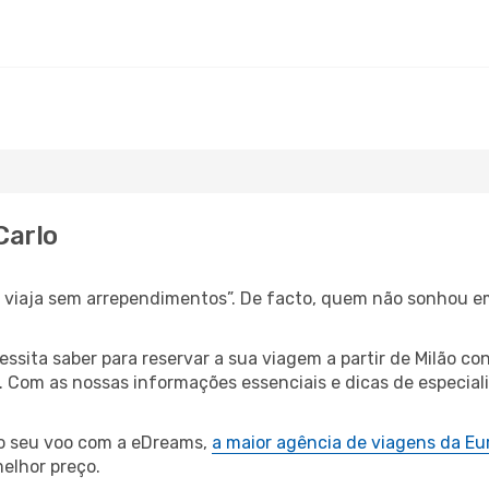
Carlo
s, viaja sem arrependimentos”. De facto, quem não sonhou e
cessita saber para reservar a sua viagem a partir de Milão
 Com as nossas informações essenciais e dicas de especiali
 o seu voo com a eDreams,
a maior agência de viagens da Eu
elhor preço.