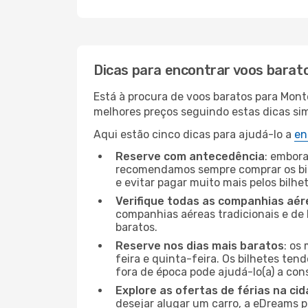
Dicas para encontrar voos barat
Está à procura de voos baratos para Mont
melhores preços seguindo estas dicas simp
Aqui estão cinco dicas para ajudá-lo a
en
Reserve com antecedência
: embora
recomendamos sempre comprar os bil
e evitar pagar muito mais pelos bilhe
Verifique todas as companhias aér
companhias aéreas tradicionais e de 
baratos.
Reserve nos dias mais baratos
: os
feira e quinta-feira. Os bilhetes ten
fora de época pode ajudá-lo(a) a co
Explore as ofertas de férias na ci
desejar alugar um carro, a eDreams 