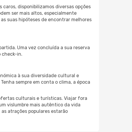
 caros, disponibilizamos diversas opções
odem ser mais altos, especialmente
 as suas hipóteses de encontrar melhores
 partida. Uma vez concluída a sua reserva
 check-in.
nómica à sua diversidade cultural e
. Tenha sempre em conta o clima, a época
as culturais e turísticas. Viajar fora
um vislumbre mais autêntico da vida
, as atrações populares estarão