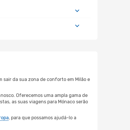
m sair da sua zona de conforto em Milão e
 connosco. Oferecemos uma ampla gama de
stas, as suas viagens para Mónaco serão
ropa
, para que possamos ajudá-lo a