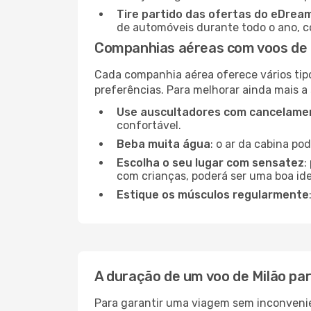
Tire partido das ofertas do eDrea
de automóveis durante todo o ano, co
Companhias aéreas com voos de 
Cada companhia aérea oferece vários tip
preferências. Para melhorar ainda mais a
Use auscultadores com cancelamen
confortável.
Beba muita água
: o ar da cabina po
Escolha o seu lugar com sensatez
:
com crianças, poderá ser uma boa ide
Estique os músculos regularmente
A duração de um voo de Milão pa
Para garantir uma viagem sem inconvenie