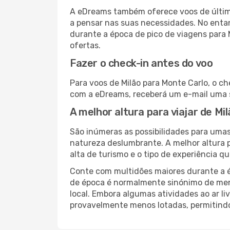
A eDreams também oferece voos de última
a pensar nas suas necessidades. No enta
durante a época de pico de viagens para
ofertas.
Fazer o check-in antes do voo
Para voos de Milão para Monte Carlo, o ch
com a eDreams, receberá um e-mail uma s
A melhor altura para viajar de Mi
São inúmeras as possibilidades para umas
natureza deslumbrante. A melhor altura p
alta de turismo e o tipo de experiência qu
Conte com multidões maiores durante a é
de época é normalmente sinónimo de meno
local. Embora algumas atividades ao ar li
provavelmente menos lotadas, permitind