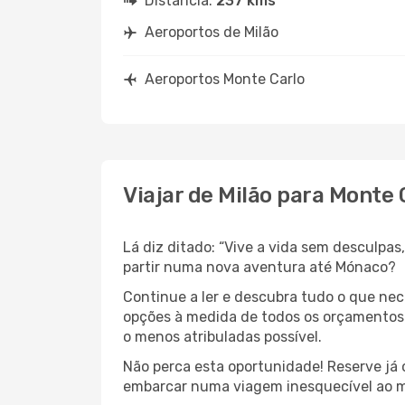
Distância:
237 kms
Aeroportos de Milão
Aeroportos Monte Carlo
Viajar de Milão para Monte 
Lá diz ditado: “Vive a vida sem desculpa
partir numa nova aventura até Mónaco?
Continue a ler e descubra tudo o que ne
opções à medida de todos os orçamentos.
o menos atribuladas possível.
Não perca esta oportunidade! Reserve já
embarcar numa viagem inesquecível ao m