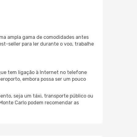
za uma ampla gama de comodidades antes
t-seller para ler durante o voo, trabalhe
ue tem ligação à Internet no telefone
o aeroporto, embora possa ser um pouco
nto, seja um táxi, transporte público ou
o Monte Carlo podem recomendar as