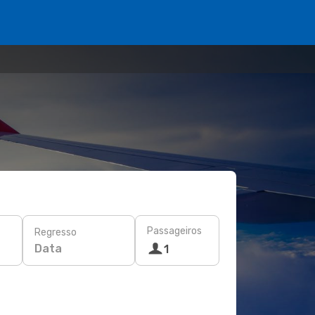
Passageiros
Regresso
Data
1