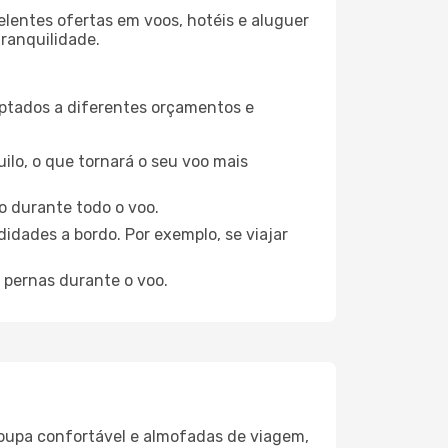
elentes ofertas em voos, hotéis e aluguer
tranquilidade.
aptados a diferentes orçamentos e
ilo, o que tornará o seu voo mais
o durante todo o voo.
idades a bordo. Por exemplo, se viajar
 pernas durante o voo.
oupa confortável e almofadas de viagem,