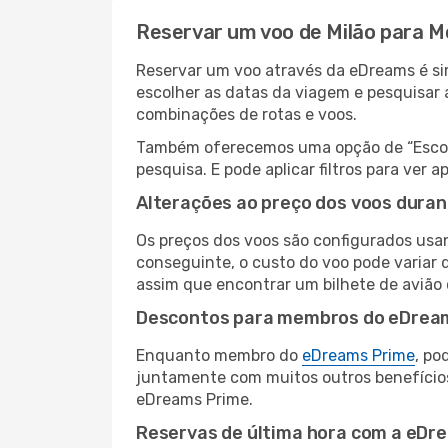
Reservar um voo de Milão para M
Reservar um voo através da eDreams é sim
escolher as datas da viagem e pesquisar 
combinações de rotas e voos.
Também oferecemos uma opção de “Escolha
pesquisa. E pode aplicar filtros para ver
Alterações ao preço dos voos duran
Os preços dos voos são configurados usan
conseguinte, o custo do voo pode variar d
assim que encontrar um bilhete de avião
Descontos para membros do eDrea
Enquanto membro do
eDreams Prime
, po
juntamente com muitos outros benefício
eDreams Prime.
Reservas de última hora com a eDr