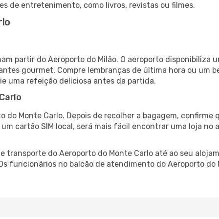
es de entretenimento, como livros, revistas ou filmes.
rlo
mam partir do Aeroporto do Milão. O aeroporto disponibili
urantes gourmet. Compre lembranças de última hora ou um bes
ie uma refeição deliciosa antes da partida.
Carlo
o do Monte Carlo. Depois de recolher a bagagem, confirme q
e um cartão SIM local, será mais fácil encontrar uma loja n
 transporte do Aeroporto do Monte Carlo até ao seu alojame
 Os funcionários no balcão de atendimento do Aeroporto d