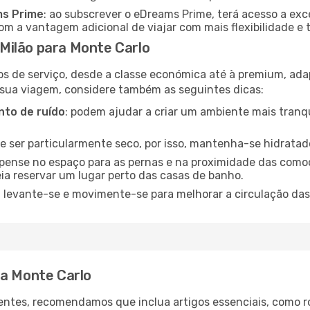
ms Prime
: ao subscrever o eDreams Prime, terá acesso a exc
m a vantagem adicional de viajar com mais flexibilidade e 
Milão para Monte Carlo
os de serviço, desde a classe económica até à premium, ad
 sua viagem, considere também as seguintes dicas:
to de ruído
: podem ajudar a criar um ambiente mais tranqu
de ser particularmente seco, por isso, mantenha-se hidratad
 pense no espaço para as pernas e na proximidade das comod
ia reservar um lugar perto das casas de banho.
: levante-se e movimente-se para melhorar a circulação das
ra Monte Carlo
ntes, recomendamos que inclua artigos essenciais, como r