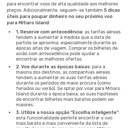
para encontrar voos de alta qualidade aos melhores
preços. Adicionalmente, seguem-se também
5 dicas
úteis para poupar dinheiro no seu próximo voo
para Mitiaro Island
:
1. Reserve com antecedência
: as tarifas aéreas
tendem a aumentar à medida que a data de
partida se aproxima, especialmente durante as
épocas altas de viagem. Comprar os bilhetes de
avião com antecedência pode ajudar a
encontrar as melhores ofertas.
2. Voe durante as épocas baixas
: para a
maioria dos destinos, as companhias aéreas
tendem a aumentar as suas tarifas aéreas
durante os períodos de maior procura (como
feriados ou verão). Se optar por voar para Mitiaro
Island durante a época baixa, as suas hipóteses
de encontrar bilhetes mais baratos podem ser
maiores.
3. Utilize a nossa opção “Escolha inteligente”
:
esta funcionalidade permite encontrar o voo
mais barato e mais conveniente da lista de