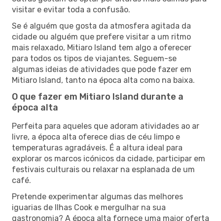
visitar e evitar toda a confusão.
Se é alguém que gosta da atmosfera agitada da
cidade ou alguém que prefere visitar a um ritmo
mais relaxado, Mitiaro Island tem algo a oferecer
para todos os tipos de viajantes. Seguem-se
algumas ideias de atividades que pode fazer em
Mitiaro Island, tanto na época alta como na baixa.
O que fazer em Mitiaro Island durante a
época alta
Perfeita para aqueles que adoram atividades ao ar
livre, a época alta oferece dias de céu limpo e
temperaturas agradáveis. É a altura ideal para
explorar os marcos icónicos da cidade, participar em
festivais culturais ou relaxar na esplanada de um
café.
Pretende experimentar algumas das melhores
iguarias de Ilhas Cook e mergulhar na sua
gastronomia? A época alta fornece uma maior oferta