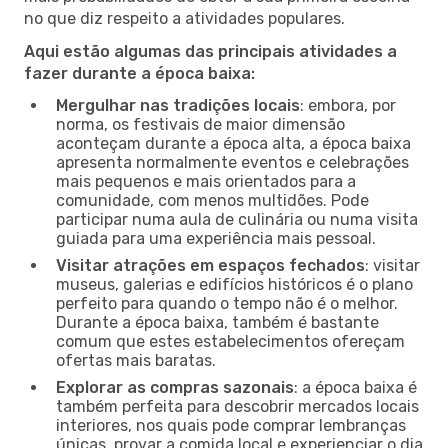
no que diz respeito a atividades populares.
Aqui estão algumas das principais atividades a
fazer durante a época baixa:
Mergulhar nas tradições locais
: embora, por
norma, os festivais de maior dimensão
aconteçam durante a época alta, a época baixa
apresenta normalmente eventos e celebrações
mais pequenos e mais orientados para a
comunidade, com menos multidões. Pode
participar numa aula de culinária ou numa visita
guiada para uma experiência mais pessoal.
Visitar atrações em espaços fechados
: visitar
museus, galerias e edifícios históricos é o plano
perfeito para quando o tempo não é o melhor.
Durante a época baixa, também é bastante
comum que estes estabelecimentos ofereçam
ofertas mais baratas.
Explorar as compras sazonais
: a época baixa é
também perfeita para descobrir mercados locais
interiores, nos quais pode comprar lembranças
únicas, provar a comida local e experienciar o dia