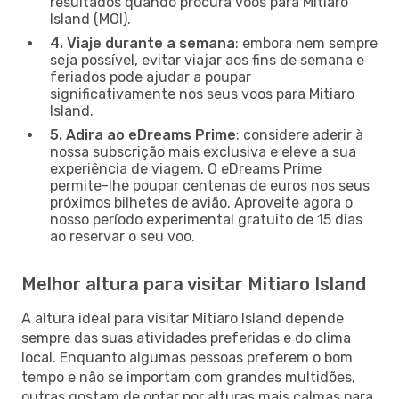
resultados quando procura voos para Mitiaro
Island (MOI).
4. Viaje durante a semana
: embora nem sempre
seja possível, evitar viajar aos fins de semana e
feriados pode ajudar a poupar
significativamente nos seus voos para Mitiaro
Island.
5. Adira ao eDreams Prime
: considere aderir à
nossa subscrição mais exclusiva e eleve a sua
experiência de viagem. O eDreams Prime
permite-lhe poupar centenas de euros nos seus
próximos bilhetes de avião. Aproveite agora o
nosso período experimental gratuito de 15 dias
ao reservar o seu voo.
Melhor altura para visitar Mitiaro Island
A altura ideal para visitar Mitiaro Island depende
sempre das suas atividades preferidas e do clima
local. Enquanto algumas pessoas preferem o bom
tempo e não se importam com grandes multidões,
outras gostam de optar por alturas mais calmas para