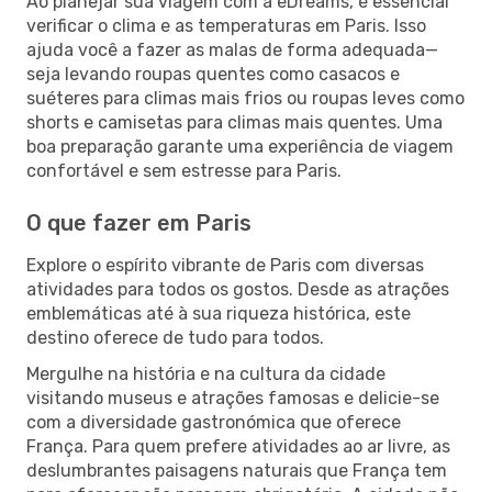
Ao planejar sua viagem com a eDreams, é essencial
verificar o clima e as temperaturas em Paris. Isso
ajuda você a fazer as malas de forma adequada—
seja levando roupas quentes como casacos e
suéteres para climas mais frios ou roupas leves como
shorts e camisetas para climas mais quentes. Uma
boa preparação garante uma experiência de viagem
confortável e sem estresse para Paris.
O que fazer em Paris
Explore o espírito vibrante de Paris com diversas
atividades para todos os gostos. Desde as atrações
emblemáticas até à sua riqueza histórica, este
destino oferece de tudo para todos.
Mergulhe na história e na cultura da cidade
visitando museus e atrações famosas e delicie-se
com a diversidade gastronómica que oferece
França. Para quem prefere atividades ao ar livre, as
deslumbrantes paisagens naturais que França tem