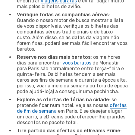
encontrar
viagens baratas
e evitar pagar muito
mais pelos bilhetes de avião.
Verifique todas as companhias aéreas
:
Quando o nosso motor de busca mostrar a lista
de voos disponíveis, verifique os bilhetes das
companhias aéreas tradicionais e de baixo
custo. Além disso, se as datas da viagem não
forem fixas, poderá ser mais fácil encontrar voos
baratos.
Reserve nos dias mais baratos
: os melhores
dias para encontrar
voos baratos
de Monastir
para Paris são normalmente entre terça-feira e
quinta-feira. Os bilhetes tendem a ser mais
caros aos fins de semana e durante a época alta,
por isso, voar a meio da semana ou fora de época
pode ajudá-lo(a) a conseguir uma pechincha.
Explore as ofertas de férias na cidade
: se
pretende ficar num hotel, veja as nossas
ofertas
de fim de semana
em Paris. E se desejar alugar
um carro, a eDreams pode oferecer-lhe grandes
descontos no pacote total.
Tire partido das ofertas do eDreams Prime
: