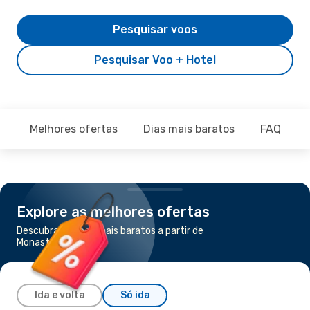
Pesquisar voos
Pesquisar Voo + Hotel
Melhores ofertas
Dias mais baratos
FAQ
Explore as melhores ofertas
Descubra os voos mais baratos a partir de
Monastir para Paris
Ida e volta
Só ida