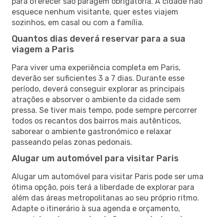
para oferecer são paragem obrigatória. A cidade não
esquece nenhum visitante, quer estes viajem
sozinhos, em casal ou com a família.
Quantos dias deverá reservar para a sua
viagem a Paris
Para viver uma experiência completa em Paris,
deverão ser suficientes 3 a 7 dias. Durante esse
período, deverá conseguir explorar as principais
atrações e absorver o ambiente da cidade sem
pressa. Se tiver mais tempo, pode sempre percorrer
todos os recantos dos bairros mais autênticos,
saborear o ambiente gastronómico e relaxar
passeando pelas zonas pedonais.
Alugar um automóvel para visitar Paris
Alugar um automóvel para visitar Paris pode ser uma
ótima opção, pois terá a liberdade de explorar para
além das áreas metropolitanas ao seu próprio ritmo.
Adapte o itinerário à sua agenda e orçamento,