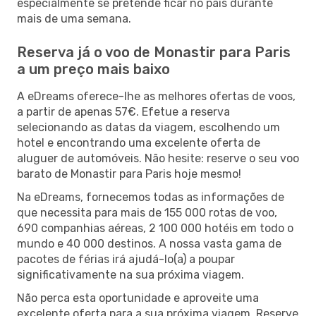
especialmente se pretende ficar no país durante
mais de uma semana.
Reserva já o voo de Monastir para Paris
a um preço mais baixo
A eDreams oferece-lhe as melhores ofertas de voos,
a partir de apenas 57€. Efetue a reserva
selecionando as datas da viagem, escolhendo um
hotel e encontrando uma excelente oferta de
aluguer de automóveis. Não hesite: reserve o seu voo
barato de Monastir para Paris hoje mesmo!
Na eDreams, fornecemos todas as informações de
que necessita para mais de 155 000 rotas de voo,
690 companhias aéreas, 2 100 000 hotéis em todo o
mundo e 40 000 destinos. A nossa vasta gama de
pacotes de férias irá ajudá-lo(a) a poupar
significativamente na sua próxima viagem.
Não perca esta oportunidade e aproveite uma
excelente oferta para a sua próxima viagem. Reserve