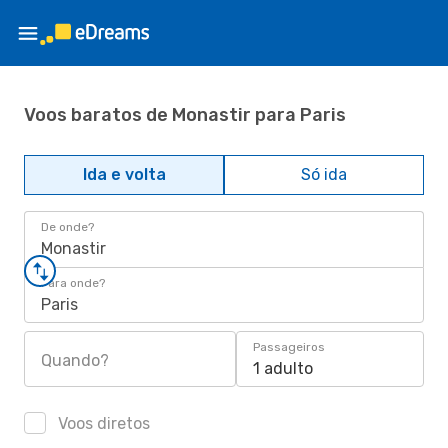
Voos baratos de Monastir para Paris
Ida e volta
Só ida
De onde?
Monastir
Para onde?
Paris
Passageiros
Quando?
1 adulto
Voos diretos