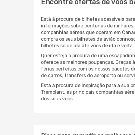
Encontre ofertas de voos 
Está à procura de bilhetes acessíveis p
informações sobre centenas de milhares 
companhias aéreas que operam em Canad
compra os seus bilhetes de avião connosc
bilhetes só de ida até voos de ida e volt
Quer esteja à procura de uma escapadinh
oferece as melhores poupanças. Graças 
férias perfeitas com os nossos pacotes d
de carros, transfers do aeroporto ou serv
Está à procura de inspiração para a sua 
Tremblant, as principais companhias aér
dos seus voos.