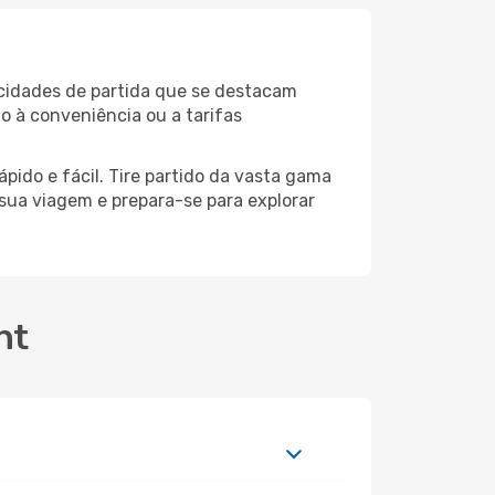
 cidades de partida que se destacam
o à conveniência ou a tarifas
pido e fácil. Tire partido da vasta gama
a sua viagem e prepara-se para explorar
nt