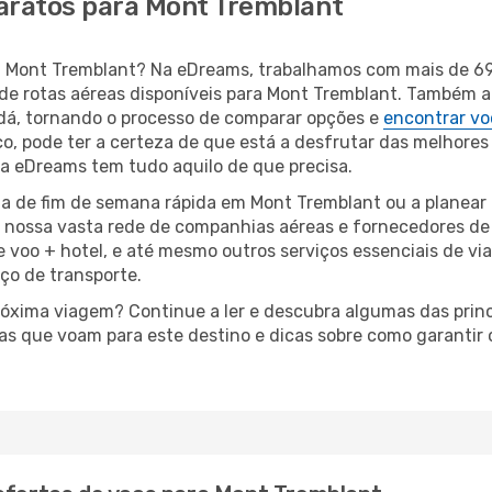
baratos para Mont Tremblant
ara Mont Tremblant? Na eDreams, trabalhamos com mais de 
de rotas aéreas disponíveis para Mont Tremblant. Também 
á, tornando o processo de comparar opções e
encontrar vo
o, pode ter a certeza de que está a desfrutar das melhores
a, a eDreams tem tudo aquilo de que precisa.
a de fim de semana rápida em Mont Tremblant ou a planear
à nossa vasta rede de companhias aéreas e fornecedores d
e voo + hotel, e até mesmo outros serviços essenciais de v
iço de transporte.
próxima viagem? Continue a ler e descubra algumas das prin
eas que voam para este destino e dicas sobre como garantir