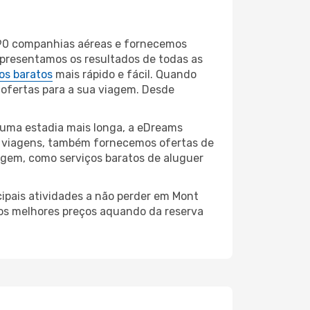
690 companhias aéreas e fornecemos
apresentamos os resultados de todas as
os baratos
mais rápido e fácil. Quando
 ofertas para a sua viagem. Desde
 uma estadia mais longa, a eDreams
e viagens, também fornecemos ofertas de
iagem, como serviços baratos de aluguer
cipais atividades a não perder em Mont
 os melhores preços aquando da reserva