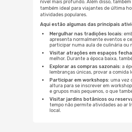
nível mais profundo. Além disso, também 
também ideal para viajantes de última hor
atividades populares.
Aqui estão algumas das principais ativ
Mergulhar nas tradições locais
: em
apresenta normalmente eventos e ce
participar numa aula de culinária ou
Visitar atrações em espaços fech
melhor. Durante a época baixa, tam
Explorar as compras sazonais
: a é
lembranças únicas, provar a comida l
Participar em workshops
: uma vez 
altura para se inscrever em workshop
e grupos mais pequenos, o que també
Visitar jardins botânicos ou reserv
tempo não permite atividades ao ar l
local.