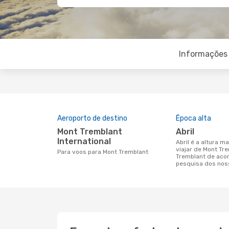
Informações 
Aeroporto de destino
Época alta
Mont Tremblant
abril
International
abril é a altura mais concorrida para
viajar de Mont Tr
Para voos para Mont Tremblant
Tremblant de aco
pesquisa dos nos