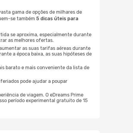
 vasta gama de opções de milhares de
seguem-se também
5 dicas úteis para
rtida se aproxima, especialmente durante
rar as melhores ofertas.
 aumentar as suas tarifas aéreas durante
rante a época baixa, as suas hipóteses de
is barato e mais conveniente da lista de
e feriados pode ajudar a poupar
xperiência de viagem. O eDreams Prime
sso período experimental gratuito de 15