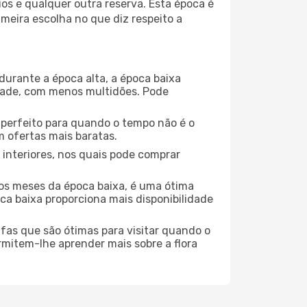
os e qualquer outra reserva. Esta época é
meira escolha no que diz respeito a
durante a época alta, a época baixa
dade, com menos multidões. Pode
no perfeito para quando o tempo não é o
 ofertas mais baratas.
 interiores, nos quais pode comprar
os meses da época baixa, é uma ótima
ca baixa proporciona mais disponibilidade
ufas que são ótimas para visitar quando o
rmitem-lhe aprender mais sobre a flora