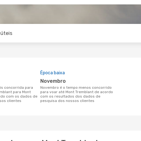
úteis
Época baixa
novembro
novembro é o tempo menos concorrido
emblant para Mont
para voar até Mont Tremblant de acordo
rdo com os dados de
com os resultados dos dados de
sos clientes
pesquisa dos nossos clientes