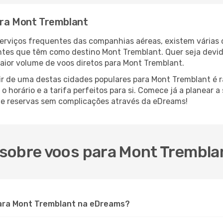
ara Mont Tremblant
serviços frequentes das companhias aéreas, existem várias
antes que têm como destino Mont Tremblant. Quer seja devid
aior volume de voos diretos para Mont Tremblant.
ir de uma destas cidades populares para Mont Tremblant é rá
o horário e a tarifa perfeitos para si. Comece já a planear 
 e reservas sem complicações através da eDreams!
sobre voos para Mont Trembla
ara Mont Tremblant na eDreams?