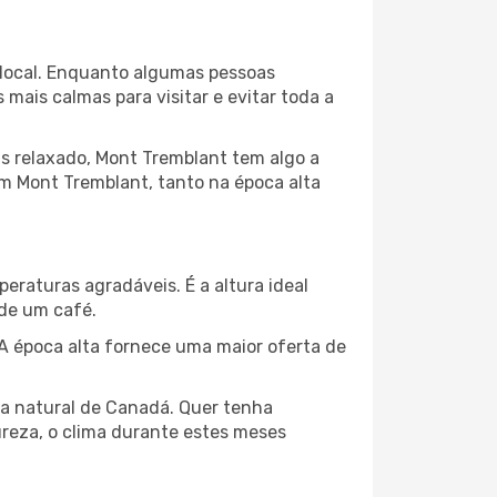
a local. Enquanto algumas pessoas
ais calmas para visitar e evitar toda a
s relaxado, Mont Tremblant tem algo a
em Mont Tremblant, tanto na época alta
peraturas agradáveis. É a altura ideal
 de um café.
 época alta fornece uma maior oferta de
eza natural de Canadá. Quer tenha
ureza, o clima durante estes meses