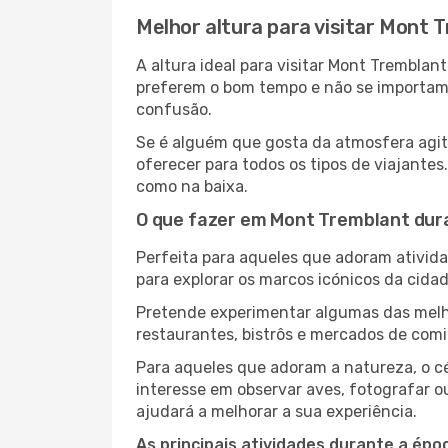
Melhor altura para visitar Mont 
A altura ideal para visitar Mont Trembla
preferem o bom tempo e não se importam c
confusão.
Se é alguém que gosta da atmosfera agit
oferecer para todos os tipos de viajante
como na baixa.
O que fazer em Mont Tremblant dur
Perfeita para aqueles que adoram atividad
para explorar os marcos icónicos da cidad
Pretende experimentar algumas das melho
restaurantes, bistrôs e mercados de comi
Para aqueles que adoram a natureza, o cé
interesse em observar aves, fotografar o
ajudará a melhorar a sua experiência.
As principais atividades durante a époc