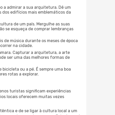
o a admirar a sua arquitetura. Dê um
ns dos edifícios mais emblemáticos da
cultura de um país. Mergulhe as suas
 não se esqueça de comprar lembranças
ais de música durante os meses de época
ecorrer na cidade.
mara. Capturar a arquitetura, a arte
ode ser uma das melhores formas de
 bicicleta ou a pé. É sempre uma boa
es rotas a explorar.
nos turistas significam experiências
cios locais oferecem muitas vezes
ntica e de se ligar à cultura local a um