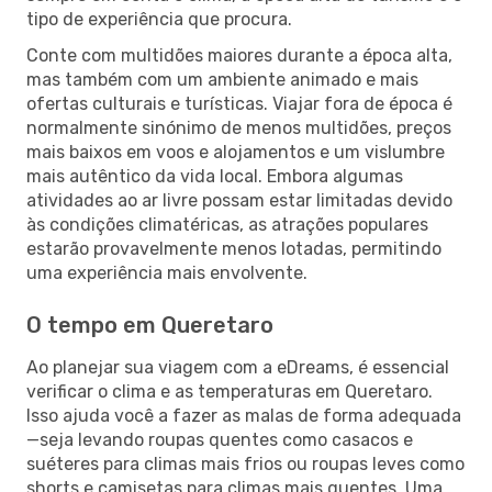
tipo de experiência que procura.
Conte com multidões maiores durante a época alta,
mas também com um ambiente animado e mais
ofertas culturais e turísticas. Viajar fora de época é
normalmente sinónimo de menos multidões, preços
mais baixos em voos e alojamentos e um vislumbre
mais autêntico da vida local. Embora algumas
atividades ao ar livre possam estar limitadas devido
às condições climatéricas, as atrações populares
estarão provavelmente menos lotadas, permitindo
uma experiência mais envolvente.
O tempo em Queretaro
Ao planejar sua viagem com a eDreams, é essencial
verificar o clima e as temperaturas em Queretaro.
Isso ajuda você a fazer as malas de forma adequada
—seja levando roupas quentes como casacos e
suéteres para climas mais frios ou roupas leves como
shorts e camisetas para climas mais quentes. Uma