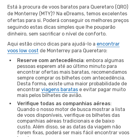
Está à procura de voos baratos para Queretaro (QRO)
de Monterrey (MTY)? Na eDreams, temos excelentes
ofertas para si. Poderá conseguir os melhores preços
seguindo estas dicas simples que lhe pouparão
dinheiro, sem sacrificar o nível de conforto.
Aqui estão cinco dicas para ajudá-lo a
encontrar
voos low cost
de Monterrey para Queretaro:
Reserve com antecedência
: embora algumas
pessoas esperem até ao último minuto para
encontrar ofertas mais baratas, recomendamos
sempre comprar os bilhetes com antecedência.
Desta forma, existe uma maior probabilidade de
encontrar
viagens baratas
e evitar pagar muito
mais pelos bilhetes de avião.
Verifique todas as companhias aéreas
:
Quando o nosso motor de busca mostrar a lista
de voos disponíveis, verifique os bilhetes das
companhias aéreas tradicionais e de baixo
custo. Além disso, se as datas da viagem não
forem fixas, poderá ser mais fácil encontrar voos