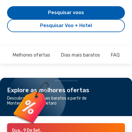
Pesquisar voos
Pesquisar Voo + Hotel
Melhores ofertas
Dias mais baratos
FAQ
Explore as melhores ofertas
Descubra os voos mais baratos a partir de
Monterrey para Queretaro
Qua., 9 De Set.