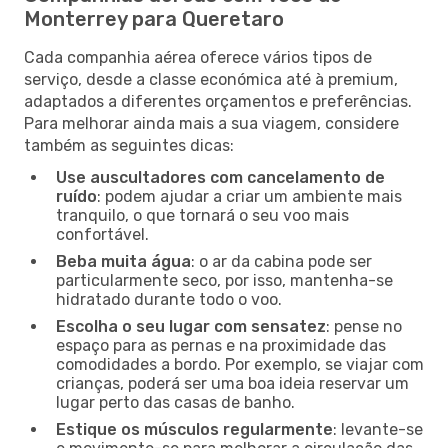
Monterrey para Queretaro
Cada companhia aérea oferece vários tipos de
serviço, desde a classe económica até à premium,
adaptados a diferentes orçamentos e preferências.
Para melhorar ainda mais a sua viagem, considere
também as seguintes dicas:
Use auscultadores com cancelamento de
ruído
: podem ajudar a criar um ambiente mais
tranquilo, o que tornará o seu voo mais
confortável.
Beba muita água
: o ar da cabina pode ser
particularmente seco, por isso, mantenha-se
hidratado durante todo o voo.
Escolha o seu lugar com sensatez
: pense no
espaço para as pernas e na proximidade das
comodidades a bordo. Por exemplo, se viajar com
crianças, poderá ser uma boa ideia reservar um
lugar perto das casas de banho.
Estique os músculos regularmente
: levante-se