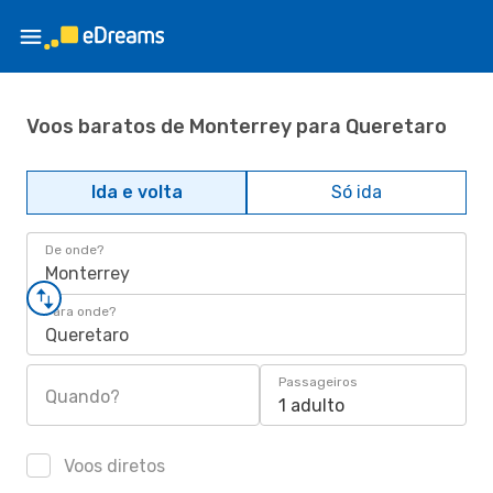
Voos baratos de Monterrey para Queretaro
Ida e volta
Só ida
De onde?
Monterrey
Para onde?
Queretaro
Passageiros
Quando?
1 adulto
Voos diretos