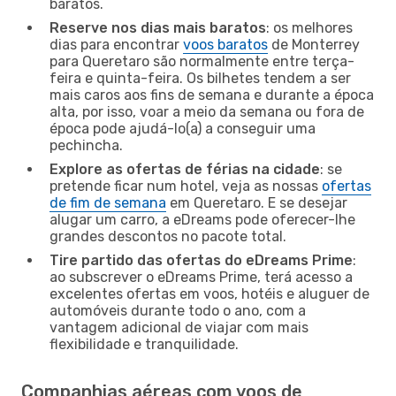
baratos.
Reserve nos dias mais baratos
: os melhores
dias para encontrar
voos baratos
de Monterrey
para Queretaro são normalmente entre terça-
feira e quinta-feira. Os bilhetes tendem a ser
mais caros aos fins de semana e durante a época
alta, por isso, voar a meio da semana ou fora de
época pode ajudá-lo(a) a conseguir uma
pechincha.
Explore as ofertas de férias na cidade
: se
pretende ficar num hotel, veja as nossas
ofertas
de fim de semana
em Queretaro. E se desejar
alugar um carro, a eDreams pode oferecer-lhe
grandes descontos no pacote total.
Tire partido das ofertas do eDreams Prime
:
ao subscrever o eDreams Prime, terá acesso a
excelentes ofertas em voos, hotéis e aluguer de
automóveis durante todo o ano, com a
vantagem adicional de viajar com mais
flexibilidade e tranquilidade.
Companhias aéreas com voos de