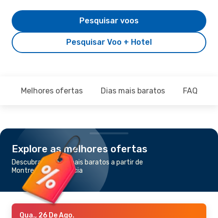
Pesquisar voos
Pesquisar Voo + Hotel
Melhores ofertas
Dias mais baratos
FAQ
Explore as melhores ofertas
Descubra os voos mais baratos a partir de
Montreal para Valência
Qua., 26 De Ago.