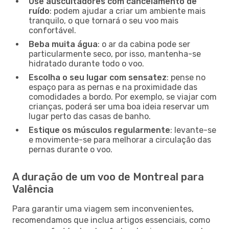
Use auscultadores com cancelamento de
ruído
: podem ajudar a criar um ambiente mais
tranquilo, o que tornará o seu voo mais
confortável.
Beba muita água
: o ar da cabina pode ser
particularmente seco, por isso, mantenha-se
hidratado durante todo o voo.
Escolha o seu lugar com sensatez
: pense no
espaço para as pernas e na proximidade das
comodidades a bordo. Por exemplo, se viajar com
crianças, poderá ser uma boa ideia reservar um
lugar perto das casas de banho.
Estique os músculos regularmente
: levante-se
e movimente-se para melhorar a circulação das
pernas durante o voo.
A duração de um voo de Montreal para
Valência
Para garantir uma viagem sem inconvenientes,
recomendamos que inclua artigos essenciais, como