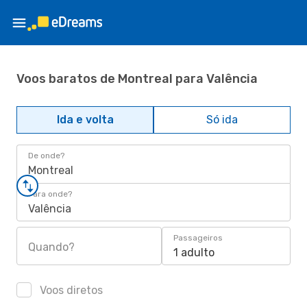
Voos baratos de Montreal para Valência
Ida e volta
Só ida
De onde?
Montreal
Para onde?
Valência
Passageiros
Quando?
1 adulto
Voos diretos