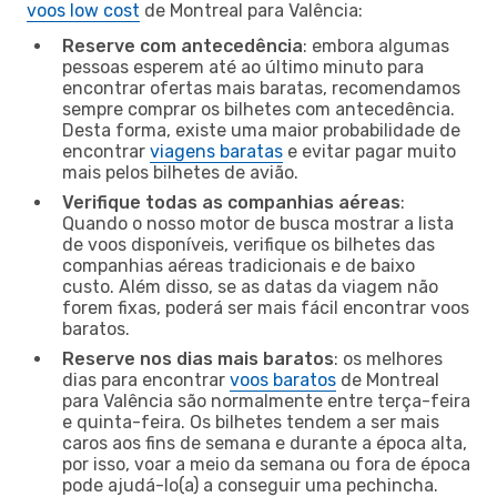
voos low cost
de Montreal para Valência:
Reserve com antecedência
: embora algumas
pessoas esperem até ao último minuto para
encontrar ofertas mais baratas, recomendamos
sempre comprar os bilhetes com antecedência.
Desta forma, existe uma maior probabilidade de
encontrar
viagens baratas
e evitar pagar muito
mais pelos bilhetes de avião.
Verifique todas as companhias aéreas
:
Quando o nosso motor de busca mostrar a lista
de voos disponíveis, verifique os bilhetes das
companhias aéreas tradicionais e de baixo
custo. Além disso, se as datas da viagem não
forem fixas, poderá ser mais fácil encontrar voos
baratos.
Reserve nos dias mais baratos
: os melhores
dias para encontrar
voos baratos
de Montreal
para Valência são normalmente entre terça-feira
e quinta-feira. Os bilhetes tendem a ser mais
caros aos fins de semana e durante a época alta,
por isso, voar a meio da semana ou fora de época
pode ajudá-lo(a) a conseguir uma pechincha.