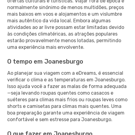
ofertas culturais e turísticas. Viajar fora de época é
normalmente sinónimo de menos multidões, preços
mais baixos em voos e alojamentos e um vislumbre
mais autêntico da vida local. Embora algumas
atividades ao ar livre possam estar limitadas devido
às condições climatéricas, as atrações populares
estarão provavelmente menos lotadas, permitindo
uma experiência mais envolvente.
O tempo em Joanesburgo
Ao planejar sua viagem com a eDreams, é essencial
verificar o clima e as temperaturas em Joanesburgo.
Isso ajuda você a fazer as malas de forma adequada
—seja levando roupas quentes como casacos e
suéteres para climas mais frios ou roupas leves como
shorts e camisetas para climas mais quentes. Uma
boa preparação garante uma experiência de viagem
confortável e sem estresse para Joanesburgo.
O que fazer em Joanesburgo