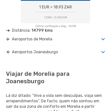
1 EUR = 18.93 ZAR
1 ZAR = 0.05 EUR
Última verificação a Seg., 10/08
Distância:
14799 kms
Aeroportos de Morelia
Aeroportos Joanesburgo
Viajar de Morelia para
Joanesburgo
Lá diz ditado: “Vive a vida sem desculpas, viaja sem
arrependimentos”. De facto, quem não sonhou em
sair da sua zona de conforto em Morelia e partir