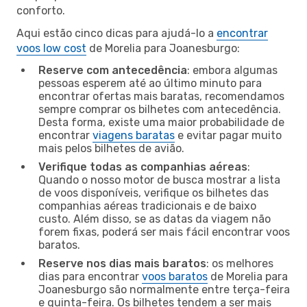
conforto.
Aqui estão cinco dicas para ajudá-lo a
encontrar
voos low cost
de Morelia para Joanesburgo:
Reserve com antecedência
: embora algumas
pessoas esperem até ao último minuto para
encontrar ofertas mais baratas, recomendamos
sempre comprar os bilhetes com antecedência.
Desta forma, existe uma maior probabilidade de
encontrar
viagens baratas
e evitar pagar muito
mais pelos bilhetes de avião.
Verifique todas as companhias aéreas
:
Quando o nosso motor de busca mostrar a lista
de voos disponíveis, verifique os bilhetes das
companhias aéreas tradicionais e de baixo
custo. Além disso, se as datas da viagem não
forem fixas, poderá ser mais fácil encontrar voos
baratos.
Reserve nos dias mais baratos
: os melhores
dias para encontrar
voos baratos
de Morelia para
Joanesburgo são normalmente entre terça-feira
e quinta-feira. Os bilhetes tendem a ser mais