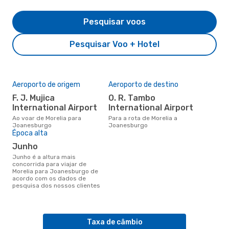
Pesquisar voos
Pesquisar Voo + Hotel
Aeroporto de origem
Aeroporto de destino
F. J. Mujica
O. R. Tambo
International Airport
International Airport
Ao voar de Morelia para
Para a rota de Morelia a
Joanesburgo
Joanesburgo
Época alta
junho
junho é a altura mais
concorrida para viajar de
Morelia para Joanesburgo de
acordo com os dados de
pesquisa dos nossos clientes
Taxa de câmbio