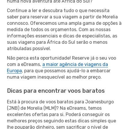
numa nova aventura até África do Sul?
Continue a ler e descubra tudo o que necessita
saber para reservar a sua viagem a partir de Morelia
connosco. Oferecemos uma ampla gama de opções à
medida de todos os orçamentos. Com as nossas
informações essenciais e dicas de especialistas, as
suas viagens para África do Sul serão o menos
atribuladas possível.
Não perca esta oportunidade! Reserve já o seu voo
com a eDreams,
a maior agência de viagens da
Europa
, para que possamos ajudá-lo a embarcar
numa viagem inesquecível ao melhor preço.
Dicas para encontrar voos baratos
Está à procura de voos baratos para Joanesburgo
(JNB) de Morelia (MLM)? Na eDreams, temos
excelentes ofertas para si. Poderá conseguir os
melhores preços seguindo estas dicas simples que
lhe pouparão dinheiro, sem sacrificar o nível de