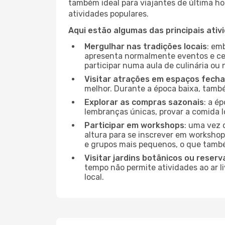
também ideal para viajantes de última hor
atividades populares.
Aqui estão algumas das principais ativ
Mergulhar nas tradições locais
: em
apresenta normalmente eventos e ce
participar numa aula de culinária ou
Visitar atrações em espaços fech
melhor. Durante a época baixa, tam
Explorar as compras sazonais
: a é
lembranças únicas, provar a comida l
Participar em workshops
: uma vez 
altura para se inscrever em workshop
e grupos mais pequenos, o que també
Visitar jardins botânicos ou reserv
tempo não permite atividades ao ar l
local.