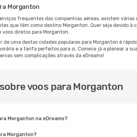
ara Morganton
serviços frequentes das companhias aéreas, existem várias
antes que têm como destino Morganton. Quer seja devido à c
e voos diretos para Morganton.
ir de uma destas cidades populares para Morganton é rápido 
orário e a tarifa perfeitos para si. Comece já a planear a s
servas sem complicações através da eDreams!
 sobre voos para Morganton
ara Morganton na eDreams?
para Morganton?