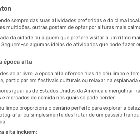
nton
pende sempre das suas atividades preferidas e do clima loc
multidões, outras gostam de optar por alturas mais calmas 
ada da cidade ou alguém que prefere visitar a um ritmo ma
es. Seguem-se algumas ideias de atividades que pode fazer 
a época alta
es ao ar livre, a época alta oferece dias de céu limpo e tem
e, participar em festivais culturais ou relaxar na esplanada
res iguarias de Estados Unidos da América e mergulhar na
s e mercados de comida nos quais se pode perder.
u limpo proporciona o cenário perfeito para explorar a bele
otografar ou simplesmente desfrutar de um passeio tranqui
ia.
a alta incluem: