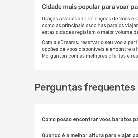
Cidade mais popular para voar p
Graças à variedade de opções de voos e 
como as principais escolhas para os viaj
estas cidades registam o maior volume d
Com a eDreams, reservar o seu voo a part
opções de voos disponíveis e encontre o h
Morganton com as melhores ofertas e re
Perguntas frequentes
Como posso encontrar voos baratos p
Quando é a melhor altura para viajar 