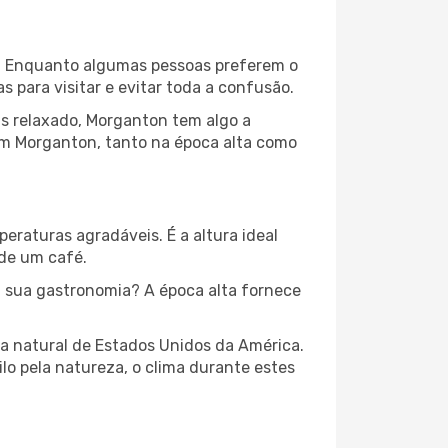
al. Enquanto algumas pessoas preferem o
para visitar e evitar toda a confusão.
is relaxado, Morganton tem algo a
em Morganton, tanto na época alta como
peraturas agradáveis. É a altura ideal
 de um café.
 sua gastronomia? A época alta fornece
za natural de Estados Unidos da América.
lo pela natureza, o clima durante estes