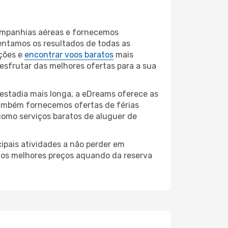
companhias aéreas e fornecemos
entamos os resultados de todas as
ções e
encontrar voos baratos
mais
desfrutar das melhores ofertas para a sua
estadia mais longa, a eDreams oferece as
também fornecemos ofertas de férias
como serviços baratos de aluguer de
ipais atividades a não perder em
r os melhores preços aquando da reserva