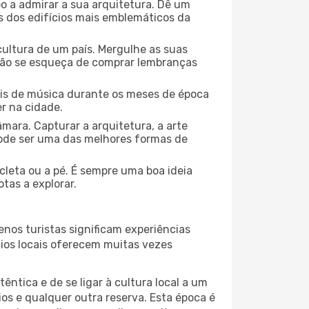
o a admirar a sua arquitetura. Dê um
ns dos edifícios mais emblemáticos da
cultura de um país. Mergulhe as suas
 não se esqueça de comprar lembranças
ais de música durante os meses de época
er na cidade.
mara. Capturar a arquitetura, a arte
ode ser uma das melhores formas de
cleta ou a pé. É sempre uma boa ideia
tas a explorar.
nos turistas significam experiências
cios locais oferecem muitas vezes
ntica e de se ligar à cultura local a um
os e qualquer outra reserva. Esta época é