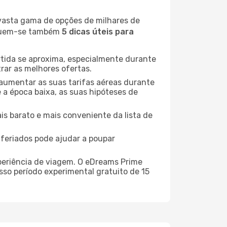
 vasta gama de opções de milhares de
seguem-se também
5 dicas úteis para
rtida se aproxima, especialmente durante
rar as melhores ofertas.
 aumentar as suas tarifas aéreas durante
 a época baixa, as suas hipóteses de
is barato e mais conveniente da lista de
e feriados pode ajudar a poupar
xperiência de viagem. O eDreams Prime
sso período experimental gratuito de 15