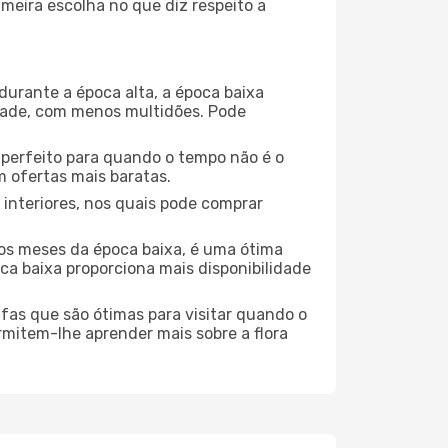
meira escolha no que diz respeito a
durante a época alta, a época baixa
dade, com menos multidões. Pode
no perfeito para quando o tempo não é o
 ofertas mais baratas.
 interiores, nos quais pode comprar
os meses da época baixa, é uma ótima
ca baixa proporciona mais disponibilidade
ufas que são ótimas para visitar quando o
rmitem-lhe aprender mais sobre a flora