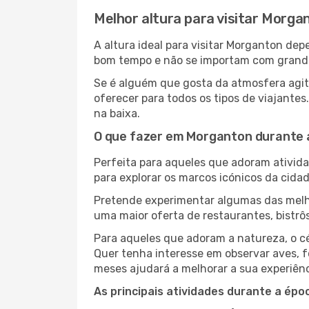
Melhor altura para visitar Morga
A altura ideal para visitar Morganton de
bom tempo e não se importam com grandes 
Se é alguém que gosta da atmosfera agit
oferecer para todos os tipos de viajant
na baixa.
O que fazer em Morganton durante 
Perfeita para aqueles que adoram atividad
para explorar os marcos icónicos da cidad
Pretende experimentar algumas das melho
uma maior oferta de restaurantes, bistrô
Para aqueles que adoram a natureza, o cé
Quer tenha interesse em observar aves, f
meses ajudará a melhorar a sua experiênc
As principais atividades durante a époc