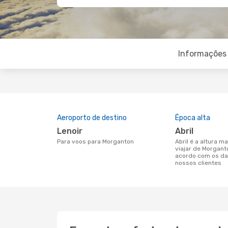
Informações 
Aeroporto de destino
Época alta
Lenoir
abril
Para voos para Morganton
abril é a altura mais concorrida para
viajar de Morgan
acordo com os da
nossos clientes