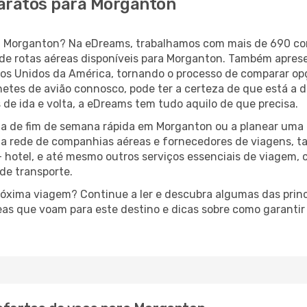
baratos para Morganton
para Morganton? Na eDreams, trabalhamos com mais de 690 
de rotas aéreas disponíveis para Morganton. Também apres
s Unidos da América, tornando o processo de comparar op
lhetes de avião connosco, pode ter a certeza de que está a 
 de ida e volta, a eDreams tem tudo aquilo de que precisa.
a de fim de semana rápida em Morganton ou a planear uma 
ta rede de companhias aéreas e fornecedores de viagens, 
 hotel, e até mesmo outros serviços essenciais de viagem, 
 de transporte.
próxima viagem? Continue a ler e descubra algumas das princ
eas que voam para este destino e dicas sobre como garanti