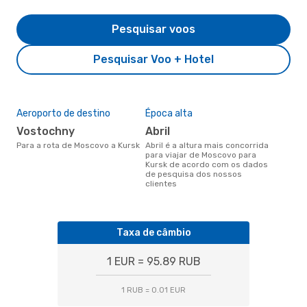
Pesquisar voos
Pesquisar Voo + Hotel
Aeroporto de destino
Época alta
Vostochny
abril
Para a rota de Moscovo a Kursk
abril é a altura mais concorrida
para viajar de Moscovo para
Kursk de acordo com os dados
de pesquisa dos nossos
clientes
Taxa de câmbio
1 EUR = 95.89 RUB
1 RUB = 0.01 EUR