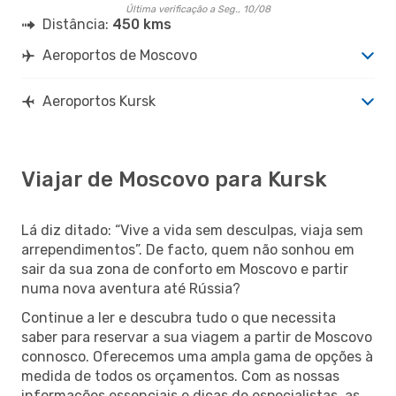
Última verificação a Seg., 10/08
Distância:
450 kms
Aeroportos de Moscovo
Aeroportos Kursk
Viajar de Moscovo para Kursk
Lá diz ditado: “Vive a vida sem desculpas, viaja sem
arrependimentos”. De facto, quem não sonhou em
sair da sua zona de conforto em Moscovo e partir
numa nova aventura até Rússia?
Continue a ler e descubra tudo o que necessita
saber para reservar a sua viagem a partir de Moscovo
connosco. Oferecemos uma ampla gama de opções à
medida de todos os orçamentos. Com as nossas
informações essenciais e dicas de especialistas, as