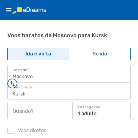
Voos baratos de Moscovo para Kursk
Ida e volta
Só ida
De onde?
Moscovo
Para onde?
Kursk
Passageiros
Quando?
1 adulto
Voos diretos