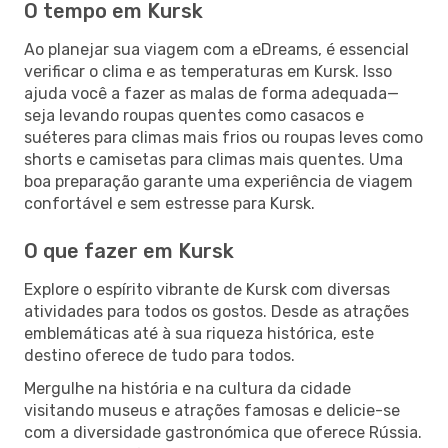
O tempo em Kursk
Ao planejar sua viagem com a eDreams, é essencial
verificar o clima e as temperaturas em Kursk. Isso
ajuda você a fazer as malas de forma adequada—
seja levando roupas quentes como casacos e
suéteres para climas mais frios ou roupas leves como
shorts e camisetas para climas mais quentes. Uma
boa preparação garante uma experiência de viagem
confortável e sem estresse para Kursk.
O que fazer em Kursk
Explore o espírito vibrante de Kursk com diversas
atividades para todos os gostos. Desde as atrações
emblemáticas até à sua riqueza histórica, este
destino oferece de tudo para todos.
Mergulhe na história e na cultura da cidade
visitando museus e atrações famosas e delicie-se
com a diversidade gastronómica que oferece Rússia.