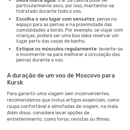
Beba muita água
: o ar da cabina pode ser
particularmente seco, por isso, mantenha-se
hidratado durante todo o voo.
Escolha o seu lugar com sensatez
: pense no
espaço para as pernas e na proximidade das
comodidades a bordo. Por exemplo, se viajar com
crianças, poderá ser uma boa ideia reservar um
lugar perto das casas de banho.
Estique os músculos regularmente
: levante-se
e movimente-se para melhorar a circulação das
pernas durante o voo.
A duração de um voo de Moscovo para
Kursk
Para garantir uma viagem sem inconvenientes,
recomendamos que inclua artigos essenciais, como
roupa confortável e almofadas de viagem, na mala.
Além disso, considere levar opções de
entretenimento, como livros, revistas ou filmes.