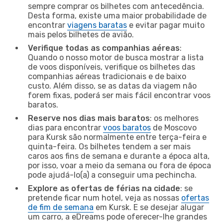
sempre comprar os bilhetes com antecedência.
Desta forma, existe uma maior probabilidade de
encontrar
viagens baratas
e evitar pagar muito
mais pelos bilhetes de avião.
Verifique todas as companhias aéreas
:
Quando o nosso motor de busca mostrar a lista
de voos disponíveis, verifique os bilhetes das
companhias aéreas tradicionais e de baixo
custo. Além disso, se as datas da viagem não
forem fixas, poderá ser mais fácil encontrar voos
baratos.
Reserve nos dias mais baratos
: os melhores
dias para encontrar
voos baratos
de Moscovo
para Kursk são normalmente entre terça-feira e
quinta-feira. Os bilhetes tendem a ser mais
caros aos fins de semana e durante a época alta,
por isso, voar a meio da semana ou fora de época
pode ajudá-lo(a) a conseguir uma pechincha.
Explore as ofertas de férias na cidade
: se
pretende ficar num hotel, veja as nossas
ofertas
de fim de semana
em Kursk. E se desejar alugar
um carro, a eDreams pode oferecer-lhe grandes