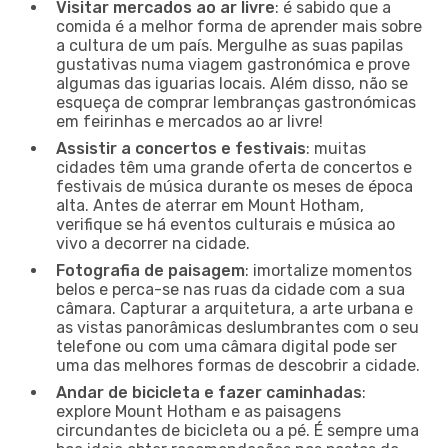
Visitar mercados ao ar livre
: é sabido que a
comida é a melhor forma de aprender mais sobre
a cultura de um país. Mergulhe as suas papilas
gustativas numa viagem gastronómica e prove
algumas das iguarias locais. Além disso, não se
esqueça de comprar lembranças gastronómicas
em feirinhas e mercados ao ar livre!
Assistir a concertos e festivais
: muitas
cidades têm uma grande oferta de concertos e
festivais de música durante os meses de época
alta. Antes de aterrar em Mount Hotham,
verifique se há eventos culturais e música ao
vivo a decorrer na cidade.
Fotografia de paisagem
: imortalize momentos
belos e perca-se nas ruas da cidade com a sua
câmara. Capturar a arquitetura, a arte urbana e
as vistas panorâmicas deslumbrantes com o seu
telefone ou com uma câmara digital pode ser
uma das melhores formas de descobrir a cidade.
Andar de bicicleta e fazer caminhadas
:
explore Mount Hotham e as paisagens
circundantes de bicicleta ou a pé. É sempre uma