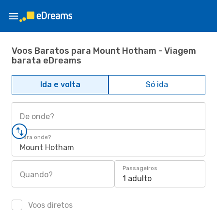
Voos Baratos para Mount Hotham - Viagem
barata eDreams
Ida e volta
Só ida
De onde?
Para onde?
Mount Hotham
Passageiros
Quando?
1 adulto
Voos diretos