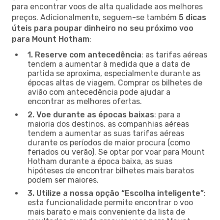
para encontrar voos de alta qualidade aos melhores
preços. Adicionalmente, seguem-se também
5 dicas
úteis para poupar dinheiro no seu próximo voo
para Mount Hotham
:
1. Reserve com antecedência
: as tarifas aéreas
tendem a aumentar à medida que a data de
partida se aproxima, especialmente durante as
épocas altas de viagem. Comprar os bilhetes de
avião com antecedência pode ajudar a
encontrar as melhores ofertas.
2. Voe durante as épocas baixas
: para a
maioria dos destinos, as companhias aéreas
tendem a aumentar as suas tarifas aéreas
durante os períodos de maior procura (como
feriados ou verão). Se optar por voar para Mount
Hotham durante a época baixa, as suas
hipóteses de encontrar bilhetes mais baratos
podem ser maiores.
3. Utilize a nossa opção “Escolha inteligente”
:
esta funcionalidade permite encontrar o voo
mais barato e mais conveniente da lista de