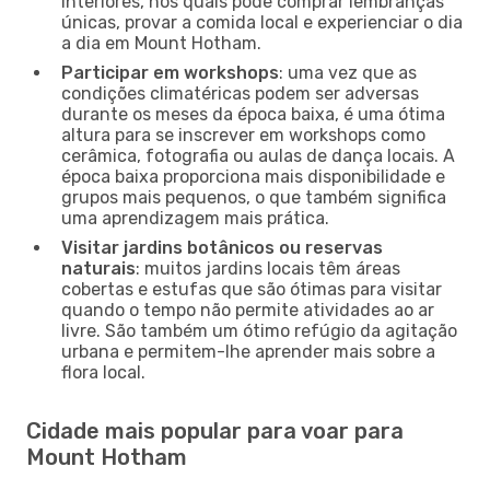
interiores, nos quais pode comprar lembranças
únicas, provar a comida local e experienciar o dia
a dia em Mount Hotham.
Participar em workshops
: uma vez que as
condições climatéricas podem ser adversas
durante os meses da época baixa, é uma ótima
altura para se inscrever em workshops como
cerâmica, fotografia ou aulas de dança locais. A
época baixa proporciona mais disponibilidade e
grupos mais pequenos, o que também significa
uma aprendizagem mais prática.
Visitar jardins botânicos ou reservas
naturais
: muitos jardins locais têm áreas
cobertas e estufas que são ótimas para visitar
quando o tempo não permite atividades ao ar
livre. São também um ótimo refúgio da agitação
urbana e permitem-lhe aprender mais sobre a
flora local.
Cidade mais popular para voar para
Mount Hotham