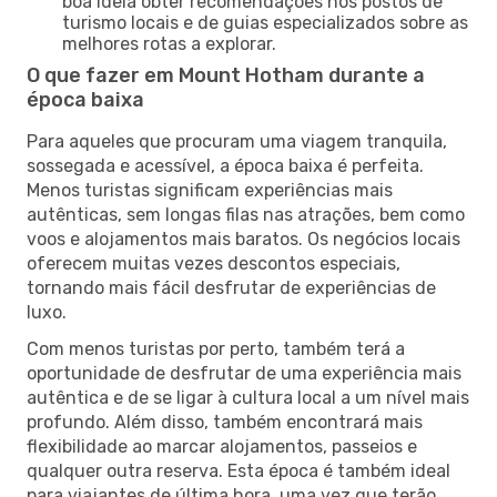
boa ideia obter recomendações nos postos de
turismo locais e de guias especializados sobre as
melhores rotas a explorar.
O que fazer em Mount Hotham durante a
época baixa
Para aqueles que procuram uma viagem tranquila,
sossegada e acessível, a época baixa é perfeita.
Menos turistas significam experiências mais
autênticas, sem longas filas nas atrações, bem como
voos e alojamentos mais baratos. Os negócios locais
oferecem muitas vezes descontos especiais,
tornando mais fácil desfrutar de experiências de
luxo.
Com menos turistas por perto, também terá a
oportunidade de desfrutar de uma experiência mais
autêntica e de se ligar à cultura local a um nível mais
profundo. Além disso, também encontrará mais
flexibilidade ao marcar alojamentos, passeios e
qualquer outra reserva. Esta época é também ideal
para viajantes de última hora, uma vez que terão