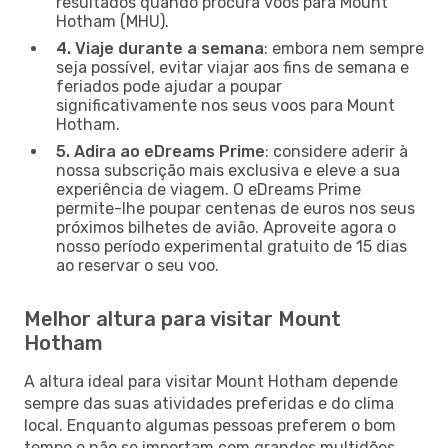
resultados quando procura voos para Mount
Hotham (MHU).
4. Viaje durante a semana
: embora nem sempre
seja possível, evitar viajar aos fins de semana e
feriados pode ajudar a poupar
significativamente nos seus voos para Mount
Hotham.
5. Adira ao eDreams Prime
: considere aderir à
nossa subscrição mais exclusiva e eleve a sua
experiência de viagem. O eDreams Prime
permite-lhe poupar centenas de euros nos seus
próximos bilhetes de avião. Aproveite agora o
nosso período experimental gratuito de 15 dias
ao reservar o seu voo.
Melhor altura para visitar Mount
Hotham
A altura ideal para visitar Mount Hotham depende
sempre das suas atividades preferidas e do clima
local. Enquanto algumas pessoas preferem o bom
tempo e não se importam com grandes multidões,