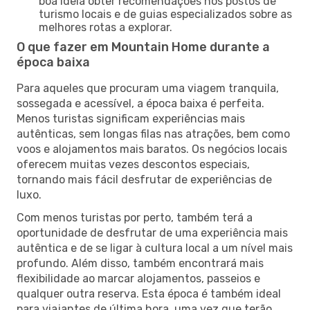
boa ideia obter recomendações nos postos de
turismo locais e de guias especializados sobre as
melhores rotas a explorar.
O que fazer em Mountain Home durante a
época baixa
Para aqueles que procuram uma viagem tranquila,
sossegada e acessível, a época baixa é perfeita.
Menos turistas significam experiências mais
autênticas, sem longas filas nas atrações, bem como
voos e alojamentos mais baratos. Os negócios locais
oferecem muitas vezes descontos especiais,
tornando mais fácil desfrutar de experiências de
luxo.
Com menos turistas por perto, também terá a
oportunidade de desfrutar de uma experiência mais
autêntica e de se ligar à cultura local a um nível mais
profundo. Além disso, também encontrará mais
flexibilidade ao marcar alojamentos, passeios e
qualquer outra reserva. Esta época é também ideal
para viajantes de última hora, uma vez que terão