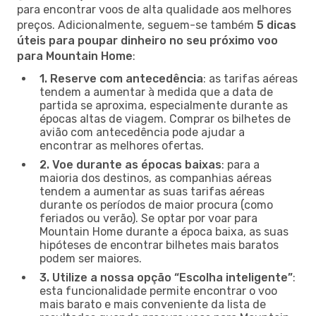
para encontrar voos de alta qualidade aos melhores
preços. Adicionalmente, seguem-se também
5 dicas
úteis para poupar dinheiro no seu próximo voo
para Mountain Home
:
1. Reserve com antecedência
: as tarifas aéreas
tendem a aumentar à medida que a data de
partida se aproxima, especialmente durante as
épocas altas de viagem. Comprar os bilhetes de
avião com antecedência pode ajudar a
encontrar as melhores ofertas.
2. Voe durante as épocas baixas
: para a
maioria dos destinos, as companhias aéreas
tendem a aumentar as suas tarifas aéreas
durante os períodos de maior procura (como
feriados ou verão). Se optar por voar para
Mountain Home durante a época baixa, as suas
hipóteses de encontrar bilhetes mais baratos
podem ser maiores.
3. Utilize a nossa opção “Escolha inteligente”
:
esta funcionalidade permite encontrar o voo
mais barato e mais conveniente da lista de