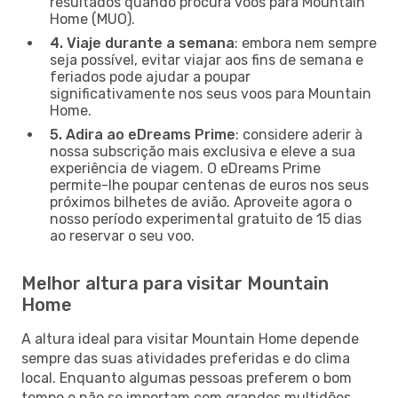
resultados quando procura voos para Mountain
Home (MUO).
4. Viaje durante a semana
: embora nem sempre
seja possível, evitar viajar aos fins de semana e
feriados pode ajudar a poupar
significativamente nos seus voos para Mountain
Home.
5. Adira ao eDreams Prime
: considere aderir à
nossa subscrição mais exclusiva e eleve a sua
experiência de viagem. O eDreams Prime
permite-lhe poupar centenas de euros nos seus
próximos bilhetes de avião. Aproveite agora o
nosso período experimental gratuito de 15 dias
ao reservar o seu voo.
Melhor altura para visitar Mountain
Home
A altura ideal para visitar Mountain Home depende
sempre das suas atividades preferidas e do clima
local. Enquanto algumas pessoas preferem o bom
tempo e não se importam com grandes multidões,