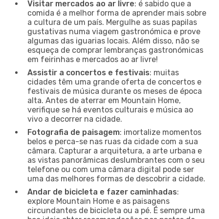
Visitar mercados ao ar livre
: é sabido que a
comida é a melhor forma de aprender mais sobre
a cultura de um país. Mergulhe as suas papilas
gustativas numa viagem gastronómica e prove
algumas das iguarias locais. Além disso, não se
esqueça de comprar lembranças gastronómicas
em feirinhas e mercados ao ar livre!
Assistir a concertos e festivais
: muitas
cidades têm uma grande oferta de concertos e
festivais de música durante os meses de época
alta. Antes de aterrar em Mountain Home,
verifique se há eventos culturais e música ao
vivo a decorrer na cidade.
Fotografia de paisagem
: imortalize momentos
belos e perca-se nas ruas da cidade com a sua
câmara. Capturar a arquitetura, a arte urbana e
as vistas panorâmicas deslumbrantes com o seu
telefone ou com uma câmara digital pode ser
uma das melhores formas de descobrir a cidade.
Andar de bicicleta e fazer caminhadas
:
explore Mountain Home e as paisagens
circundantes de bicicleta ou a pé. É sempre uma