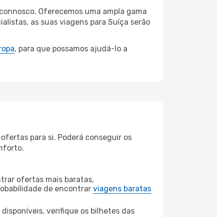
ter connosco. Oferecemos uma ampla gama
listas, as suas viagens para Suíça serão
ropa
, para que possamos ajudá-lo a
ofertas para si. Poderá conseguir os
nforto.
rar ofertas mais baratas,
obabilidade de encontrar
viagens baratas
disponíveis, verifique os bilhetes das