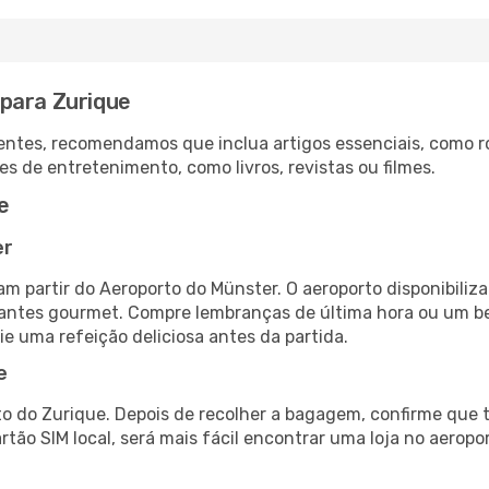
para Zurique
ntes, recomendamos que inclua artigos essenciais, como r
es de entretenimento, como livros, revistas ou filmes.
e
er
m partir do Aeroporto do Münster. O aeroporto disponibil
urantes gourmet. Compre lembranças de última hora ou um bes
ie uma refeição deliciosa antes da partida.
e
o do Zurique. Depois de recolher a bagagem, confirme que t
artão SIM local, será mais fácil encontrar uma loja no aero