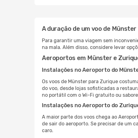
A duração de um voo de Münster 
Para garantir uma viagem sem inconvenie
na mala. Além disso, considere levar opçõ
Aeroportos em Münster e Zuriqu
Instalações no Aeroporto do Münst
Os voos de Münster para Zurique costuma
do voo, desde lojas sofisticadas a resta
no portátil com o Wi-Fi gratuito ou sabore
Instalações no Aeroporto do Zuriqu
A maior parte dos voos chega ao Aeroport
de sair do aeroporto. Se precisar de um c
caro.