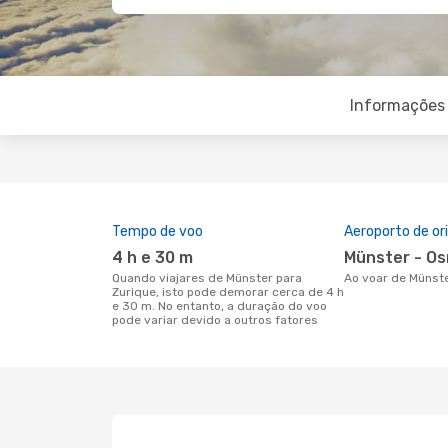
Informações 
Tempo de voo
Aeroporto de o
4 h e 30 m
Münster - O
Quando viajares de Münster para
Ao voar de Münst
Zurique, isto pode demorar cerca de 4 h
e 30 m. No entanto, a duração do voo
pode variar devido a outros fatores