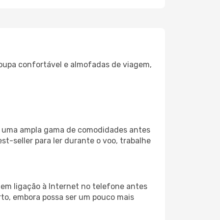
oupa confortável e almofadas de viagem,
iza uma ampla gama de comodidades antes
t-seller para ler durante o voo, trabalhe
em ligação à Internet no telefone antes
porto, embora possa ser um pouco mais