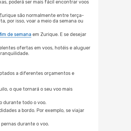
xas, poderá ser mais fácil encontrar voos
Zurique são normalmente entre terça-
ta, por isso, voar a meio da semana ou
 fim de semana
em Zurique. E se desejar
elentes ofertas em voos, hotéis e aluguer
tranquilidade.
aptados a diferentes orçamentos e
ilo, o que tornará o seu voo mais
o durante todo o voo.
idades a bordo. Por exemplo, se viajar
 pernas durante o voo.