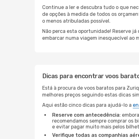
Continue a ler e descubra tudo o que ne
de opções à medida de todos os orçamento
o menos atribuladas possível.
Não perca esta oportunidade! Reserve já
embarcar numa viagem inesquecível ao m
Dicas para encontrar voos barat
Está à procura de voos baratos para Zuri
melhores preços seguindo estas dicas simp
Aqui estão cinco dicas para ajudá-lo a
en
Reserve com antecedência
: embora
recomendamos sempre comprar os bil
e evitar pagar muito mais pelos bilhe
Verifique todas as companhias aér