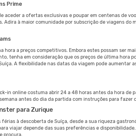
ms Prime
de aceder a ofertas exclusivas e poupar em centenas de voo
s. Adira à maior comunidade por subscrição de viagens do
eams
 hora a preços competitivos. Embora estes possam ser mais
nto, tenha em consideração que os preços de última hora p
Suíça. A flexibilidade nas datas da viagem pode aumentar 
ck-in online costuma abrir 24 a 48 horas antes da hora de p
emana antes do dia da partida com instruções para fazer o
ünster para Zurique
 férias à descoberta de Suíça, desde a sua riqueza gastronó
ara viajar depende das suas preferências e disponibilidade
e procura.