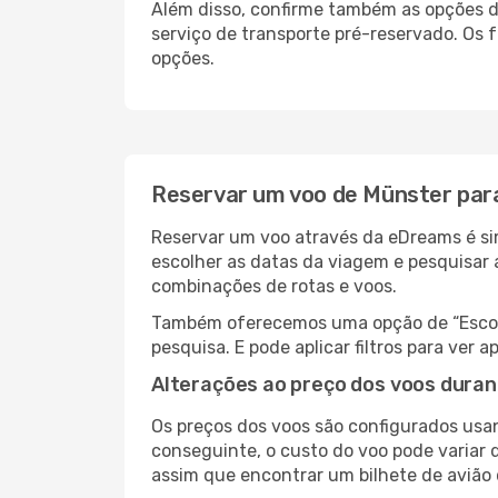
Além disso, confirme também as opções de
serviço de transporte pré-reservado. Os
opções.
Reservar um voo de Münster par
Reservar um voo através da eDreams é sim
escolher as datas da viagem e pesquisar 
combinações de rotas e voos.
Também oferecemos uma opção de “Escolha
pesquisa. E pode aplicar filtros para ve
Alterações ao preço dos voos duran
Os preços dos voos são configurados usan
conseguinte, o custo do voo pode variar d
assim que encontrar um bilhete de avião