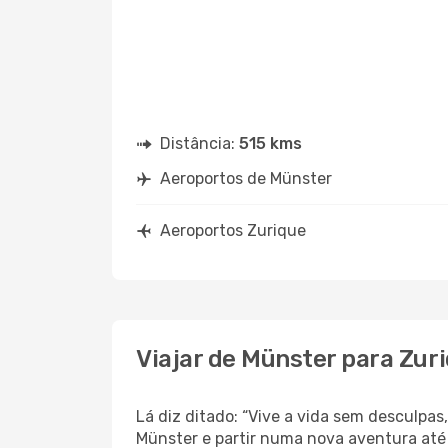
Distância:
515 kms
Aeroportos de Münster
Aeroportos Zurique
Viajar de Münster para Zur
Lá diz ditado: “Vive a vida sem desculpa
Münster e partir numa nova aventura até