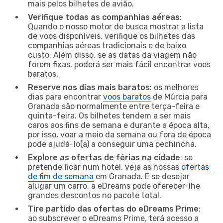
mais pelos bilhetes de avião.
Verifique todas as companhias aéreas
:
Quando o nosso motor de busca mostrar a lista
de voos disponíveis, verifique os bilhetes das
companhias aéreas tradicionais e de baixo
custo. Além disso, se as datas da viagem não
forem fixas, poderá ser mais fácil encontrar voos
baratos.
Reserve nos dias mais baratos
: os melhores
dias para encontrar
voos baratos
de Múrcia para
Granada são normalmente entre terça-feira e
quinta-feira. Os bilhetes tendem a ser mais
caros aos fins de semana e durante a época alta,
por isso, voar a meio da semana ou fora de época
pode ajudá-lo(a) a conseguir uma pechincha.
Explore as ofertas de férias na cidade
: se
pretende ficar num hotel, veja as nossas
ofertas
de fim de semana
em Granada. E se desejar
alugar um carro, a eDreams pode oferecer-lhe
grandes descontos no pacote total.
Tire partido das ofertas do eDreams Prime
:
ao subscrever o eDreams Prime, terá acesso a