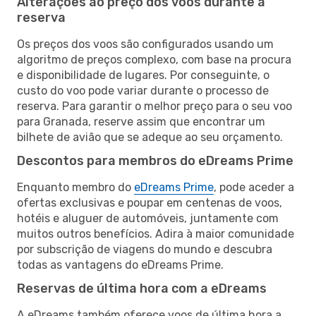
Alterações ao preço dos voos durante a
reserva
Os preços dos voos são configurados usando um
algoritmo de preços complexo, com base na procura
e disponibilidade de lugares. Por conseguinte, o
custo do voo pode variar durante o processo de
reserva. Para garantir o melhor preço para o seu voo
para Granada, reserve assim que encontrar um
bilhete de avião que se adeque ao seu orçamento.
Descontos para membros do eDreams Prime
Enquanto membro do
eDreams Prime
, pode aceder a
ofertas exclusivas e poupar em centenas de voos,
hotéis e aluguer de automóveis, juntamente com
muitos outros benefícios. Adira à maior comunidade
por subscrição de viagens do mundo e descubra
todas as vantagens do eDreams Prime.
Reservas de última hora com a eDreams
A eDreams também oferece voos de última hora a