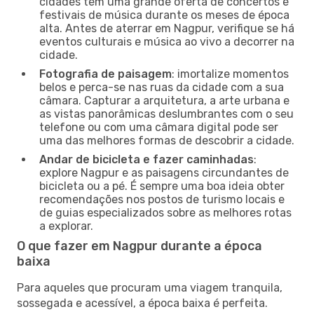
cidades têm uma grande oferta de concertos e
festivais de música durante os meses de época
alta. Antes de aterrar em Nagpur, verifique se há
eventos culturais e música ao vivo a decorrer na
cidade.
Fotografia de paisagem
: imortalize momentos
belos e perca-se nas ruas da cidade com a sua
câmara. Capturar a arquitetura, a arte urbana e
as vistas panorâmicas deslumbrantes com o seu
telefone ou com uma câmara digital pode ser
uma das melhores formas de descobrir a cidade.
Andar de bicicleta e fazer caminhadas
:
explore Nagpur e as paisagens circundantes de
bicicleta ou a pé. É sempre uma boa ideia obter
recomendações nos postos de turismo locais e
de guias especializados sobre as melhores rotas
a explorar.
O que fazer em Nagpur durante a época
baixa
Para aqueles que procuram uma viagem tranquila,
sossegada e acessível, a época baixa é perfeita.