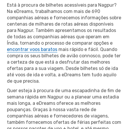
Está à procura de bilhetes acessíveis para Nagpur?
Na eDreams, trabalhamos com mais de 690
companhias aéreas e fornecemos informações sobre
centenas de milhares de rotas aéreas disponíveis
para Nagpur. Também apresentamos os resultados
de todas as companhias aéreas que operam em
Índia, tornando o processo de comparar opções e
encontrar voos baratos
mais rápido e fácil. Quando
compra os seus bilhetes de avião connosco, pode ter
a certeza de que está a desfrutar das melhores
ofertas para a sua viagem. Desde bilhetes só de ida
até voos de ida e volta, a eDreams tem tudo aquilo
de que precisa.
Quer esteja à procura de uma escapadinha de fim de
semana rápida em Nagpur ou a planear uma estadia
mais longa, a eDreams oferece as melhores
poupanças. Graças à nossa vasta rede de
companhias aéreas e fornecedores de viagens,
também fornecemos ofertas de férias perfeitas com
os nossos pacotes de voo + hotel, e até mesmo