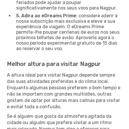
feriados pode ajudar a poupar
significativamente nos seus voos para Nagpur.
5. Adira ao eDreams Prime
: considere aderir à
nossa subscrição mais exclusiva e eleve a sua
experiência de viagem. O eDreams Prime
permite-lhe poupar centenas de euros nos seus
próximos bilhetes de avião. Aproveite agora o
nosso período experimental gratuito de 15 dias
ao reservar o seu voo.
Melhor altura para visitar Nagpur
A altura ideal para visitar Nagpur depende sempre
das suas atividades preferidas e do clima local.
Enquanto algumas pessoas preferem o bom tempo e
não se importam com grandes multidões, outras
gostam de optar por alturas mais calmas para visitar
e evitar toda a confusão.
Se é alguém que gosta da atmosfera agitada da
cidade ou alguém que prefere visitar a um ritmo
mais relaxado, Nagpur tem algo a oferecer para