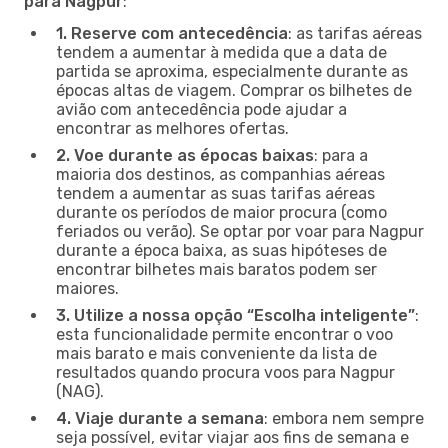
para Nagpur
:
1. Reserve com antecedência
: as tarifas aéreas
tendem a aumentar à medida que a data de
partida se aproxima, especialmente durante as
épocas altas de viagem. Comprar os bilhetes de
avião com antecedência pode ajudar a
encontrar as melhores ofertas.
2. Voe durante as épocas baixas
: para a
maioria dos destinos, as companhias aéreas
tendem a aumentar as suas tarifas aéreas
durante os períodos de maior procura (como
feriados ou verão). Se optar por voar para Nagpur
durante a época baixa, as suas hipóteses de
encontrar bilhetes mais baratos podem ser
maiores.
3. Utilize a nossa opção “Escolha inteligente”
:
esta funcionalidade permite encontrar o voo
mais barato e mais conveniente da lista de
resultados quando procura voos para Nagpur
(NAG).
4. Viaje durante a semana
: embora nem sempre
seja possível, evitar viajar aos fins de semana e