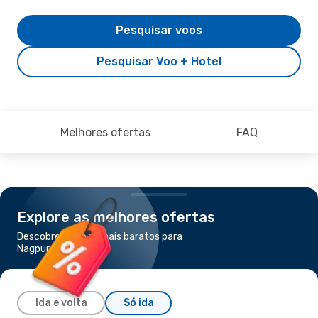
Pesquisar voos
Pesquisar Voo + Hotel
Melhores ofertas
FAQ
Explore as melhores ofertas
Descobre os voos mais baratos para
Nagpur
Ida e volta
Só ida