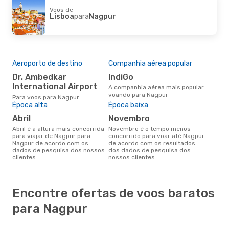
Voos de
Lisboa
para
Nagpur
Aeroporto de destino
Companhia aérea popular
Dr. Ambedkar
IndiGo
International Airport
A companhia aérea mais popular
voando para Nagpur
Para voos para Nagpur
Época alta
Época baixa
abril
novembro
abril é a altura mais concorrida
novembro é o tempo menos
para viajar de Nagpur para
concorrido para voar até Nagpur
Nagpur de acordo com os
de acordo com os resultados
dados de pesquisa dos nossos
dos dados de pesquisa dos
clientes
nossos clientes
Encontre ofertas de voos baratos
para Nagpur