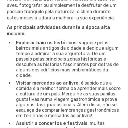
aves, fotografar ou simplesmente desfrutar de um
passeio tranquilo pela natureza, o clima durante
estes meses ajudará a melhorar a sua experiência.
As principais atividades durante a época alta
incluem:
Explorar bairros históricos
: vagueie pelos
bairros mais antigos da cidade e dedique algum
tempo a admirar a sua arquitetura. Dê um
passeio pelas principais zonas históricas e
descubra as histórias fascinantes por detrás de
alguns dos edifícios mais emblemáticos da
cidade.
Visitar mercados ao ar livre
: é sabido que a
comida é a melhor forma de aprender mais sobre
a cultura de um país. Mergulhe as suas papilas
gustativas numa viagem gastronómica e prove
algumas das iguarias locais. Além disso, não se
esqueça de comprar lembranças gastronómicas
em feirinhas e mercados ao ar livre!
Assistir a concertos e festivais
: muitas