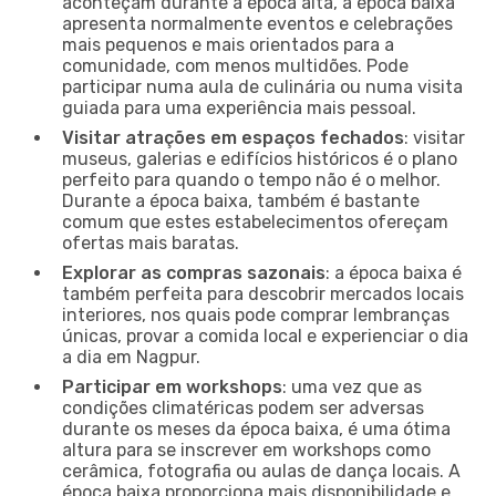
aconteçam durante a época alta, a época baixa
apresenta normalmente eventos e celebrações
mais pequenos e mais orientados para a
comunidade, com menos multidões. Pode
participar numa aula de culinária ou numa visita
guiada para uma experiência mais pessoal.
Visitar atrações em espaços fechados
: visitar
museus, galerias e edifícios históricos é o plano
perfeito para quando o tempo não é o melhor.
Durante a época baixa, também é bastante
comum que estes estabelecimentos ofereçam
ofertas mais baratas.
Explorar as compras sazonais
: a época baixa é
também perfeita para descobrir mercados locais
interiores, nos quais pode comprar lembranças
únicas, provar a comida local e experienciar o dia
a dia em Nagpur.
Participar em workshops
: uma vez que as
condições climatéricas podem ser adversas
durante os meses da época baixa, é uma ótima
altura para se inscrever em workshops como
cerâmica, fotografia ou aulas de dança locais. A
época baixa proporciona mais disponibilidade e