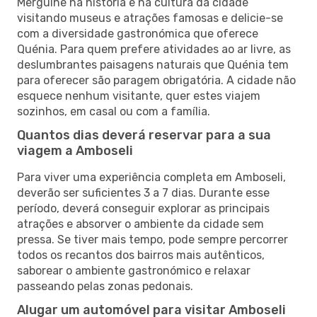
Mergulhe na história e na cultura da cidade
visitando museus e atrações famosas e delicie-se
com a diversidade gastronómica que oferece
Quénia. Para quem prefere atividades ao ar livre, as
deslumbrantes paisagens naturais que Quénia tem
para oferecer são paragem obrigatória. A cidade não
esquece nenhum visitante, quer estes viajem
sozinhos, em casal ou com a família.
Quantos dias deverá reservar para a sua
viagem a Amboseli
Para viver uma experiência completa em Amboseli,
deverão ser suficientes 3 a 7 dias. Durante esse
período, deverá conseguir explorar as principais
atrações e absorver o ambiente da cidade sem
pressa. Se tiver mais tempo, pode sempre percorrer
todos os recantos dos bairros mais autênticos,
saborear o ambiente gastronómico e relaxar
passeando pelas zonas pedonais.
Alugar um automóvel para visitar Amboseli