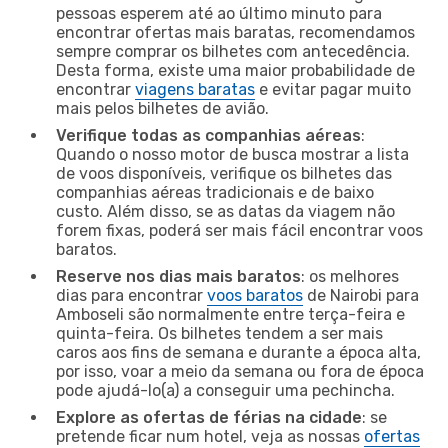
pessoas esperem até ao último minuto para
encontrar ofertas mais baratas, recomendamos
sempre comprar os bilhetes com antecedência.
Desta forma, existe uma maior probabilidade de
encontrar
viagens baratas
e evitar pagar muito
mais pelos bilhetes de avião.
Verifique todas as companhias aéreas
:
Quando o nosso motor de busca mostrar a lista
de voos disponíveis, verifique os bilhetes das
companhias aéreas tradicionais e de baixo
custo. Além disso, se as datas da viagem não
forem fixas, poderá ser mais fácil encontrar voos
baratos.
Reserve nos dias mais baratos
: os melhores
dias para encontrar
voos baratos
de Nairobi para
Amboseli são normalmente entre terça-feira e
quinta-feira. Os bilhetes tendem a ser mais
caros aos fins de semana e durante a época alta,
por isso, voar a meio da semana ou fora de época
pode ajudá-lo(a) a conseguir uma pechincha.
Explore as ofertas de férias na cidade
: se
pretende ficar num hotel, veja as nossas
ofertas