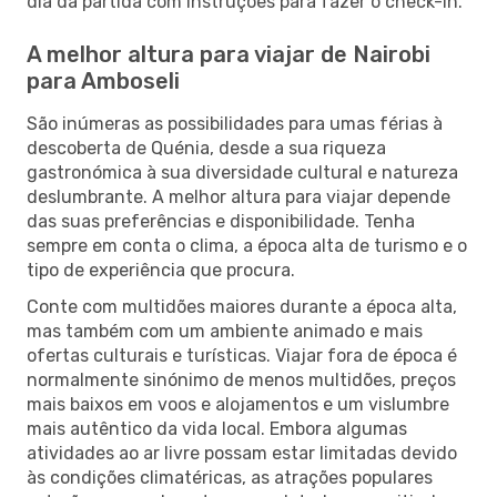
dia da partida com instruções para fazer o check-in.
A melhor altura para viajar de Nairobi
para Amboseli
São inúmeras as possibilidades para umas férias à
descoberta de Quénia, desde a sua riqueza
gastronómica à sua diversidade cultural e natureza
deslumbrante. A melhor altura para viajar depende
das suas preferências e disponibilidade. Tenha
sempre em conta o clima, a época alta de turismo e o
tipo de experiência que procura.
Conte com multidões maiores durante a época alta,
mas também com um ambiente animado e mais
ofertas culturais e turísticas. Viajar fora de época é
normalmente sinónimo de menos multidões, preços
mais baixos em voos e alojamentos e um vislumbre
mais autêntico da vida local. Embora algumas
atividades ao ar livre possam estar limitadas devido
às condições climatéricas, as atrações populares