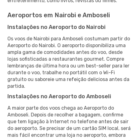
entretenimento, como livros, revistas ou filmes.
Aeroportos em Nairobi e Amboseli
Instalações no Aeroporto do Nairobi
Os voos de Nairobi para Amboseli costumam partir do
Aeroporto do Nairobi. O aeroporto disponibiliza uma
ampla gama de comodidades antes do voo, desde
lojas sofisticadas a restaurantes gourmet. Compre
lembranças de última hora ou um best-seller para ler
durante o voo, trabalhe no portátil com o Wi-Fi
gratuito ou saboreie uma refeição deliciosa antes da
partida.
Instalações no Aeroporto do Amboseli
A maior parte dos voos chega ao Aeroporto do
Amboseli. Depois de recolher a bagagem, confirme
que tem ligação à Internet no telefone antes de sair
do aeroporto. Se precisar de um cartão SIM local, será
mais fácil encontrar uma loja no aeroporto, embora