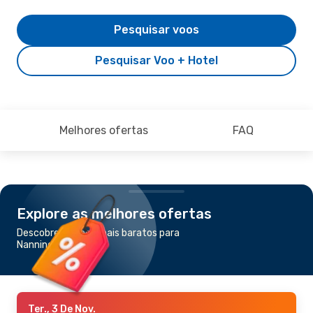
Pesquisar voos
Pesquisar Voo + Hotel
Melhores ofertas
FAQ
Explore as melhores ofertas
Descobre os voos mais baratos para
Nanning
Ter., 3 De Nov.