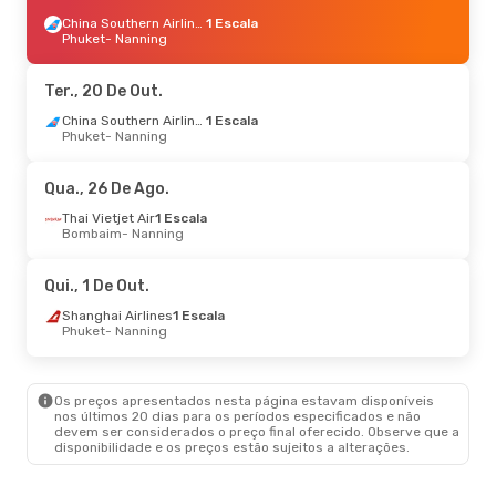
China Southern Airlines
1 Escala
Phuket
- Nanning
Ter., 20 De Out.
China Southern Airlines
1 Escala
Phuket
- Nanning
Qua., 26 De Ago.
Thai Vietjet Air
1 Escala
Bombaim
- Nanning
Qui., 1 De Out.
Shanghai Airlines
1 Escala
Phuket
- Nanning
Os preços apresentados nesta página estavam disponíveis
nos últimos 20 dias para os períodos especificados e não
devem ser considerados o preço final oferecido. Observe que a
disponibilidade e os preços estão sujeitos a alterações.