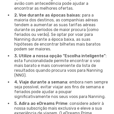
avião com antecedência pode ajudar a
encontrar as melhores ofertas.
2. Voe durante as épocas baixas
: para a
maioria dos destinos, as companhias aéreas
tendem a aumentar as suas tarifas aéreas
durante os períodos de maior procura (como
feriados ou verão). Se optar por voar para
Nanning durante a época baixa, as suas
hipóteses de encontrar bilhetes mais baratos
podem ser maiores.
3. Utilize a nossa opção “Escolha inteligente”
:
esta funcionalidade permite encontrar o voo
mais barato e mais conveniente da lista de
resultados quando procura voos para Nanning
(NNG).
4. Viaje durante a semana
: embora nem sempre
seja possível, evitar viajar aos fins de semana e
feriados pode ajudar a poupar
significativamente nos seus voos para Nanning.
5. Adira ao eDreams Prime
: considere aderir à
nossa subscrição mais exclusiva e eleve a sua
experiência de viagem. O eDreams Prime