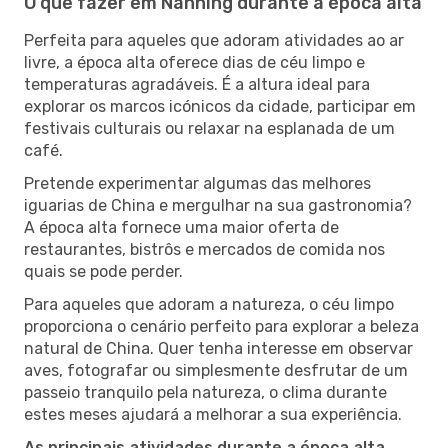
O que fazer em Nanning durante a época alta
Perfeita para aqueles que adoram atividades ao ar
livre, a época alta oferece dias de céu limpo e
temperaturas agradáveis. É a altura ideal para
explorar os marcos icónicos da cidade, participar em
festivais culturais ou relaxar na esplanada de um
café.
Pretende experimentar algumas das melhores
iguarias de China e mergulhar na sua gastronomia?
A época alta fornece uma maior oferta de
restaurantes, bistrôs e mercados de comida nos
quais se pode perder.
Para aqueles que adoram a natureza, o céu limpo
proporciona o cenário perfeito para explorar a beleza
natural de China. Quer tenha interesse em observar
aves, fotografar ou simplesmente desfrutar de um
passeio tranquilo pela natureza, o clima durante
estes meses ajudará a melhorar a sua experiência.
As principais atividades durante a época alta