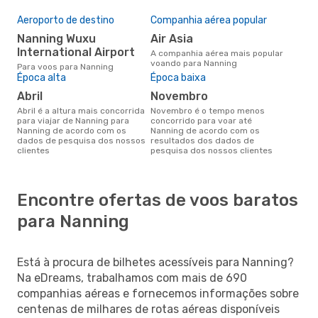
Aeroporto de destino
Companhia aérea popular
Nanning Wuxu
Air Asia
International Airport
A companhia aérea mais popular
voando para Nanning
Para voos para Nanning
Época alta
Época baixa
abril
novembro
abril é a altura mais concorrida
novembro é o tempo menos
para viajar de Nanning para
concorrido para voar até
Nanning de acordo com os
Nanning de acordo com os
dados de pesquisa dos nossos
resultados dos dados de
clientes
pesquisa dos nossos clientes
Encontre ofertas de voos baratos
para Nanning
Está à procura de bilhetes acessíveis para Nanning?
Na eDreams, trabalhamos com mais de 690
companhias aéreas e fornecemos informações sobre
centenas de milhares de rotas aéreas disponíveis