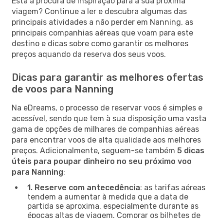
Está à procura de inspiração para a sua próxima
viagem? Continue a ler e descubra algumas das
principais atividades a não perder em Nanning, as
principais companhias aéreas que voam para este
destino e dicas sobre como garantir os melhores
preços aquando da reserva dos seus voos.
Dicas para garantir as melhores ofertas
de voos para Nanning
Na eDreams, o processo de reservar voos é simples e
acessível, sendo que tem à sua disposição uma vasta
gama de opções de milhares de companhias aéreas
para encontrar voos de alta qualidade aos melhores
preços. Adicionalmente, seguem-se também
5 dicas
úteis para poupar dinheiro no seu próximo voo
para Nanning
:
1. Reserve com antecedência
: as tarifas aéreas
tendem a aumentar à medida que a data de
partida se aproxima, especialmente durante as
épocas altas de viagem. Comprar os bilhetes de