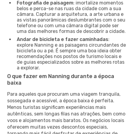
Fotografia de paisagem
: imortalize momentos
belos e perca-se nas ruas da cidade com a sua
câmara. Capturar a arquitetura, a arte urbana e
as vistas panorâmicas deslumbrantes com o seu
telefone ou com uma câmara digital pode ser
uma das melhores formas de descobrir a cidade.
Andar de bicicleta e fazer caminhadas
:
explore Nanning e as paisagens circundantes de
bicicleta ou a pé. É sempre uma boa ideia obter
recomendações nos postos de turismo locais e
de guias especializados sobre as melhores rotas
a explorar.
O que fazer em Nanning durante a época
baixa
Para aqueles que procuram uma viagem tranquila,
sossegada e acessível, a época baixa é perfeita.
Menos turistas significam experiências mais
autênticas, sem longas filas nas atrações, bem como
voos e alojamentos mais baratos. Os negócios locais
oferecem muitas vezes descontos especiais,
tornando mais fácil desfrutar de experiências de