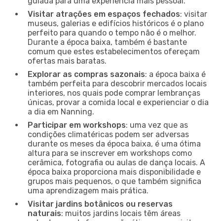
guiada para uma experiência mais pessoal.
Visitar atrações em espaços fechados
: visitar
museus, galerias e edifícios históricos é o plano
perfeito para quando o tempo não é o melhor.
Durante a época baixa, também é bastante
comum que estes estabelecimentos ofereçam
ofertas mais baratas.
Explorar as compras sazonais
: a época baixa é
também perfeita para descobrir mercados locais
interiores, nos quais pode comprar lembranças
únicas, provar a comida local e experienciar o dia
a dia em Nanning.
Participar em workshops
: uma vez que as
condições climatéricas podem ser adversas
durante os meses da época baixa, é uma ótima
altura para se inscrever em workshops como
cerâmica, fotografia ou aulas de dança locais. A
época baixa proporciona mais disponibilidade e
grupos mais pequenos, o que também significa
uma aprendizagem mais prática.
Visitar jardins botânicos ou reservas
naturais
: muitos jardins locais têm áreas