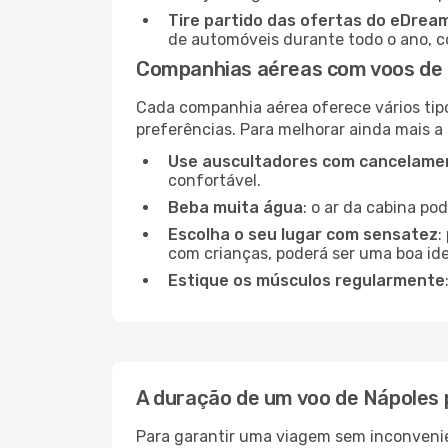
Tire partido das ofertas do eDrea
de automóveis durante todo o ano, co
Companhias aéreas com voos de 
Cada companhia aérea oferece vários tip
preferências. Para melhorar ainda mais a
Use auscultadores com cancelamen
confortável.
Beba muita água
: o ar da cabina po
Escolha o seu lugar com sensatez
:
com crianças, poderá ser uma boa ide
Estique os músculos regularmente
A duração de um voo de Nápoles 
Para garantir uma viagem sem inconvenie