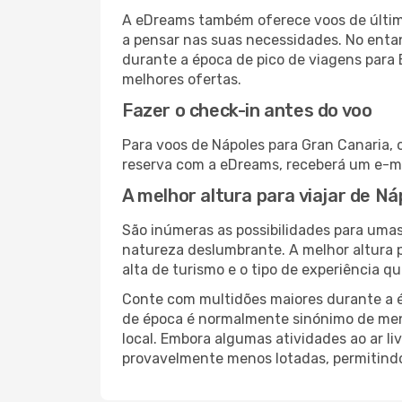
A eDreams também oferece voos de última
a pensar nas suas necessidades. No enta
durante a época de pico de viagens para 
melhores ofertas.
Fazer o check-in antes do voo
Para voos de Nápoles para Gran Canaria, 
reserva com a eDreams, receberá um e-ma
A melhor altura para viajar de N
São inúmeras as possibilidades para umas
natureza deslumbrante. A melhor altura p
alta de turismo e o tipo de experiência qu
Conte com multidões maiores durante a é
de época é normalmente sinónimo de meno
local. Embora algumas atividades ao ar li
provavelmente menos lotadas, permitind