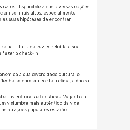
 caros, disponibilizamos diversas opções
odem ser mais altos, especialmente
r as suas hipóteses de encontrar
 de partida. Uma vez concluída a sua
 fazer o check-in.
onómica à sua diversidade cultural e
. Tenha sempre em conta o clima, a época
as culturais e turísticas. Viajar fora
um vislumbre mais autêntico da vida
, as atrações populares estarão