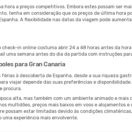
 hora a preços competitivos. Embora estes possam ser mais
nto, tenha em consideração que os preços de última hora p
Espanha. A flexibilidade nas datas da viagem pode aumenta
o check-in online costuma abrir 24 a 48 horas antes da hora
il uma semana antes do dia da partida com instruções para
ápoles para Gran Canaria
 férias à descoberta de Espanha, desde a sua riqueza gastr
ara viajar depende das suas preferências e disponibilidade
e procura.
poca alta, mas também com um ambiente animado e mais ofert
s multidões, preços mais baixos em voos e alojamentos e 
vre possam estar limitadas devido às condições climatéricas
o uma experiência mais envolvente.