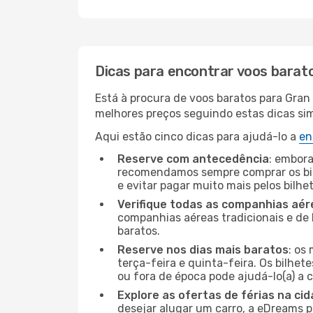
Dicas para encontrar voos barat
Está à procura de voos baratos para Gran
melhores preços seguindo estas dicas simp
Aqui estão cinco dicas para ajudá-lo a
en
Reserve com antecedência
: embora
recomendamos sempre comprar os bil
e evitar pagar muito mais pelos bilhe
Verifique todas as companhias aér
companhias aéreas tradicionais e de 
baratos.
Reserve nos dias mais baratos
: os
terça-feira e quinta-feira. Os bilhet
ou fora de época pode ajudá-lo(a) a
Explore as ofertas de férias na ci
desejar alugar um carro, a eDreams 