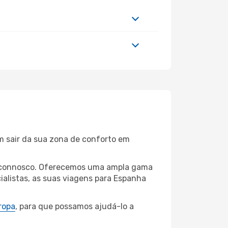
m sair da sua zona de conforto em
les connosco. Oferecemos uma ampla gama
alistas, as suas viagens para Espanha
ropa
, para que possamos ajudá-lo a