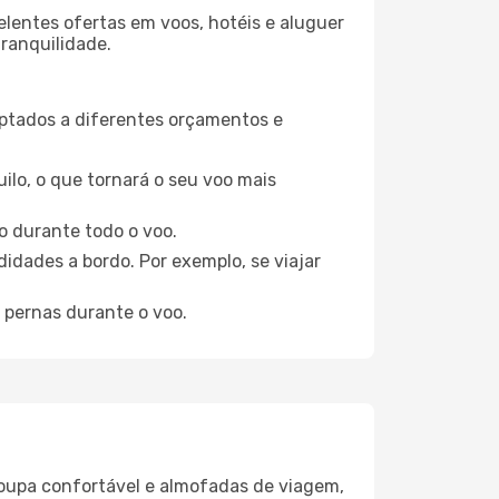
elentes ofertas em voos, hotéis e aluguer
tranquilidade.
aptados a diferentes orçamentos e
ilo, o que tornará o seu voo mais
o durante todo o voo.
idades a bordo. Por exemplo, se viajar
 pernas durante o voo.
oupa confortável e almofadas de viagem,