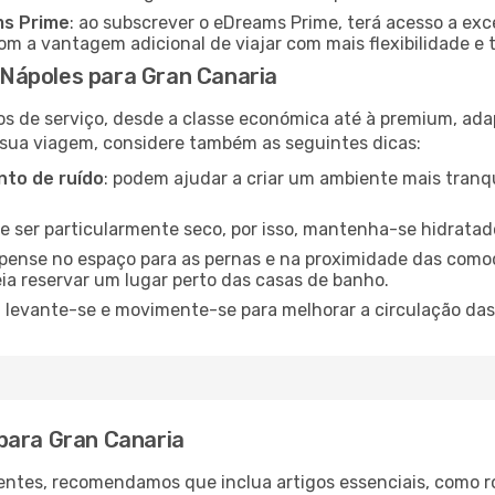
ms Prime
: ao subscrever o eDreams Prime, terá acesso a exc
m a vantagem adicional de viajar com mais flexibilidade e 
Nápoles para Gran Canaria
os de serviço, desde a classe económica até à premium, ad
 sua viagem, considere também as seguintes dicas:
to de ruído
: podem ajudar a criar um ambiente mais tranqu
de ser particularmente seco, por isso, mantenha-se hidratad
 pense no espaço para as pernas e na proximidade das comod
ia reservar um lugar perto das casas de banho.
: levante-se e movimente-se para melhorar a circulação das
para Gran Canaria
ntes, recomendamos que inclua artigos essenciais, como r