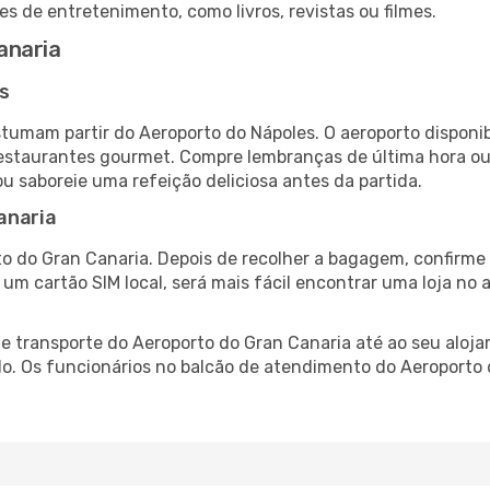
es de entretenimento, como livros, revistas ou filmes.
anaria
s
stumam partir do Aeroporto do Nápoles. O aeroporto dispo
 restaurantes gourmet. Compre lembranças de última hora ou 
ou saboreie uma refeição deliciosa antes da partida.
anaria
o do Gran Canaria. Depois de recolher a bagagem, confirme 
e um cartão SIM local, será mais fácil encontrar uma loja n
 transporte do Aeroporto do Gran Canaria até ao seu alojam
do. Os funcionários no balcão de atendimento do Aeroport