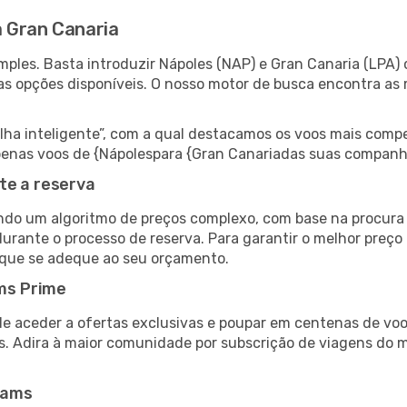
 Gran Canaria
ples. Basta introduzir Nápoles (NAP) e Gran Canaria (LPA) 
as opções disponíveis. O nosso motor de busca encontra as 
 inteligente”, com a qual destacamos os voos mais compet
r apenas voos de {Nápolespara {Gran Canariadas suas companh
te a reserva
do um algoritmo de preços complexo, com base na procura e
urante o processo de reserva. Para garantir o melhor preço 
 que se adeque ao seu orçamento.
ms Prime
de aceder a ofertas exclusivas e poupar em centenas de voo
s. Adira à maior comunidade por subscrição de viagens do
eams