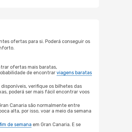
tes ofertas para si. Poderá conseguir os
nforto.
rar ofertas mais baratas,
obabilidade de encontrar
viagens baratas
disponíveis, verifique os bilhetes das
xas, poderá ser mais fácil encontrar voos
Gran Canaria são normalmente entre
poca alta, por isso, voar a meio da semana
 fim de semana
em Gran Canaria. E se