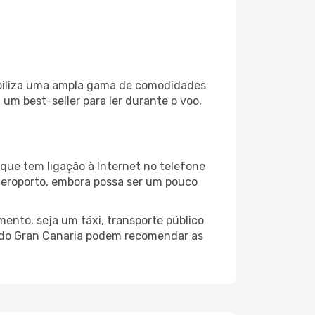
nibiliza uma ampla gama de comodidades
um best-seller para ler durante o voo,
que tem ligação à Internet no telefone
o aeroporto, embora possa ser um pouco
ento, seja um táxi, transporte público
o do Gran Canaria podem recomendar as