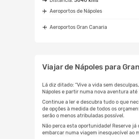
Distância:
3046 kms
Aeroportos de Nápoles
Aeroportos Gran Canaria
Viajar de Nápoles para Gra
Lá diz ditado: “Vive a vida sem desculpa
Nápoles e partir numa nova aventura até
Continue a ler e descubra tudo o que ne
de opções à medida de todos os orçament
serão o menos atribuladas possível.
Não perca esta oportunidade! Reserve já
embarcar numa viagem inesquecível ao m