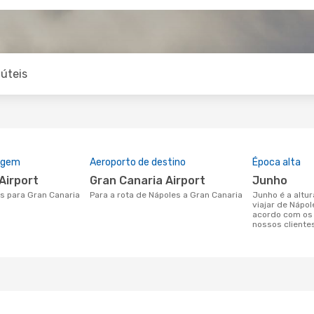
úteis
rigem
Aeroporto de destino
Época alta
 Airport
Gran Canaria Airport
junho
es para Gran Canaria
Para a rota de Nápoles a Gran Canaria
junho é a altura mais concorrida para
viajar de Nápo
acordo com os
nossos cliente