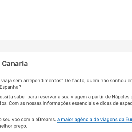
n Canaria
s, viaja sem arrependimentos”. De facto, quem não sonhou e
 Espanha?
cessita saber para reservar a sua viagem a partir de Nápo
os. Com as nossas informações essenciais e dicas de especi
 o seu voo com a eDreams,
a maior agência de viagens da Eu
elhor preço.