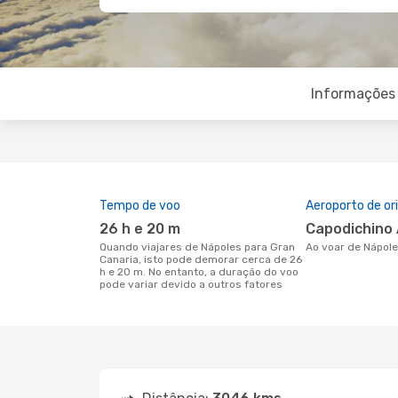
Informações 
Tempo de voo
Aeroporto de o
26 h e 20 m
Capodichino
Quando viajares de Nápoles para Gran
Ao voar de Nápol
Canaria, isto pode demorar cerca de 26
h e 20 m. No entanto, a duração do voo
pode variar devido a outros fatores