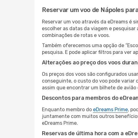
Reservar um voo de Nápoles para
Reservar um voo através da eDreams é sim
escolher as datas da viagem e pesquisar 
combinações de rotas e voos.
Também oferecemos uma opção de “Escolha
pesquisa. E pode aplicar filtros para ve
Alterações ao preço dos voos duran
Os preços dos voos são configurados usan
conseguinte, o custo do voo pode variar d
assim que encontrar um bilhete de avião
Descontos para membros do eDrea
Enquanto membro do
eDreams Prime
, po
juntamente com muitos outros benefício
eDreams Prime.
Reservas de última hora com a eDr