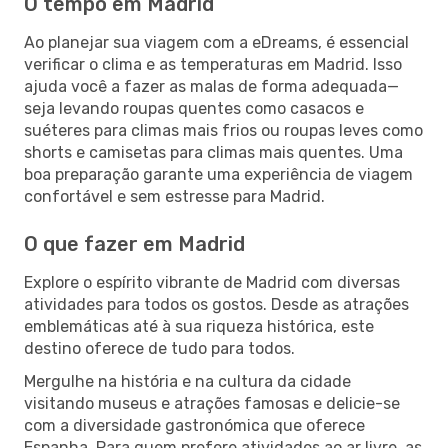
O tempo em Madrid
Ao planejar sua viagem com a eDreams, é essencial
verificar o clima e as temperaturas em Madrid. Isso
ajuda você a fazer as malas de forma adequada—
seja levando roupas quentes como casacos e
suéteres para climas mais frios ou roupas leves como
shorts e camisetas para climas mais quentes. Uma
boa preparação garante uma experiência de viagem
confortável e sem estresse para Madrid.
O que fazer em Madrid
Explore o espírito vibrante de Madrid com diversas
atividades para todos os gostos. Desde as atrações
emblemáticas até à sua riqueza histórica, este
destino oferece de tudo para todos.
Mergulhe na história e na cultura da cidade
visitando museus e atrações famosas e delicie-se
com a diversidade gastronómica que oferece
Espanha. Para quem prefere atividades ao ar livre, as