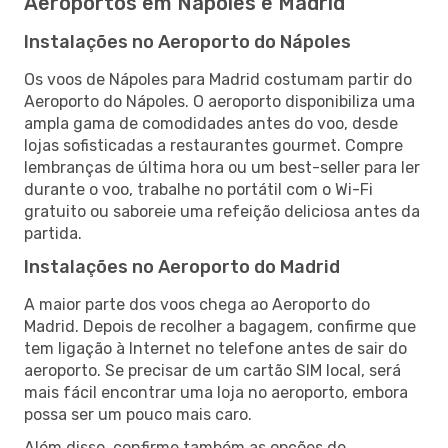
Aeroportos em Nápoles e Madrid
Instalações no Aeroporto do Nápoles
Os voos de Nápoles para Madrid costumam partir do
Aeroporto do Nápoles. O aeroporto disponibiliza uma
ampla gama de comodidades antes do voo, desde
lojas sofisticadas a restaurantes gourmet. Compre
lembranças de última hora ou um best-seller para ler
durante o voo, trabalhe no portátil com o Wi-Fi
gratuito ou saboreie uma refeição deliciosa antes da
partida.
Instalações no Aeroporto do Madrid
A maior parte dos voos chega ao Aeroporto do
Madrid. Depois de recolher a bagagem, confirme que
tem ligação à Internet no telefone antes de sair do
aeroporto. Se precisar de um cartão SIM local, será
mais fácil encontrar uma loja no aeroporto, embora
possa ser um pouco mais caro.
Além disso, confirme também as opções de