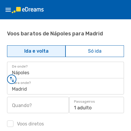
Voos baratos de Nápoles para Madrid
Ida e volta
Só ida
De onde?
Nápoles
Para onde?
Madrid
Passageiros
Quando?
1 adulto
Voos diretos