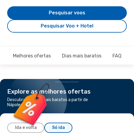
Pesquisar voos
Pesquisar Voo + Hotel
Melhores ofertas
Dias mais baratos
FAQ
Explore as melhores ofertas
Descubra os voos mais baratos a partir de
Nápoles para Madrid
Ida e volta
Só ida