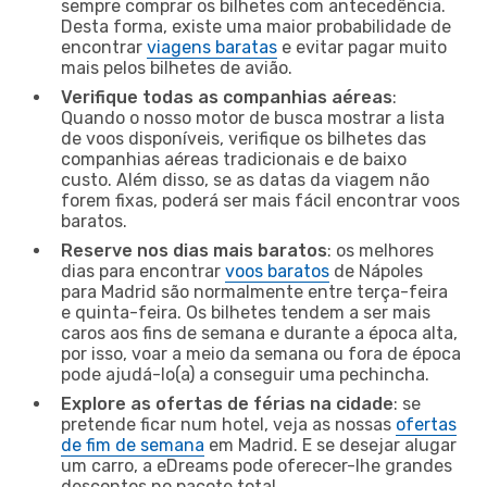
sempre comprar os bilhetes com antecedência.
Desta forma, existe uma maior probabilidade de
encontrar
viagens baratas
e evitar pagar muito
mais pelos bilhetes de avião.
Verifique todas as companhias aéreas
:
Quando o nosso motor de busca mostrar a lista
de voos disponíveis, verifique os bilhetes das
companhias aéreas tradicionais e de baixo
custo. Além disso, se as datas da viagem não
forem fixas, poderá ser mais fácil encontrar voos
baratos.
Reserve nos dias mais baratos
: os melhores
dias para encontrar
voos baratos
de Nápoles
para Madrid são normalmente entre terça-feira
e quinta-feira. Os bilhetes tendem a ser mais
caros aos fins de semana e durante a época alta,
por isso, voar a meio da semana ou fora de época
pode ajudá-lo(a) a conseguir uma pechincha.
Explore as ofertas de férias na cidade
: se
pretende ficar num hotel, veja as nossas
ofertas
de fim de semana
em Madrid. E se desejar alugar
um carro, a eDreams pode oferecer-lhe grandes
descontos no pacote total.