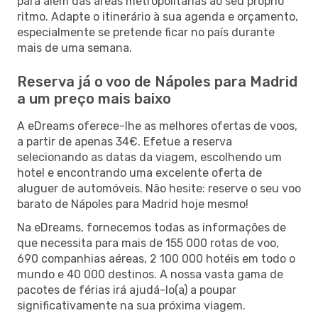
para além das áreas metropolitanas ao seu próprio
ritmo. Adapte o itinerário à sua agenda e orçamento,
especialmente se pretende ficar no país durante
mais de uma semana.
Reserva já o voo de Nápoles para Madrid
a um preço mais baixo
A eDreams oferece-lhe as melhores ofertas de voos,
a partir de apenas 34€. Efetue a reserva
selecionando as datas da viagem, escolhendo um
hotel e encontrando uma excelente oferta de
aluguer de automóveis. Não hesite: reserve o seu voo
barato de Nápoles para Madrid hoje mesmo!
Na eDreams, fornecemos todas as informações de
que necessita para mais de 155 000 rotas de voo,
690 companhias aéreas, 2 100 000 hotéis em todo o
mundo e 40 000 destinos. A nossa vasta gama de
pacotes de férias irá ajudá-lo(a) a poupar
significativamente na sua próxima viagem.