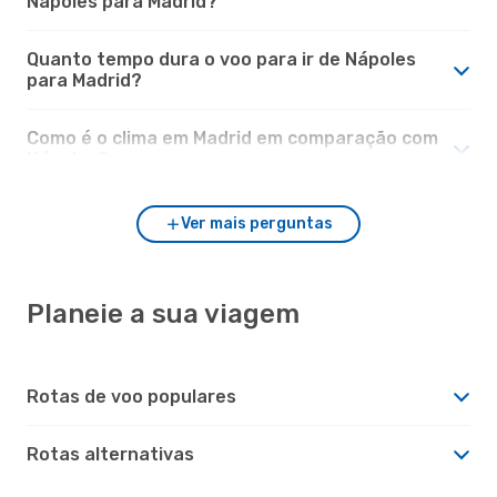
Nápoles para Madrid?
Quanto tempo dura o voo para ir de Nápoles
para Madrid?
Como é o clima em Madrid em comparação com
Nápoles?
Ver mais perguntas
Planeie a sua viagem
Rotas de voo populares
Rotas alternativas