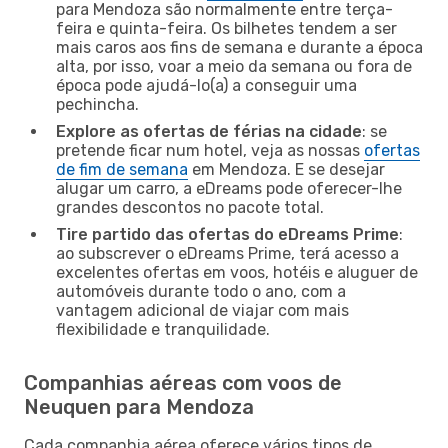
para Mendoza são normalmente entre terça-
feira e quinta-feira. Os bilhetes tendem a ser
mais caros aos fins de semana e durante a época
alta, por isso, voar a meio da semana ou fora de
época pode ajudá-lo(a) a conseguir uma
pechincha.
Explore as ofertas de férias na cidade
: se
pretende ficar num hotel, veja as nossas
ofertas
de fim de semana
em Mendoza. E se desejar
alugar um carro, a eDreams pode oferecer-lhe
grandes descontos no pacote total.
Tire partido das ofertas do eDreams Prime
:
ao subscrever o eDreams Prime, terá acesso a
excelentes ofertas em voos, hotéis e aluguer de
automóveis durante todo o ano, com a
vantagem adicional de viajar com mais
flexibilidade e tranquilidade.
Companhias aéreas com voos de
Neuquen para Mendoza
Cada companhia aérea oferece vários tipos de