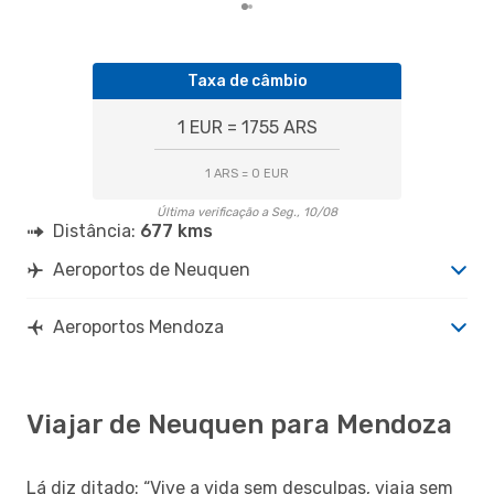
Taxa de câmbio
1 EUR = 1755 ARS
1 ARS = 0 EUR
Última verificação a Seg., 10/08
Distância:
677 kms
Aeroportos de Neuquen
Aeroportos Mendoza
Viajar de Neuquen para Mendoza
Lá diz ditado: “Vive a vida sem desculpas, viaja sem