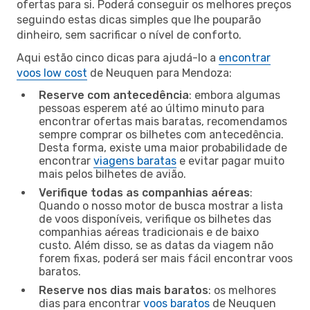
ofertas para si. Poderá conseguir os melhores preços
seguindo estas dicas simples que lhe pouparão
dinheiro, sem sacrificar o nível de conforto.
Aqui estão cinco dicas para ajudá-lo a
encontrar
voos low cost
de Neuquen para Mendoza:
Reserve com antecedência
: embora algumas
pessoas esperem até ao último minuto para
encontrar ofertas mais baratas, recomendamos
sempre comprar os bilhetes com antecedência.
Desta forma, existe uma maior probabilidade de
encontrar
viagens baratas
e evitar pagar muito
mais pelos bilhetes de avião.
Verifique todas as companhias aéreas
:
Quando o nosso motor de busca mostrar a lista
de voos disponíveis, verifique os bilhetes das
companhias aéreas tradicionais e de baixo
custo. Além disso, se as datas da viagem não
forem fixas, poderá ser mais fácil encontrar voos
baratos.
Reserve nos dias mais baratos
: os melhores
dias para encontrar
voos baratos
de Neuquen