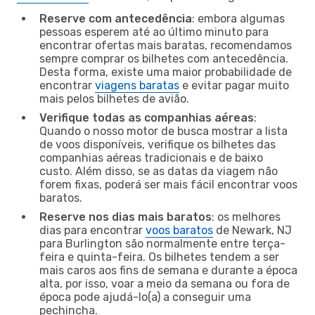
Reserve com antecedência
: embora algumas
pessoas esperem até ao último minuto para
encontrar ofertas mais baratas, recomendamos
sempre comprar os bilhetes com antecedência.
Desta forma, existe uma maior probabilidade de
encontrar
viagens baratas
e evitar pagar muito
mais pelos bilhetes de avião.
Verifique todas as companhias aéreas
:
Quando o nosso motor de busca mostrar a lista
de voos disponíveis, verifique os bilhetes das
companhias aéreas tradicionais e de baixo
custo. Além disso, se as datas da viagem não
forem fixas, poderá ser mais fácil encontrar voos
baratos.
Reserve nos dias mais baratos
: os melhores
dias para encontrar
voos baratos
de Newark, NJ
para Burlington são normalmente entre terça-
feira e quinta-feira. Os bilhetes tendem a ser
mais caros aos fins de semana e durante a época
alta, por isso, voar a meio da semana ou fora de
época pode ajudá-lo(a) a conseguir uma
pechincha.