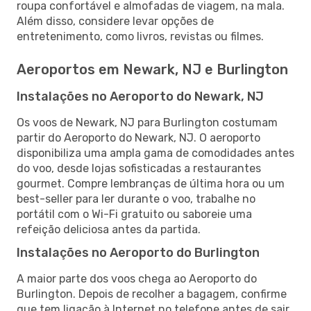
roupa confortável e almofadas de viagem, na mala.
Além disso, considere levar opções de
entretenimento, como livros, revistas ou filmes.
Aeroportos em Newark, NJ e Burlington
Instalações no Aeroporto do Newark, NJ
Os voos de Newark, NJ para Burlington costumam
partir do Aeroporto do Newark, NJ. O aeroporto
disponibiliza uma ampla gama de comodidades antes
do voo, desde lojas sofisticadas a restaurantes
gourmet. Compre lembranças de última hora ou um
best-seller para ler durante o voo, trabalhe no
portátil com o Wi-Fi gratuito ou saboreie uma
refeição deliciosa antes da partida.
Instalações no Aeroporto do Burlington
A maior parte dos voos chega ao Aeroporto do
Burlington. Depois de recolher a bagagem, confirme
que tem ligação à Internet no telefone antes de sair