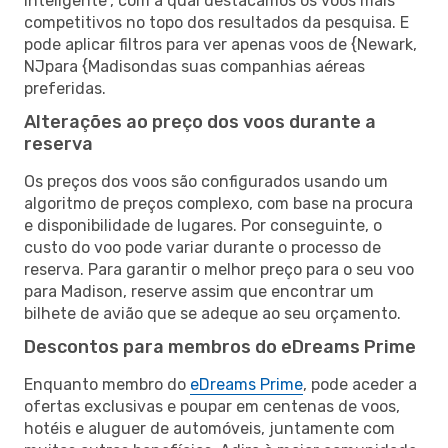
inteligente”, com a qual destacamos os voos mais
competitivos no topo dos resultados da pesquisa. E
pode aplicar filtros para ver apenas voos de {Newark,
NJpara {Madisondas suas companhias aéreas
preferidas.
Alterações ao preço dos voos durante a
reserva
Os preços dos voos são configurados usando um
algoritmo de preços complexo, com base na procura
e disponibilidade de lugares. Por conseguinte, o
custo do voo pode variar durante o processo de
reserva. Para garantir o melhor preço para o seu voo
para Madison, reserve assim que encontrar um
bilhete de avião que se adeque ao seu orçamento.
Descontos para membros do eDreams Prime
Enquanto membro do
eDreams Prime
, pode aceder a
ofertas exclusivas e poupar em centenas de voos,
hotéis e aluguer de automóveis, juntamente com