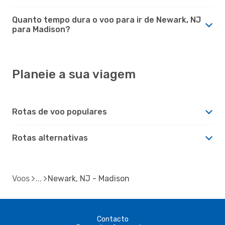
Quanto tempo dura o voo para ir de Newark, NJ
para Madison?
Planeie a sua viagem
Rotas de voo populares
Rotas alternativas
Voos
Newark, NJ - Madison
Contacto