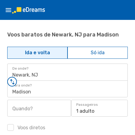
Voos baratos de Newark, NJ para Madison
Ida e volta
Só ida
De onde?
Newark, NJ
Para onde?
Madison
Passageiros
Quando?
1 adulto
Voos diretos