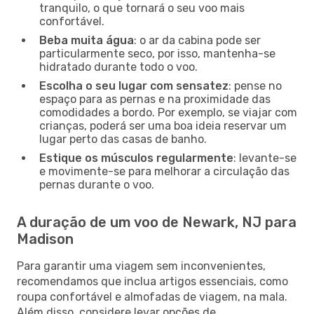
tranquilo, o que tornará o seu voo mais
confortável.
Beba muita água
: o ar da cabina pode ser
particularmente seco, por isso, mantenha-se
hidratado durante todo o voo.
Escolha o seu lugar com sensatez
: pense no
espaço para as pernas e na proximidade das
comodidades a bordo. Por exemplo, se viajar com
crianças, poderá ser uma boa ideia reservar um
lugar perto das casas de banho.
Estique os músculos regularmente
: levante-se
e movimente-se para melhorar a circulação das
pernas durante o voo.
A duração de um voo de Newark, NJ para
Madison
Para garantir uma viagem sem inconvenientes,
recomendamos que inclua artigos essenciais, como
roupa confortável e almofadas de viagem, na mala.
Além disso, considere levar opções de