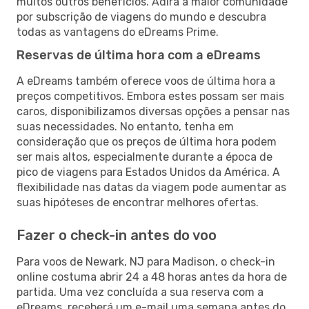
muitos outros benefícios. Adira à maior comunidade
por subscrição de viagens do mundo e descubra
todas as vantagens do eDreams Prime.
Reservas de última hora com a eDreams
A eDreams também oferece voos de última hora a
preços competitivos. Embora estes possam ser mais
caros, disponibilizamos diversas opções a pensar nas
suas necessidades. No entanto, tenha em
consideração que os preços de última hora podem
ser mais altos, especialmente durante a época de
pico de viagens para Estados Unidos da América. A
flexibilidade nas datas da viagem pode aumentar as
suas hipóteses de encontrar melhores ofertas.
Fazer o check-in antes do voo
Para voos de Newark, NJ para Madison, o check-in
online costuma abrir 24 a 48 horas antes da hora de
partida. Uma vez concluída a sua reserva com a
eDreams, receberá um e-mail uma semana antes do