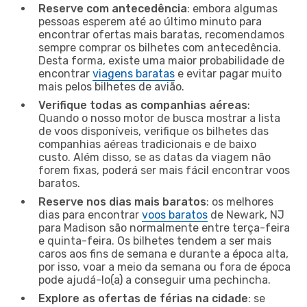
Reserve com antecedência
: embora algumas
pessoas esperem até ao último minuto para
encontrar ofertas mais baratas, recomendamos
sempre comprar os bilhetes com antecedência.
Desta forma, existe uma maior probabilidade de
encontrar
viagens baratas
e evitar pagar muito
mais pelos bilhetes de avião.
Verifique todas as companhias aéreas
:
Quando o nosso motor de busca mostrar a lista
de voos disponíveis, verifique os bilhetes das
companhias aéreas tradicionais e de baixo
custo. Além disso, se as datas da viagem não
forem fixas, poderá ser mais fácil encontrar voos
baratos.
Reserve nos dias mais baratos
: os melhores
dias para encontrar
voos baratos
de Newark, NJ
para Madison são normalmente entre terça-feira
e quinta-feira. Os bilhetes tendem a ser mais
caros aos fins de semana e durante a época alta,
por isso, voar a meio da semana ou fora de época
pode ajudá-lo(a) a conseguir uma pechincha.
Explore as ofertas de férias na cidade
: se