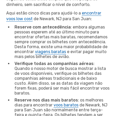
dinheiro, sem sacrificar o nível de conforto.
Aqui estão cinco dicas para ajudá-lo a
encontrar
voos low cost
de Newark, NJ para San Juan:
Reserve com antecedência
: embora algumas
pessoas esperem até ao último minuto para
encontrar ofertas mais baratas, recomendamos
sempre comprar os bilhetes com antecedência.
Desta forma, existe uma maior probabilidade de
encontrar
viagens baratas
e evitar pagar muito
mais pelos bilhetes de avião.
Verifique todas as companhias aéreas
:
Quando o nosso motor de busca mostrar a lista
de voos disponíveis, verifique os bilhetes das
companhias aéreas tradicionais e de baixo
custo. Além disso, se as datas da viagem não
forem fixas, poderá ser mais fácil encontrar voos
baratos.
Reserve nos dias mais baratos
: os melhores
dias para encontrar
voos baratos
de Newark, NJ
para San Juan são normalmente entre terça-
feira e quinta-feira. Os bilhetes tendem a ser