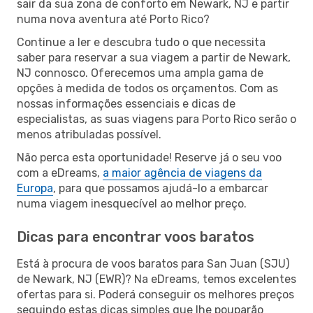
sair da sua zona de conforto em Newark, NJ e partir
numa nova aventura até Porto Rico?
Continue a ler e descubra tudo o que necessita
saber para reservar a sua viagem a partir de Newark,
NJ connosco. Oferecemos uma ampla gama de
opções à medida de todos os orçamentos. Com as
nossas informações essenciais e dicas de
especialistas, as suas viagens para Porto Rico serão o
menos atribuladas possível.
Não perca esta oportunidade! Reserve já o seu voo
com a eDreams,
a maior agência de viagens da
Europa
, para que possamos ajudá-lo a embarcar
numa viagem inesquecível ao melhor preço.
Dicas para encontrar voos baratos
Está à procura de voos baratos para San Juan (SJU)
de Newark, NJ (EWR)? Na eDreams, temos excelentes
ofertas para si. Poderá conseguir os melhores preços
seguindo estas dicas simples que lhe pouparão