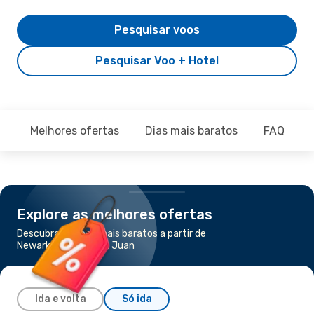
Pesquisar voos
Pesquisar Voo + Hotel
Melhores ofertas
Dias mais baratos
FAQ
Explore as melhores ofertas
Descubra os voos mais baratos a partir de
Newark, NJ para San Juan
Ida e volta
Só ida