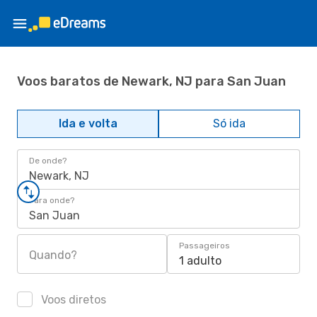
Voos baratos de Newark, NJ para San Juan
Ida e volta
Só ida
De onde?
Newark, NJ
Para onde?
San Juan
Passageiros
Quando?
1 adulto
Voos diretos