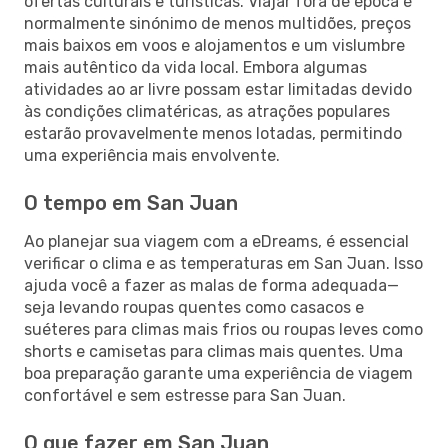
ofertas culturais e turísticas. Viajar fora de época é
normalmente sinónimo de menos multidões, preços
mais baixos em voos e alojamentos e um vislumbre
mais autêntico da vida local. Embora algumas
atividades ao ar livre possam estar limitadas devido
às condições climatéricas, as atrações populares
estarão provavelmente menos lotadas, permitindo
uma experiência mais envolvente.
O tempo em San Juan
Ao planejar sua viagem com a eDreams, é essencial
verificar o clima e as temperaturas em San Juan. Isso
ajuda você a fazer as malas de forma adequada—
seja levando roupas quentes como casacos e
suéteres para climas mais frios ou roupas leves como
shorts e camisetas para climas mais quentes. Uma
boa preparação garante uma experiência de viagem
confortável e sem estresse para San Juan.
O que fazer em San Juan