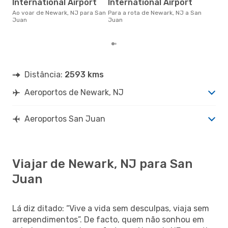
International Airport
International Airport
Jua
de 
Ao voar de Newark, NJ para San
Para a rota de Newark, NJ a San
dos
Juan
Juan
Distância:
2593 kms
Aeroportos de Newark, NJ
Aeroportos San Juan
Viajar de Newark, NJ para San
Juan
Lá diz ditado: “Vive a vida sem desculpas, viaja sem
arrependimentos”. De facto, quem não sonhou em