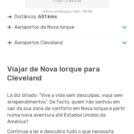
1 USD = 0.86 EUR
Última verificação a Sáb., 08/08
Distância:
651 kms
Aeroportos de Nova Iorque
Aeroportos Cleveland
Viajar de Nova Iorque para
Cleveland
Lá diz ditado: “Vive a vida sem desculpas, viaja sem
arrependimentos”. De facto, quem não sonhou em
sair da sua zona de conforto em Nova Iorque e partir
numa nova aventura até Estados Unidos da
América?
Continue a ler e descubra tudo o que necessita