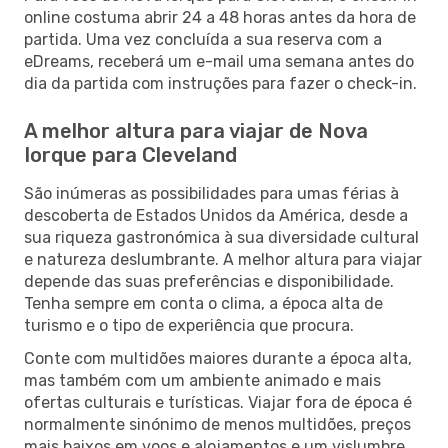
online costuma abrir 24 a 48 horas antes da hora de
partida. Uma vez concluída a sua reserva com a
eDreams, receberá um e-mail uma semana antes do
dia da partida com instruções para fazer o check-in.
A melhor altura para viajar de Nova
Iorque para Cleveland
São inúmeras as possibilidades para umas férias à
descoberta de Estados Unidos da América, desde a
sua riqueza gastronómica à sua diversidade cultural
e natureza deslumbrante. A melhor altura para viajar
depende das suas preferências e disponibilidade.
Tenha sempre em conta o clima, a época alta de
turismo e o tipo de experiência que procura.
Conte com multidões maiores durante a época alta,
mas também com um ambiente animado e mais
ofertas culturais e turísticas. Viajar fora de época é
normalmente sinónimo de menos multidões, preços
mais baixos em voos e alojamentos e um vislumbre