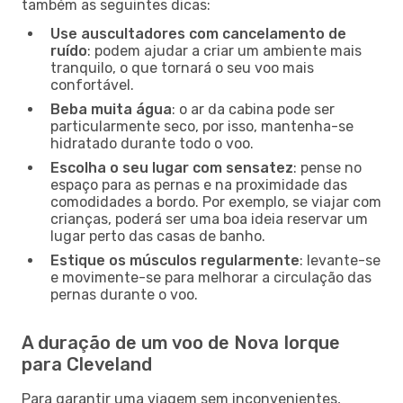
também as seguintes dicas:
Use auscultadores com cancelamento de
ruído
: podem ajudar a criar um ambiente mais
tranquilo, o que tornará o seu voo mais
confortável.
Beba muita água
: o ar da cabina pode ser
particularmente seco, por isso, mantenha-se
hidratado durante todo o voo.
Escolha o seu lugar com sensatez
: pense no
espaço para as pernas e na proximidade das
comodidades a bordo. Por exemplo, se viajar com
crianças, poderá ser uma boa ideia reservar um
lugar perto das casas de banho.
Estique os músculos regularmente
: levante-se
e movimente-se para melhorar a circulação das
pernas durante o voo.
A duração de um voo de Nova Iorque
para Cleveland
Para garantir uma viagem sem inconvenientes,