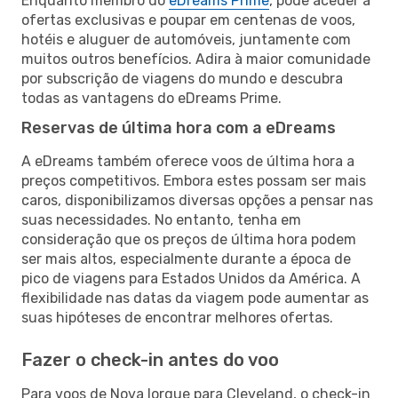
Enquanto membro do
eDreams Prime
, pode aceder a
ofertas exclusivas e poupar em centenas de voos,
hotéis e aluguer de automóveis, juntamente com
muitos outros benefícios. Adira à maior comunidade
por subscrição de viagens do mundo e descubra
todas as vantagens do eDreams Prime.
Reservas de última hora com a eDreams
A eDreams também oferece voos de última hora a
preços competitivos. Embora estes possam ser mais
caros, disponibilizamos diversas opções a pensar nas
suas necessidades. No entanto, tenha em
consideração que os preços de última hora podem
ser mais altos, especialmente durante a época de
pico de viagens para Estados Unidos da América. A
flexibilidade nas datas da viagem pode aumentar as
suas hipóteses de encontrar melhores ofertas.
Fazer o check-in antes do voo
Para voos de Nova Iorque para Cleveland, o check-in