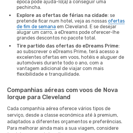
época pode ajudá-lo(a) a conseguir uma
pechincha.
Explore as ofertas de férias na cidade
: se
pretende ficar num hotel, veja as nossas
ofertas
de fim de semana
em Cleveland. E se desejar
alugar um carro, a eDreams pode oferecer-lhe
grandes descontos no pacote total.
Tire partido das ofertas do eDreams Prime
:
ao subscrever o eDreams Prime, terá acesso a
excelentes ofertas em voos, hotéis e aluguer de
automóveis durante todo o ano, com a
vantagem adicional de viajar com mais
flexibilidade e tranquilidade.
Companhias aéreas com voos de Nova
Iorque para Cleveland
Cada companhia aérea oferece vários tipos de
serviço, desde a classe económica até à premium,
adaptados a diferentes orçamentos e preferências.
Para melhorar ainda mais a sua viagem, considere