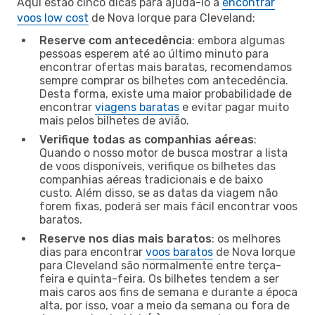
Aqui estão cinco dicas para ajudá-lo a
encontrar
voos low cost
de Nova Iorque para Cleveland:
Reserve com antecedência
: embora algumas
pessoas esperem até ao último minuto para
encontrar ofertas mais baratas, recomendamos
sempre comprar os bilhetes com antecedência.
Desta forma, existe uma maior probabilidade de
encontrar
viagens baratas
e evitar pagar muito
mais pelos bilhetes de avião.
Verifique todas as companhias aéreas
:
Quando o nosso motor de busca mostrar a lista
de voos disponíveis, verifique os bilhetes das
companhias aéreas tradicionais e de baixo
custo. Além disso, se as datas da viagem não
forem fixas, poderá ser mais fácil encontrar voos
baratos.
Reserve nos dias mais baratos
: os melhores
dias para encontrar
voos baratos
de Nova Iorque
para Cleveland são normalmente entre terça-
feira e quinta-feira. Os bilhetes tendem a ser
mais caros aos fins de semana e durante a época
alta, por isso, voar a meio da semana ou fora de