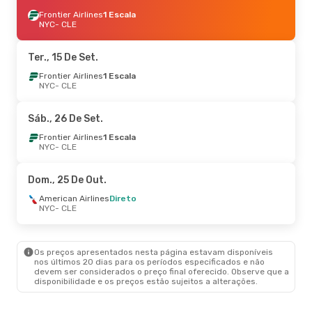
Frontier Airlines
1 Escala
NYC
- CLE
Ter., 15 De Set.
Frontier Airlines
1 Escala
NYC
- CLE
Sáb., 26 De Set.
Frontier Airlines
1 Escala
NYC
- CLE
Dom., 25 De Out.
American Airlines
Direto
NYC
- CLE
Os preços apresentados nesta página estavam disponíveis
nos últimos 20 dias para os períodos especificados e não
devem ser considerados o preço final oferecido. Observe que a
disponibilidade e os preços estão sujeitos a alterações.