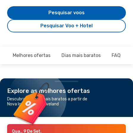
Pesquisar voos
Pesquisar Voo + Hotel
Melhores ofertas
Dias mais baratos
FAQ
Explore as melhores ofertas
Descubra os voos mais baratos a partir de
Nova Iorque para Cleveland
Qua., 9 De Set.