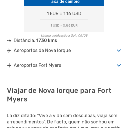
Taxa de câmbio
1 EUR = 1.16 USD
1 USD = 0.86 EUR
Última verificação a Qui., 06/08
Distância:
1730 kms
Aeroportos de Nova Iorque
Aeroportos Fort Myers
Viajar de Nova Iorque para Fort
Myers
Lá diz ditado: “Vive a vida sem desculpas, viaja sem
arrependimentos”. De facto, quem não sonhou em