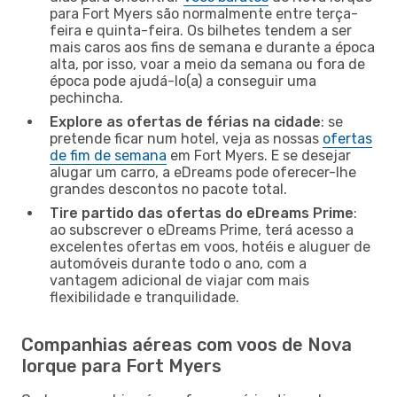
para Fort Myers são normalmente entre terça-
feira e quinta-feira. Os bilhetes tendem a ser
mais caros aos fins de semana e durante a época
alta, por isso, voar a meio da semana ou fora de
época pode ajudá-lo(a) a conseguir uma
pechincha.
Explore as ofertas de férias na cidade
: se
pretende ficar num hotel, veja as nossas
ofertas
de fim de semana
em Fort Myers. E se desejar
alugar um carro, a eDreams pode oferecer-lhe
grandes descontos no pacote total.
Tire partido das ofertas do eDreams Prime
:
ao subscrever o eDreams Prime, terá acesso a
excelentes ofertas em voos, hotéis e aluguer de
automóveis durante todo o ano, com a
vantagem adicional de viajar com mais
flexibilidade e tranquilidade.
Companhias aéreas com voos de Nova
Iorque para Fort Myers