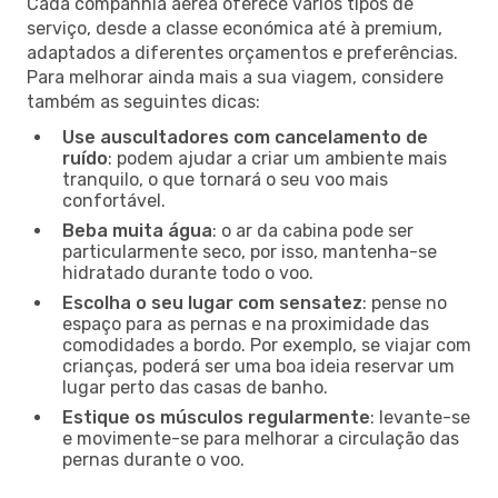
Cada companhia aérea oferece vários tipos de
serviço, desde a classe económica até à premium,
adaptados a diferentes orçamentos e preferências.
Para melhorar ainda mais a sua viagem, considere
também as seguintes dicas:
Use auscultadores com cancelamento de
ruído
: podem ajudar a criar um ambiente mais
tranquilo, o que tornará o seu voo mais
confortável.
Beba muita água
: o ar da cabina pode ser
particularmente seco, por isso, mantenha-se
hidratado durante todo o voo.
Escolha o seu lugar com sensatez
: pense no
espaço para as pernas e na proximidade das
comodidades a bordo. Por exemplo, se viajar com
crianças, poderá ser uma boa ideia reservar um
lugar perto das casas de banho.
Estique os músculos regularmente
: levante-se
e movimente-se para melhorar a circulação das
pernas durante o voo.