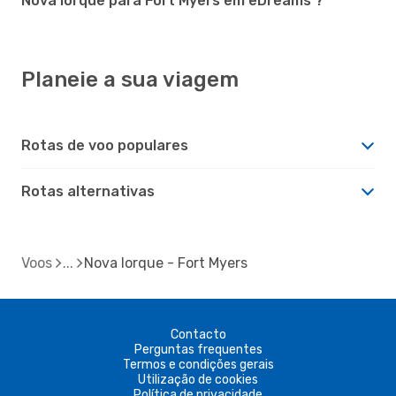
Nova Iorque para Fort Myers em eDreams ?
Planeie a sua viagem
Rotas de voo populares
Rotas alternativas
Voos
Nova Iorque - Fort Myers
Contacto
Perguntas frequentes
Termos e condições gerais
Utilização de cookies
Política de privacidade