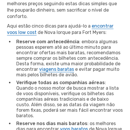
melhores preços seguindo estas dicas simples que
lhe pouparão dinheiro, sem sacrificar o nível de
conforto.
Aqui estão cinco dicas para ajudá-lo a
encontrar
voos low cost
de Nova Iorque para Fort Myers:
Reserve com antecedência
: embora algumas
pessoas esperem até ao último minuto para
encontrar ofertas mais baratas, recomendamos
sempre comprar os bilhetes com antecedência.
Desta forma, existe uma maior probabilidade de
encontrar
viagens baratas
e evitar pagar muito
mais pelos bilhetes de avião.
Verifique todas as companhias aéreas
:
Quando o nosso motor de busca mostrar a lista
de voos disponíveis, verifique os bilhetes das
companhias aéreas tradicionais e de baixo
custo. Além disso, se as datas da viagem não
forem fixas, poderá ser mais fácil encontrar voos
baratos.
Reserve nos dias mais baratos
: os melhores
dias para encontrar
voos baratos
de Nova Iorque