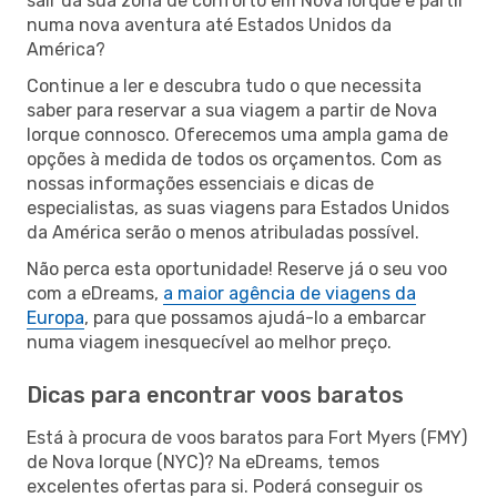
sair da sua zona de conforto em Nova Iorque e partir
numa nova aventura até Estados Unidos da
América?
Continue a ler e descubra tudo o que necessita
saber para reservar a sua viagem a partir de Nova
Iorque connosco. Oferecemos uma ampla gama de
opções à medida de todos os orçamentos. Com as
nossas informações essenciais e dicas de
especialistas, as suas viagens para Estados Unidos
da América serão o menos atribuladas possível.
Não perca esta oportunidade! Reserve já o seu voo
com a eDreams,
a maior agência de viagens da
Europa
, para que possamos ajudá-lo a embarcar
numa viagem inesquecível ao melhor preço.
Dicas para encontrar voos baratos
Está à procura de voos baratos para Fort Myers (FMY)
de Nova Iorque (NYC)? Na eDreams, temos
excelentes ofertas para si. Poderá conseguir os