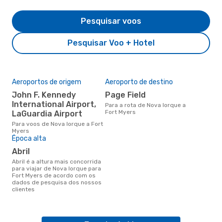
Pesquisar voos
Pesquisar Voo + Hotel
Aeroportos de origem
Aeroporto de destino
John F. Kennedy
Page Field
International Airport,
Para a rota de Nova Iorque a
Fort Myers
LaGuardia Airport
Para voos de Nova Iorque a Fort
Myers
Época alta
abril
abril é a altura mais concorrida
para viajar de Nova Iorque para
Fort Myers de acordo com os
dados de pesquisa dos nossos
clientes