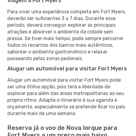
viagem a Fort Myers
Para viver uma experiência completa em Fort Myers,
deverão ser suficientes 3 a 7 dias. Durante esse
período, deverá conseguir explorar as principais
atrações e absorver o ambiente da cidade sem
pressa. Se tiver mais tempo, pode sempre percorrer
todos os recantos dos bairros mais autênticos,
saborear o ambiente gastronómico e relaxar
passeando pelas zonas pedonais.
Alugar um automóvel para visitar Fort Myers
Alugar um automóvel para visitar Fort Myers pode
ser uma ótima opção, pois terá a liberdade de
explorar para além das áreas metropolitanas ao seu
próprio ritmo. Adapte o itinerário à sua agenda e
orçamento, especialmente se pretende ficar no país
durante mais de uma semana.
Reserva já o voo de Nova Iorque para
Fort Myers a um preço mais baixo