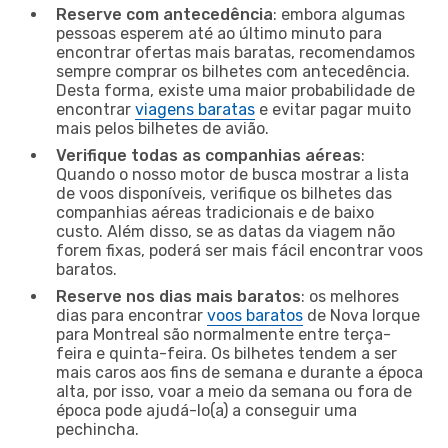
Reserve com antecedência
: embora algumas
pessoas esperem até ao último minuto para
encontrar ofertas mais baratas, recomendamos
sempre comprar os bilhetes com antecedência.
Desta forma, existe uma maior probabilidade de
encontrar
viagens baratas
e evitar pagar muito
mais pelos bilhetes de avião.
Verifique todas as companhias aéreas
:
Quando o nosso motor de busca mostrar a lista
de voos disponíveis, verifique os bilhetes das
companhias aéreas tradicionais e de baixo
custo. Além disso, se as datas da viagem não
forem fixas, poderá ser mais fácil encontrar voos
baratos.
Reserve nos dias mais baratos
: os melhores
dias para encontrar
voos baratos
de Nova Iorque
para Montreal são normalmente entre terça-
feira e quinta-feira. Os bilhetes tendem a ser
mais caros aos fins de semana e durante a época
alta, por isso, voar a meio da semana ou fora de
época pode ajudá-lo(a) a conseguir uma
pechincha.