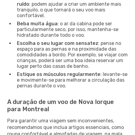
ruído
: podem ajudar a criar um ambiente mais
tranquilo, o que tornará o seu voo mais
confortável.
Beba muita água
: o ar da cabina pode ser
particularmente seco, por isso, mantenha-se
hidratado durante todo o voo.
Escolha o seu lugar com sensatez
: pense no
espaço para as pernas e na proximidade das
comodidades a bordo. Por exemplo, se viajar com
crianças, poderá ser uma boa ideia reservar um
lugar perto das casas de banho.
Estique os músculos regularmente
: levante-se
e movimente-se para melhorar a circulação das
pernas durante o voo.
A duração de um voo de Nova Iorque
para Montreal
Para garantir uma viagem sem inconvenientes,
recomendamos que inclua artigos essenciais, como
roupa confortável e almofadas de viagem, na mala.