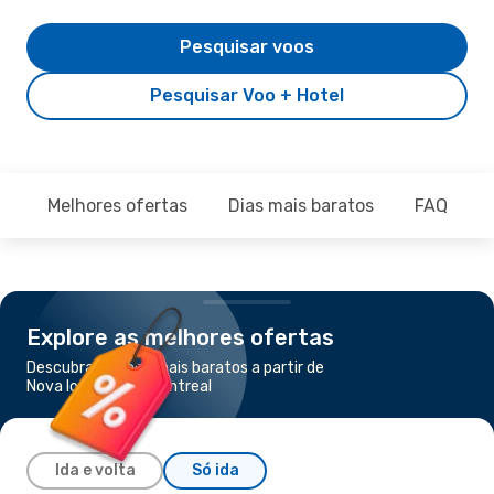
Pesquisar voos
Pesquisar Voo + Hotel
Melhores ofertas
Dias mais baratos
FAQ
Explore as melhores ofertas
Descubra os voos mais baratos a partir de
Nova Iorque para Montreal
Ida e volta
Só ida