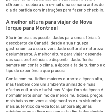
eDreams, receberá um e-mail uma semana antes do
dia da partida com instruções para fazer o check-in.
A melhor altura para viajar de Nova
Iorque para Montreal
São inúmeras as possibilidades para umas férias à
descoberta de Canadá, desde a sua riqueza
gastronómica à sua diversidade cultural e natureza
deslumbrante. A melhor altura para viajar depende
das suas preferências e disponibilidade. Tenha
sempre em conta o clima, a época alta de turismo e o
tipo de experiência que procura.
Conte com multidões maiores durante a época alta,
mas também com um ambiente animado e mais
ofertas culturais e turísticas. Viajar fora de época é
normalmente sinónimo de menos multidões, preços
mais baixos em voos e alojamentos e um vislumbre
mais autêntico da vida local. Embora algumas
atividades ao ar livre possam estar limitadas devido