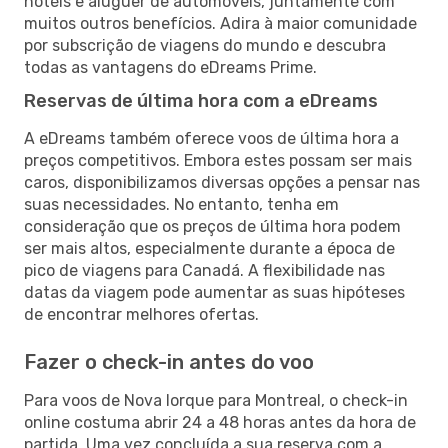
hotéis e aluguer de automóveis, juntamente com
muitos outros benefícios. Adira à maior comunidade
por subscrição de viagens do mundo e descubra
todas as vantagens do eDreams Prime.
Reservas de última hora com a eDreams
A eDreams também oferece voos de última hora a
preços competitivos. Embora estes possam ser mais
caros, disponibilizamos diversas opções a pensar nas
suas necessidades. No entanto, tenha em
consideração que os preços de última hora podem
ser mais altos, especialmente durante a época de
pico de viagens para Canadá. A flexibilidade nas
datas da viagem pode aumentar as suas hipóteses
de encontrar melhores ofertas.
Fazer o check-in antes do voo
Para voos de Nova Iorque para Montreal, o check-in
online costuma abrir 24 a 48 horas antes da hora de
partida. Uma vez concluída a sua reserva com a