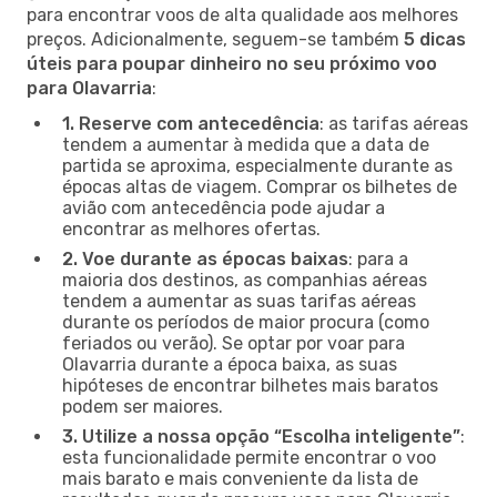
para encontrar voos de alta qualidade aos melhores
preços. Adicionalmente, seguem-se também
5 dicas
úteis para poupar dinheiro no seu próximo voo
para Olavarria
:
1. Reserve com antecedência
: as tarifas aéreas
tendem a aumentar à medida que a data de
partida se aproxima, especialmente durante as
épocas altas de viagem. Comprar os bilhetes de
avião com antecedência pode ajudar a
encontrar as melhores ofertas.
2. Voe durante as épocas baixas
: para a
maioria dos destinos, as companhias aéreas
tendem a aumentar as suas tarifas aéreas
durante os períodos de maior procura (como
feriados ou verão). Se optar por voar para
Olavarria durante a época baixa, as suas
hipóteses de encontrar bilhetes mais baratos
podem ser maiores.
3. Utilize a nossa opção “Escolha inteligente”
:
esta funcionalidade permite encontrar o voo
mais barato e mais conveniente da lista de