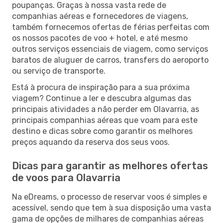
poupanças. Graças à nossa vasta rede de
companhias aéreas e fornecedores de viagens,
também fornecemos ofertas de férias perfeitas com
os nossos pacotes de voo + hotel, e até mesmo
outros serviços essenciais de viagem, como serviços
baratos de aluguer de carros, transfers do aeroporto
ou serviço de transporte.
Está à procura de inspiração para a sua próxima
viagem? Continue a ler e descubra algumas das
principais atividades a não perder em Olavarria, as
principais companhias aéreas que voam para este
destino e dicas sobre como garantir os melhores
preços aquando da reserva dos seus voos.
Dicas para garantir as melhores ofertas
de voos para Olavarria
Na eDreams, o processo de reservar voos é simples e
acessível, sendo que tem à sua disposição uma vasta
gama de opções de milhares de companhias aéreas