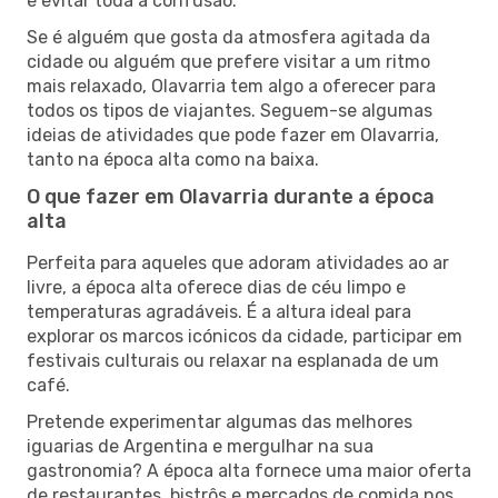
e evitar toda a confusão.
Se é alguém que gosta da atmosfera agitada da
cidade ou alguém que prefere visitar a um ritmo
mais relaxado, Olavarria tem algo a oferecer para
todos os tipos de viajantes. Seguem-se algumas
ideias de atividades que pode fazer em Olavarria,
tanto na época alta como na baixa.
O que fazer em Olavarria durante a época
alta
Perfeita para aqueles que adoram atividades ao ar
livre, a época alta oferece dias de céu limpo e
temperaturas agradáveis. É a altura ideal para
explorar os marcos icónicos da cidade, participar em
festivais culturais ou relaxar na esplanada de um
café.
Pretende experimentar algumas das melhores
iguarias de Argentina e mergulhar na sua
gastronomia? A época alta fornece uma maior oferta
de restaurantes, bistrôs e mercados de comida nos