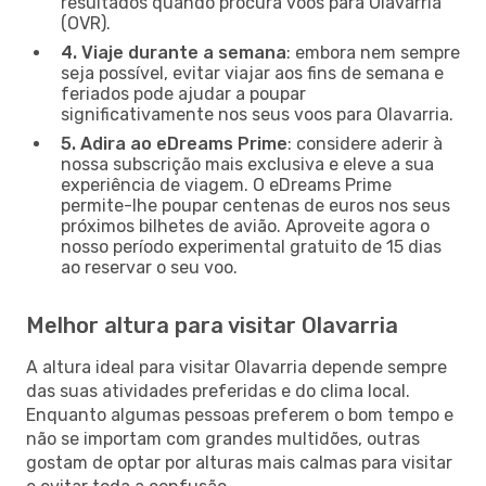
resultados quando procura voos para Olavarria
(OVR).
4. Viaje durante a semana
: embora nem sempre
seja possível, evitar viajar aos fins de semana e
feriados pode ajudar a poupar
significativamente nos seus voos para Olavarria.
5. Adira ao eDreams Prime
: considere aderir à
nossa subscrição mais exclusiva e eleve a sua
experiência de viagem. O eDreams Prime
permite-lhe poupar centenas de euros nos seus
próximos bilhetes de avião. Aproveite agora o
nosso período experimental gratuito de 15 dias
ao reservar o seu voo.
Melhor altura para visitar Olavarria
A altura ideal para visitar Olavarria depende sempre
das suas atividades preferidas e do clima local.
Enquanto algumas pessoas preferem o bom tempo e
não se importam com grandes multidões, outras
gostam de optar por alturas mais calmas para visitar