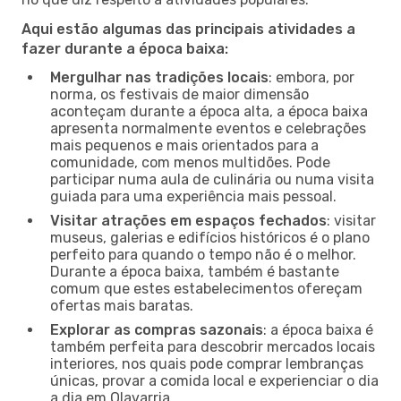
Aqui estão algumas das principais atividades a
fazer durante a época baixa:
Mergulhar nas tradições locais
: embora, por
norma, os festivais de maior dimensão
aconteçam durante a época alta, a época baixa
apresenta normalmente eventos e celebrações
mais pequenos e mais orientados para a
comunidade, com menos multidões. Pode
participar numa aula de culinária ou numa visita
guiada para uma experiência mais pessoal.
Visitar atrações em espaços fechados
: visitar
museus, galerias e edifícios históricos é o plano
perfeito para quando o tempo não é o melhor.
Durante a época baixa, também é bastante
comum que estes estabelecimentos ofereçam
ofertas mais baratas.
Explorar as compras sazonais
: a época baixa é
também perfeita para descobrir mercados locais
interiores, nos quais pode comprar lembranças
únicas, provar a comida local e experienciar o dia
a dia em Olavarria.