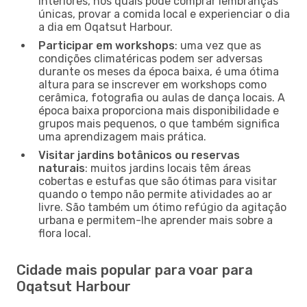
interiores, nos quais pode comprar lembranças
únicas, provar a comida local e experienciar o dia
a dia em Oqatsut Harbour.
Participar em workshops
: uma vez que as
condições climatéricas podem ser adversas
durante os meses da época baixa, é uma ótima
altura para se inscrever em workshops como
cerâmica, fotografia ou aulas de dança locais. A
época baixa proporciona mais disponibilidade e
grupos mais pequenos, o que também significa
uma aprendizagem mais prática.
Visitar jardins botânicos ou reservas
naturais
: muitos jardins locais têm áreas
cobertas e estufas que são ótimas para visitar
quando o tempo não permite atividades ao ar
livre. São também um ótimo refúgio da agitação
urbana e permitem-lhe aprender mais sobre a
flora local.
Cidade mais popular para voar para
Oqatsut Harbour