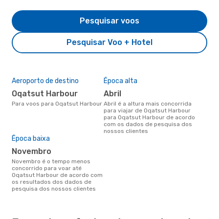
Pesquisar voos
Pesquisar Voo + Hotel
Aeroporto de destino
Época alta
Oqatsut Harbour
abril
Para voos para Oqatsut Harbour
abril é a altura mais concorrida
para viajar de Oqatsut Harbour
para Oqatsut Harbour de acordo
com os dados de pesquisa dos
nossos clientes
Época baixa
novembro
novembro é o tempo menos
concorrido para voar até
Oqatsut Harbour de acordo com
os resultados dos dados de
pesquisa dos nossos clientes