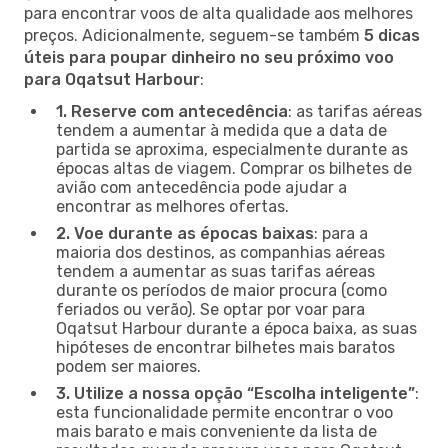
para encontrar voos de alta qualidade aos melhores
preços. Adicionalmente, seguem-se também
5 dicas
úteis para poupar dinheiro no seu próximo voo
para Oqatsut Harbour
:
1. Reserve com antecedência
: as tarifas aéreas
tendem a aumentar à medida que a data de
partida se aproxima, especialmente durante as
épocas altas de viagem. Comprar os bilhetes de
avião com antecedência pode ajudar a
encontrar as melhores ofertas.
2. Voe durante as épocas baixas
: para a
maioria dos destinos, as companhias aéreas
tendem a aumentar as suas tarifas aéreas
durante os períodos de maior procura (como
feriados ou verão). Se optar por voar para
Oqatsut Harbour durante a época baixa, as suas
hipóteses de encontrar bilhetes mais baratos
podem ser maiores.
3. Utilize a nossa opção “Escolha inteligente”
:
esta funcionalidade permite encontrar o voo
mais barato e mais conveniente da lista de