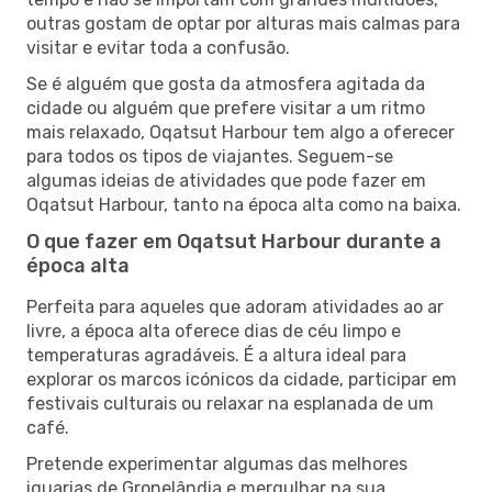
outras gostam de optar por alturas mais calmas para
visitar e evitar toda a confusão.
Se é alguém que gosta da atmosfera agitada da
cidade ou alguém que prefere visitar a um ritmo
mais relaxado, Oqatsut Harbour tem algo a oferecer
para todos os tipos de viajantes. Seguem-se
algumas ideias de atividades que pode fazer em
Oqatsut Harbour, tanto na época alta como na baixa.
O que fazer em Oqatsut Harbour durante a
época alta
Perfeita para aqueles que adoram atividades ao ar
livre, a época alta oferece dias de céu limpo e
temperaturas agradáveis. É a altura ideal para
explorar os marcos icónicos da cidade, participar em
festivais culturais ou relaxar na esplanada de um
café.
Pretende experimentar algumas das melhores
iguarias de Gronelândia e mergulhar na sua