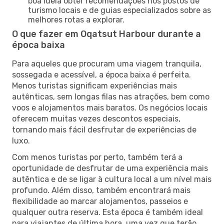
boa ideia obter recomendações nos postos de
turismo locais e de guias especializados sobre as
melhores rotas a explorar.
O que fazer em Oqatsut Harbour durante a
época baixa
Para aqueles que procuram uma viagem tranquila,
sossegada e acessível, a época baixa é perfeita.
Menos turistas significam experiências mais
autênticas, sem longas filas nas atrações, bem como
voos e alojamentos mais baratos. Os negócios locais
oferecem muitas vezes descontos especiais,
tornando mais fácil desfrutar de experiências de
luxo.
Com menos turistas por perto, também terá a
oportunidade de desfrutar de uma experiência mais
autêntica e de se ligar à cultura local a um nível mais
profundo. Além disso, também encontrará mais
flexibilidade ao marcar alojamentos, passeios e
qualquer outra reserva. Esta época é também ideal
para viajantes de última hora, uma vez que terão