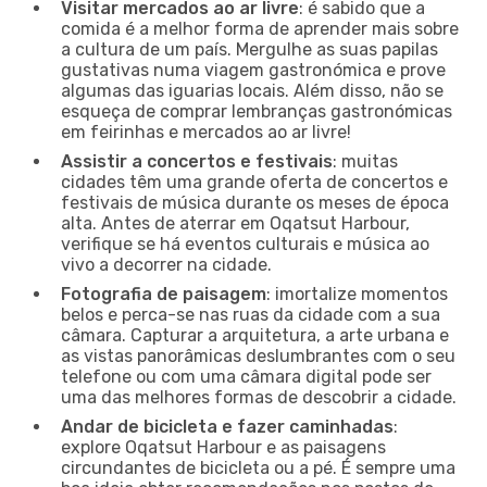
Visitar mercados ao ar livre
: é sabido que a
comida é a melhor forma de aprender mais sobre
a cultura de um país. Mergulhe as suas papilas
gustativas numa viagem gastronómica e prove
algumas das iguarias locais. Além disso, não se
esqueça de comprar lembranças gastronómicas
em feirinhas e mercados ao ar livre!
Assistir a concertos e festivais
: muitas
cidades têm uma grande oferta de concertos e
festivais de música durante os meses de época
alta. Antes de aterrar em Oqatsut Harbour,
verifique se há eventos culturais e música ao
vivo a decorrer na cidade.
Fotografia de paisagem
: imortalize momentos
belos e perca-se nas ruas da cidade com a sua
câmara. Capturar a arquitetura, a arte urbana e
as vistas panorâmicas deslumbrantes com o seu
telefone ou com uma câmara digital pode ser
uma das melhores formas de descobrir a cidade.
Andar de bicicleta e fazer caminhadas
:
explore Oqatsut Harbour e as paisagens
circundantes de bicicleta ou a pé. É sempre uma