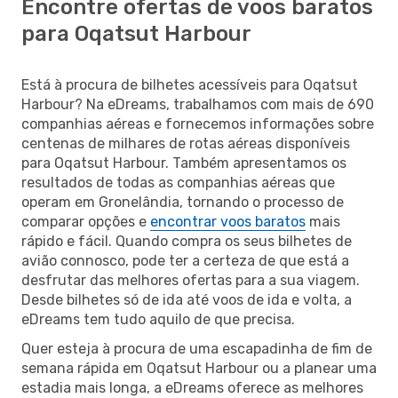
Encontre ofertas de voos baratos
para Oqatsut Harbour
Está à procura de bilhetes acessíveis para Oqatsut
Harbour? Na eDreams, trabalhamos com mais de 690
companhias aéreas e fornecemos informações sobre
centenas de milhares de rotas aéreas disponíveis
para Oqatsut Harbour. Também apresentamos os
resultados de todas as companhias aéreas que
operam em Gronelândia, tornando o processo de
comparar opções e
encontrar voos baratos
mais
rápido e fácil. Quando compra os seus bilhetes de
avião connosco, pode ter a certeza de que está a
desfrutar das melhores ofertas para a sua viagem.
Desde bilhetes só de ida até voos de ida e volta, a
eDreams tem tudo aquilo de que precisa.
Quer esteja à procura de uma escapadinha de fim de
semana rápida em Oqatsut Harbour ou a planear uma
estadia mais longa, a eDreams oferece as melhores