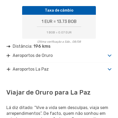
Taxa de câmbio
1 EUR = 13.73 BOB
1 BOB = 0.07 EUR
Última verificação a Sáb., 08/08
Distância:
196 kms
Aeroportos de Oruro
Aeroportos La Paz
Viajar de Oruro para La Paz
Lá diz ditado: “Vive a vida sem desculpas, viaja sem
arrependimentos”. De facto, quem não sonhou em