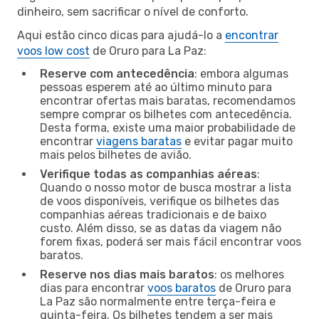
dinheiro, sem sacrificar o nível de conforto.
Aqui estão cinco dicas para ajudá-lo a
encontrar
voos low cost
de Oruro para La Paz:
Reserve com antecedência
: embora algumas
pessoas esperem até ao último minuto para
encontrar ofertas mais baratas, recomendamos
sempre comprar os bilhetes com antecedência.
Desta forma, existe uma maior probabilidade de
encontrar
viagens baratas
e evitar pagar muito
mais pelos bilhetes de avião.
Verifique todas as companhias aéreas
:
Quando o nosso motor de busca mostrar a lista
de voos disponíveis, verifique os bilhetes das
companhias aéreas tradicionais e de baixo
custo. Além disso, se as datas da viagem não
forem fixas, poderá ser mais fácil encontrar voos
baratos.
Reserve nos dias mais baratos
: os melhores
dias para encontrar
voos baratos
de Oruro para
La Paz são normalmente entre terça-feira e
quinta-feira. Os bilhetes tendem a ser mais