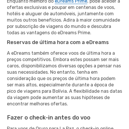
Enquanto membro do
eDreams Prime
, pode aceder a
ofertas exclusivas e poupar em centenas de voos,
hotéis e aluguer de automóveis, juntamente com
muitos outros benefícios. Adira à maior comunidade
por subscrição de viagens do mundo e descubra
todas as vantagens do eDreams Prime.
Reservas de última hora com a eDreams
A eDreams também oferece voos de última hora a
preços competitivos. Embora estes possam ser mais
caros, disponibilizamos diversas opções a pensar nas
suas necessidades. No entanto, tenha em
consideração que os preços de última hora podem
ser mais altos, especialmente durante a época de
pico de viagens para Bolívia. A flexibilidade nas datas
da viagem pode aumentar as suas hipóteses de
encontrar melhores ofertas.
Fazer o check-in antes do voo
Para voos de Oruro para La Paz, o check-in online