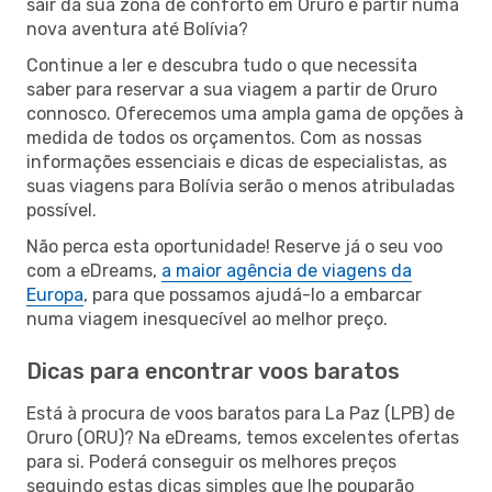
sair da sua zona de conforto em Oruro e partir numa
nova aventura até Bolívia?
Continue a ler e descubra tudo o que necessita
saber para reservar a sua viagem a partir de Oruro
connosco. Oferecemos uma ampla gama de opções à
medida de todos os orçamentos. Com as nossas
informações essenciais e dicas de especialistas, as
suas viagens para Bolívia serão o menos atribuladas
possível.
Não perca esta oportunidade! Reserve já o seu voo
com a eDreams,
a maior agência de viagens da
Europa
, para que possamos ajudá-lo a embarcar
numa viagem inesquecível ao melhor preço.
Dicas para encontrar voos baratos
Está à procura de voos baratos para La Paz (LPB) de
Oruro (ORU)? Na eDreams, temos excelentes ofertas
para si. Poderá conseguir os melhores preços
seguindo estas dicas simples que lhe pouparão