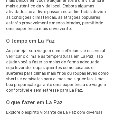
mais baixos em voos e alojamentos e um vislumbre
mais autêntico da vida local. Embora algumas
atividades ao ar livre possam estar limitadas devido
às condições climatéricas, as atrações populares
estarão provavelmente menos lotadas, permitindo
uma experiência mais envolvente.
O tempo em La Paz
Ao planejar sua viagem com a eDreams, é essencial
verificar o clima e as temperaturas em La Paz. Isso
ajuda você a fazer as malas de forma adequada—
seja levando roupas quentes como casacos e
suéteres para climas mais frios ou roupas leves como
shorts e camisetas para climas mais quentes. Uma
boa preparação garante uma experiência de viagem
confortável e sem estresse para La Paz.
O que fazer em La Paz
Explore o espírito vibrante de La Paz com diversas