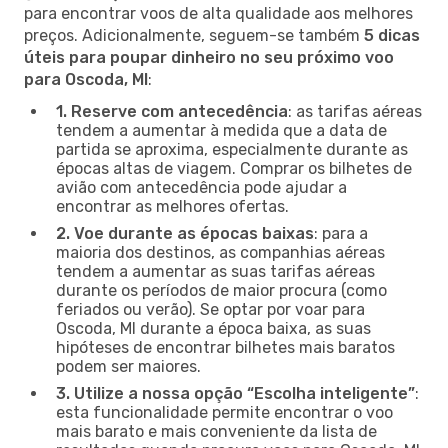
para encontrar voos de alta qualidade aos melhores
preços. Adicionalmente, seguem-se também
5 dicas
úteis para poupar dinheiro no seu próximo voo
para Oscoda, MI
:
1. Reserve com antecedência
: as tarifas aéreas
tendem a aumentar à medida que a data de
partida se aproxima, especialmente durante as
épocas altas de viagem. Comprar os bilhetes de
avião com antecedência pode ajudar a
encontrar as melhores ofertas.
2. Voe durante as épocas baixas
: para a
maioria dos destinos, as companhias aéreas
tendem a aumentar as suas tarifas aéreas
durante os períodos de maior procura (como
feriados ou verão). Se optar por voar para
Oscoda, MI durante a época baixa, as suas
hipóteses de encontrar bilhetes mais baratos
podem ser maiores.
3. Utilize a nossa opção “Escolha inteligente”
:
esta funcionalidade permite encontrar o voo
mais barato e mais conveniente da lista de