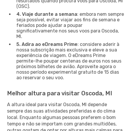
resultados quando procura voos para Oscoda, MI
(OSC).
4. Viaje durante a semana
: embora nem sempre
seja possível, evitar viajar aos fins de semana e
feriados pode ajudar a poupar
significativamente nos seus voos para Oscoda,
MI.
5. Adira ao eDreams Prime
: considere aderir à
nossa subscrição mais exclusiva e eleve a sua
experiência de viagem. O eDreams Prime
permite-lhe poupar centenas de euros nos seus
próximos bilhetes de avião. Aproveite agora o
nosso período experimental gratuito de 15 dias
ao reservar o seu voo.
Melhor altura para visitar Oscoda, MI
A altura ideal para visitar Oscoda, MI depende
sempre das suas atividades preferidas e do clima
local. Enquanto algumas pessoas preferem o bom
tempo e não se importam com grandes multidões,
outras gostam de optar por alturas mais calmas para