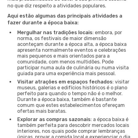
no que diz respeito a atividades populares.
Aqui estão algumas das principais atividades a
fazer durante a época baixa:
Mergulhar nas tradições locais
: embora, por
norma, os festivais de maior dimensão
aconteçam durante a época alta, a época baixa
apresenta normalmente eventos e celebrações
mais pequenos e mais orientados para a
comunidade, com menos multidões. Pode
participar numa aula de culinária ou numa visita
guiada para uma experiência mais pessoal.
Visitar atrações em espaços fechados
: visitar
museus, galerias e edifícios históricos é o plano
perfeito para quando o tempo não é o melhor.
Durante a época baixa, também é bastante
comum que estes estabelecimentos ofereçam
ofertas mais baratas.
Explorar as compras sazonais
: a época baixa é
também perfeita para descobrir mercados locais
interiores, nos quais pode comprar lembranças
únicas, provar a comida local e experienciar o dia