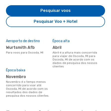
Pesquisar voos
Pesquisar Voo + Hotel
Aeroporto de destino
Época alta
Wurtsmith Afb
abril
Para voos para Oscoda, MI
abril é a altura mais concorrida
para viajar de Oscoda, MI para
Oscoda, MI de acordo com os
dados de pesquisa dos nossos
clientes
Época baixa
novembro
novembro é o tempo menos
concorrido para voar até
Oscoda, MI de acordo com os
resultados dos dados de
pesquisa dos nossos clientes