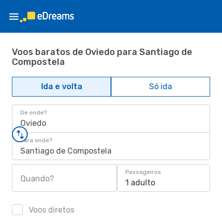
Voos baratos de Oviedo para Santiago de
Compostela
Ida e volta
Só ida
De onde?
Oviedo
Para onde?
Santiago de Compostela
Passageiros
Quando?
1 adulto
Voos diretos