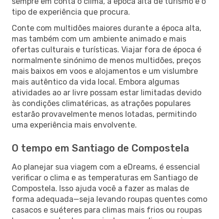
sempre em conta o clima, a época alta de turismo e o
tipo de experiência que procura.
Conte com multidões maiores durante a época alta,
mas também com um ambiente animado e mais
ofertas culturais e turísticas. Viajar fora de época é
normalmente sinónimo de menos multidões, preços
mais baixos em voos e alojamentos e um vislumbre
mais autêntico da vida local. Embora algumas
atividades ao ar livre possam estar limitadas devido
às condições climatéricas, as atrações populares
estarão provavelmente menos lotadas, permitindo
uma experiência mais envolvente.
O tempo em Santiago de Compostela
Ao planejar sua viagem com a eDreams, é essencial
verificar o clima e as temperaturas em Santiago de
Compostela. Isso ajuda você a fazer as malas de
forma adequada—seja levando roupas quentes como
casacos e suéteres para climas mais frios ou roupas