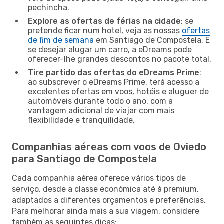
pechincha.
Explore as ofertas de férias na cidade
: se
pretende ficar num hotel, veja as nossas
ofertas
de fim de semana
em Santiago de Compostela. E
se desejar alugar um carro, a eDreams pode
oferecer-lhe grandes descontos no pacote total.
Tire partido das ofertas do eDreams Prime
:
ao subscrever o eDreams Prime, terá acesso a
excelentes ofertas em voos, hotéis e aluguer de
automóveis durante todo o ano, com a
vantagem adicional de viajar com mais
flexibilidade e tranquilidade.
Companhias aéreas com voos de Oviedo
para Santiago de Compostela
Cada companhia aérea oferece vários tipos de
serviço, desde a classe económica até à premium,
adaptados a diferentes orçamentos e preferências.
Para melhorar ainda mais a sua viagem, considere
também as seguintes dicas: