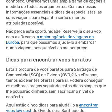
connosco. Oferecemos uma ampla gama de opções à
medida de todos os orçamentos. Com as nossas
informações essenciais e dicas de especialistas, as
suas viagens para Espanha serão o menos
atribuladas possível.
Não perca esta oportunidade! Reserve já o seu voo
com a eDreams,
a maior agência de viagens da
Europa
, para que possamos ajudá-lo a embarcar
numa viagem inesquecível ao melhor preço.
Dicas para encontrar voos baratos
Está à procura de voos baratos para Santiago de
Compostela (SCQ) de Oviedo (OVD)? Na eDreams,
temos excelentes ofertas para si. Poderá conseguir
os melhores preços seguindo estas dicas simples que
lhe pouparão dinheiro, sem sacrificar o nível de
conforto.
Aqui estão cinco dicas para ajudá-lo a
encontrar
voos low cost
de Oviedo para Santiago de