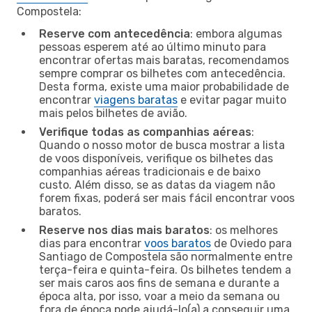
Compostela:
Reserve com antecedência
: embora algumas
pessoas esperem até ao último minuto para
encontrar ofertas mais baratas, recomendamos
sempre comprar os bilhetes com antecedência.
Desta forma, existe uma maior probabilidade de
encontrar
viagens baratas
e evitar pagar muito
mais pelos bilhetes de avião.
Verifique todas as companhias aéreas
:
Quando o nosso motor de busca mostrar a lista
de voos disponíveis, verifique os bilhetes das
companhias aéreas tradicionais e de baixo
custo. Além disso, se as datas da viagem não
forem fixas, poderá ser mais fácil encontrar voos
baratos.
Reserve nos dias mais baratos
: os melhores
dias para encontrar
voos baratos
de Oviedo para
Santiago de Compostela são normalmente entre
terça-feira e quinta-feira. Os bilhetes tendem a
ser mais caros aos fins de semana e durante a
época alta, por isso, voar a meio da semana ou
fora de época pode ajudá-lo(a) a conseguir uma