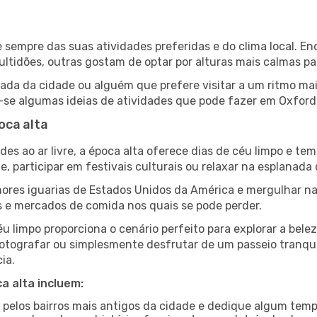
de sempre das suas atividades preferidas e do clima local.
idões, outras gostam de optar por alturas mais calmas para
da da cidade ou alguém que prefere visitar a um ritmo mai
-se algumas ideias de atividades que pode fazer em Oxford,
oca alta
es ao ar livre, a época alta oferece dias de céu limpo e tem
e, participar em festivais culturais ou relaxar na esplanada
res iguarias de Estados Unidos da América e mergulhar na
s e mercados de comida nos quais se pode perder.
u limpo proporciona o cenário perfeito para explorar a bele
otografar ou simplesmente desfrutar de um passeio tranqui
ia.
a alta incluem:
e pelos bairros mais antigos da cidade e dedique algum temp