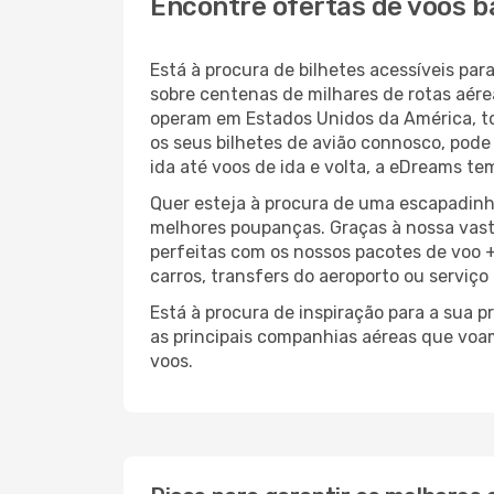
Encontre ofertas de voos b
Está à procura de bilhetes acessíveis p
sobre centenas de milhares de rotas aér
operam em Estados Unidos da América, t
os seus bilhetes de avião connosco, pode
ida até voos de ida e volta, a eDreams te
Quer esteja à procura de uma escapadinh
melhores poupanças. Graças à nossa vas
perfeitas com os nossos pacotes de voo +
carros, transfers do aeroporto ou serviço
Está à procura de inspiração para a sua 
as principais companhias aéreas que voa
voos.