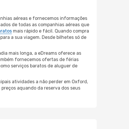
anhias aéreas e fornecemos informações
ltados de todas as companhias aéreas que
aratos
mais rápido e fácil. Quando compra
 para a sua viagem. Desde bilhetes só de
dia mais longa, a eDreams oferece as
também fornecemos ofertas de férias
como serviços baratos de aluguer de
ipais atividades a não perder em Oxford,
s preços aquando da reserva dos seus