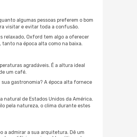
 Enquanto algumas pessoas preferem o bom
 visitar e evitar toda a confusão.
s relaxado, Oxford tem algo a oferecer
 tanto na época alta como na baixa.
peraturas agradáveis. É a altura ideal
 de um café.
 sua gastronomia? A época alta fornece
za natural de Estados Unidos da América.
lo pela natureza, o clima durante estes
o a admirar a sua arquitetura. Dê um