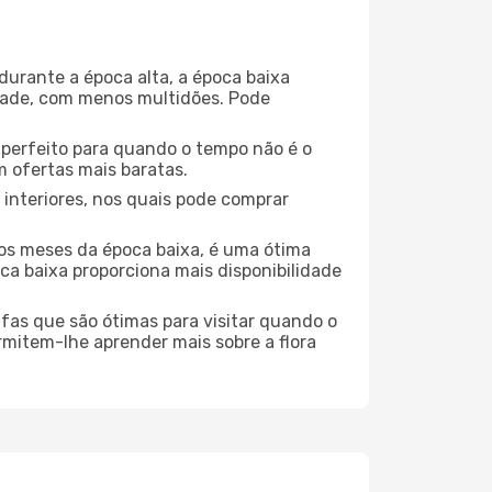
durante a época alta, a época baixa
dade, com menos multidões. Pode
no perfeito para quando o tempo não é o
 ofertas mais baratas.
 interiores, nos quais pode comprar
os meses da época baixa, é uma ótima
ca baixa proporciona mais disponibilidade
ufas que são ótimas para visitar quando o
rmitem-lhe aprender mais sobre a flora