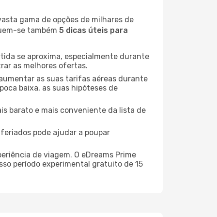
 vasta gama de opções de milhares de
seguem-se também
5 dicas úteis para
rtida se aproxima, especialmente durante
rar as melhores ofertas.
 aumentar as suas tarifas aéreas durante
época baixa, as suas hipóteses de
is barato e mais conveniente da lista de
e feriados pode ajudar a poupar
xperiência de viagem. O eDreams Prime
sso período experimental gratuito de 15