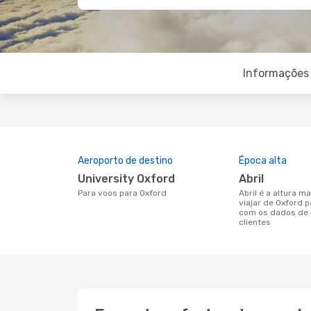
Informações 
Aeroporto de destino
Época alta
University Oxford
abril
Para voos para Oxford
abril é a altura mais concorrida para
viajar de Oxford 
com os dados de 
clientes