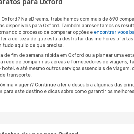
aratos para Oxford
ara Oxford? Na eDreams, trabalhamos com mais de 690 comp
eas disponíveis para Oxford. Também apresentamos os resu
ornando o processo de comparar opções e
encontrar voos b
 ter a certeza de que está a desfrutar das melhores ofertas
m tudo aquilo de que precisa.
a de fim de semana rápida em Oxford ou a planear uma esta
ta rede de companhias aéreas e fornecedores de viagens, 
 hotel, e até mesmo outros serviços essenciais de viagem, 
 de transporte.
próxima viagem? Continue a ler e descubra algumas das princ
m para este destino e dicas sobre como garantir os melhore