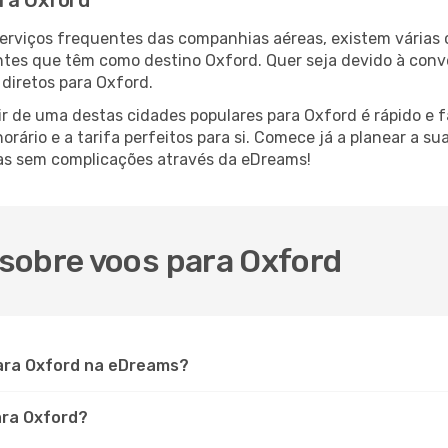
ara Oxford
serviços frequentes das companhias aéreas, existem várias
antes que têm como destino Oxford. Quer seja devido à conve
diretos para Oxford.
r de uma destas cidades populares para Oxford é rápido e fá
orário e a tarifa perfeitos para si. Comece já a planear a s
as sem complicações através da eDreams!
sobre voos para Oxford
ara Oxford na eDreams?
ara Oxford?