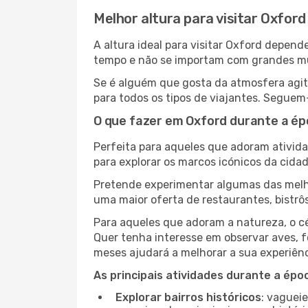
Melhor altura para visitar Oxford
A altura ideal para visitar Oxford depen
tempo e não se importam com grandes mult
Se é alguém que gosta da atmosfera agita
para todos os tipos de viajantes. Seguem
O que fazer em Oxford durante a ép
Perfeita para aqueles que adoram atividad
para explorar os marcos icónicos da cidad
Pretende experimentar algumas das melho
uma maior oferta de restaurantes, bistrô
Para aqueles que adoram a natureza, o cé
Quer tenha interesse em observar aves, f
meses ajudará a melhorar a sua experiênc
As principais atividades durante a époc
Explorar bairros históricos
: vaguei