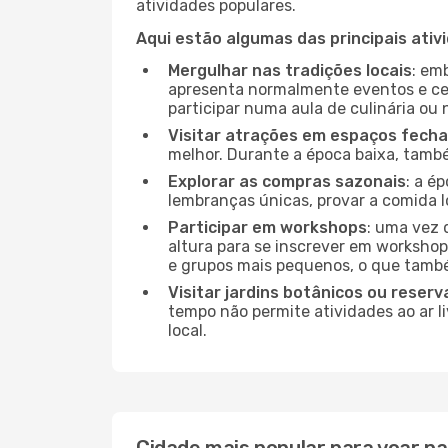
atividades populares.
Aqui estão algumas das principais ativ
Mergulhar nas tradições locais
: em
apresenta normalmente eventos e ce
participar numa aula de culinária ou
Visitar atrações em espaços fech
melhor. Durante a época baixa, tam
Explorar as compras sazonais
: a é
lembranças únicas, provar a comida lo
Participar em workshops
: uma vez 
altura para se inscrever em workshop
e grupos mais pequenos, o que també
Visitar jardins botânicos ou reserv
tempo não permite atividades ao ar l
local.