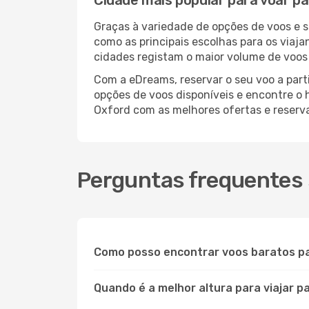
Cidade mais popular para voar p
Graças à variedade de opções de voos e 
como as principais escolhas para os viaj
cidades registam o maior volume de voos 
Com a eDreams, reservar o seu voo a parti
opções de voos disponíveis e encontre o h
Oxford com as melhores ofertas e reserv
Perguntas frequentes 
Como posso encontrar voos baratos p
Quando é a melhor altura para viajar p