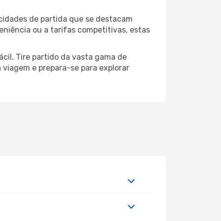
 cidades de partida que se destacam
niência ou a tarifas competitivas, estas
cil. Tire partido da vasta gama de
ua viagem e prepara-se para explorar