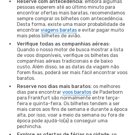
Reserve com antecedência
: embora algumas
pessoas esperem até ao último minuto para
encontrar ofertas mais baratas, recomendamos
sempre comprar os bilhetes com antecedência.
Desta forma, existe uma maior probabilidade de
encontrar
viagens baratas
e evitar pagar muito
mais pelos bilhetes de avião.
Verifique todas as companhias aéreas
:
Quando o nosso motor de busca mostrar a lista
de voos disponíveis, verifique os bilhetes das
companhias aéreas tradicionais e de baixo
custo. Além disso, se as datas da viagem não
forem fixas, poderá ser mais fácil encontrar voos
baratos.
Reserve nos dias mais baratos
: os melhores
dias para encontrar
voos baratos
de Paderborn
para Frankfurt são normalmente entre terça-
feira e quinta-feira. Os bilhetes tendem a ser
mais caros aos fins de semana e durante a época
alta, por isso, voar a meio da semana ou fora de
época pode ajudá-lo(a) a conseguir uma
pechincha.
Explore as ofertas de férias na cidade
: se