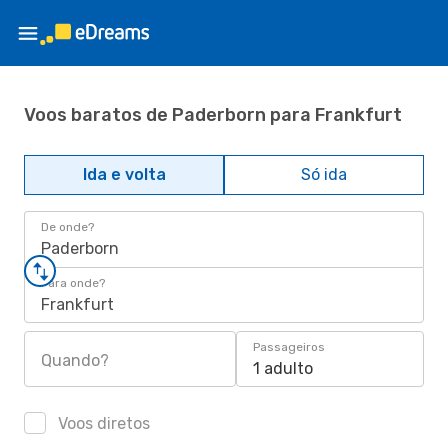
Voos baratos de Paderborn para Frankfurt
Ida e volta
Só ida
De onde?
Paderborn
Para onde?
Frankfurt
Passageiros
Quando?
1 adulto
Voos diretos