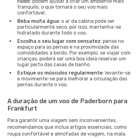
ruído
: podem ajudar a criar um ambiente mais
tranquilo, o que tornará o seu voo mais
confortável.
Beba muita água
: o ar da cabina pode ser
particularmente seco, por isso, mantenha-se
hidratado durante todo o voo.
Escolha o seu lugar com sensatez
: pense no
espaço para as pernas e na proximidade das
comodidades a bordo. Por exemplo, se viajar com
crianças, poderá ser uma boa ideia reservar um
lugar perto das casas de banho.
Estique os músculos regularmente
: levante-se
e movimente-se para melhorar a circulação das
pernas durante o voo.
A duração de um voo de Paderborn para
Frankfurt
Para garantir uma viagem sem inconvenientes,
recomendamos que inclua artigos essenciais, como
roupa confortável e almofadas de viagem, na mala.