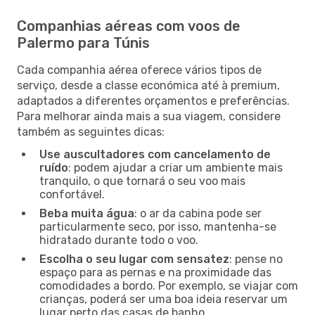
Companhias aéreas com voos de
Palermo para Túnis
Cada companhia aérea oferece vários tipos de
serviço, desde a classe económica até à premium,
adaptados a diferentes orçamentos e preferências.
Para melhorar ainda mais a sua viagem, considere
também as seguintes dicas:
Use auscultadores com cancelamento de
ruído
: podem ajudar a criar um ambiente mais
tranquilo, o que tornará o seu voo mais
confortável.
Beba muita água
: o ar da cabina pode ser
particularmente seco, por isso, mantenha-se
hidratado durante todo o voo.
Escolha o seu lugar com sensatez
: pense no
espaço para as pernas e na proximidade das
comodidades a bordo. Por exemplo, se viajar com
crianças, poderá ser uma boa ideia reservar um
lugar perto das casas de banho.