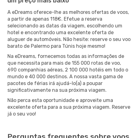
um preço mais baixo
A eDreams oferece-lhe as melhores ofertas de voos,
a partir de apenas 118€. Efetue a reserva
selecionando as datas da viagem, escolhendo um
hotel e encontrando uma excelente oferta de
aluguer de automóveis. Não hesite: reserve o seu voo
barato de Palermo para Túnis hoje mesmo!
Na eDreams, fornecemos todas as informações de
que necessita para mais de 155 000 rotas de voo,
690 companhias aéreas, 2 100 000 hotéis em todo o
mundo e 40 000 destinos. A nossa vasta gama de
pacotes de férias irá ajudá-lo(a) a poupar
significativamente na sua próxima viagem.
Não perca esta oportunidade e aproveite uma
excelente oferta para a sua próxima viagem. Reserve
já o seu voo!
Perguntas frequentes sobre voos