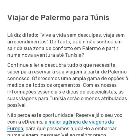
Viajar de Palermo para Túnis
Lá diz ditado: “Vive a vida sem desculpas, viaja sem
arrependimentos”. De facto, quem não sonhou em
sair da sua zona de conforto em Palermo e partir
numa nova aventura até Tunísia?
Continue a ler e descubra tudo o que necessita
saber para reservar a sua viagem a partir de Palermo
connosco. Oferecemos uma ampla gama de opções à
medida de todos os orçamentos. Com as nossas
informações essenciais e dicas de especialistas, as
suas viagens para Tunísia serão o menos atribuladas
possível.
Não perca esta oportunidade! Reserve já o seu voo
com a eDreams,
a maior agência de viagens da
Europa
, para que possamos ajudá-lo a embarcar
numa viagem inesquecível ao melhor preço.