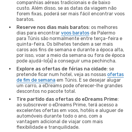
companhias aéreas tradicionais e de baixo
custo. Além disso, se as datas da viagem não
forem fixas, poderá ser mais fácil encontrar voos
baratos.
Reserve nos dias mais baratos
: os melhores
dias para encontrar
voos baratos
de Palermo
para Túnis são normalmente entre terça-feira e
quinta-feira. Os bilhetes tendem a ser mais
caros aos fins de semana e durante a época alta,
por isso, voar a meio da semana ou fora de época
pode ajudá-lo(a) a conseguir uma pechincha.
Explore as ofertas de férias na cidade
: se
pretende ficar num hotel, veja as nossas
ofertas
de fim de semana
em Túnis. E se desejar alugar
um carro, a eDreams pode oferecer-lhe grandes
descontos no pacote total.
Tire partido das ofertas do eDreams Prime
:
ao subscrever o eDreams Prime, terá acesso a
excelentes ofertas em voos, hotéis e aluguer de
automóveis durante todo o ano, com a
vantagem adicional de viajar com mais
flexibilidade e tranquilidade.