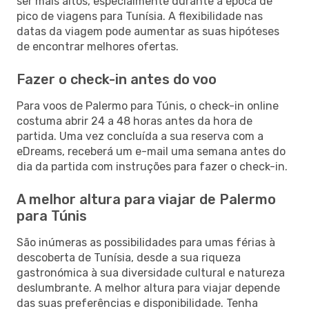
ser mais altos, especialmente durante a época de
pico de viagens para Tunísia. A flexibilidade nas
datas da viagem pode aumentar as suas hipóteses
de encontrar melhores ofertas.
Fazer o check-in antes do voo
Para voos de Palermo para Túnis, o check-in online
costuma abrir 24 a 48 horas antes da hora de
partida. Uma vez concluída a sua reserva com a
eDreams, receberá um e-mail uma semana antes do
dia da partida com instruções para fazer o check-in.
A melhor altura para viajar de Palermo
para Túnis
São inúmeras as possibilidades para umas férias à
descoberta de Tunísia, desde a sua riqueza
gastronómica à sua diversidade cultural e natureza
deslumbrante. A melhor altura para viajar depende
das suas preferências e disponibilidade. Tenha