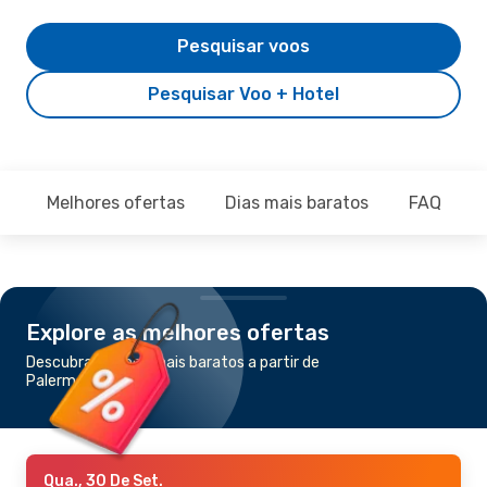
Pesquisar voos
Pesquisar Voo + Hotel
Melhores ofertas
Dias mais baratos
FAQ
Explore as melhores ofertas
Descubra os voos mais baratos a partir de
Palermo para Túnis
Qua., 30 De Set.