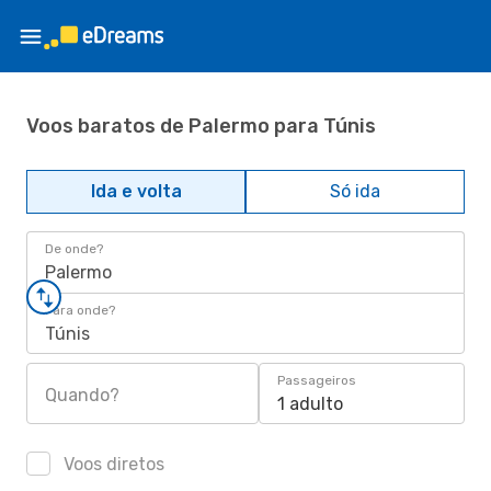
Voos baratos de Palermo para Túnis
Ida e volta
Só ida
De onde?
Palermo
Para onde?
Túnis
Passageiros
Quando?
1 adulto
Voos diretos