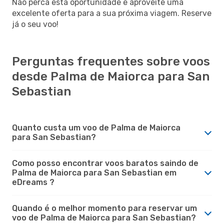
Não perca esta oportunidade e aproveite uma
excelente oferta para a sua próxima viagem. Reserve
já o seu voo!
Perguntas frequentes sobre voos
desde Palma de Maiorca para San
Sebastian
Quanto custa um voo de Palma de Maiorca
para San Sebastian?
Como posso encontrar voos baratos saindo de
Palma de Maiorca para San Sebastian em
eDreams ?
Quando é o melhor momento para reservar um
voo de Palma de Maiorca para San Sebastian?