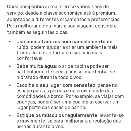
Cada companhia aérea oferece vários tipos de
serviço, desde a classe económica até à premium,
adaptados a diferentes orçamentos e preferências.
Para melhorar ainda mais a sua viagem, considere
também as seguintes dicas:
Use auscultadores com cancelamento de
ruído
: podem ajudar a criar um ambiente mais
tranquilo, o que tornará o seu voo mais
confortável.
Beba muita água
: o ar da cabina pode ser
particularmente seco, por isso, mantenha-se
hidratado durante todo o voo.
Escolha o seu lugar com sensatez
: pense no
espaço para as pernas e na proximidade das
comodidades a bordo. Por exemplo, se viajar com
crianças, poderá ser uma boa ideia reservar um
lugar perto das casas de banho.
Estique os músculos regularmente
: levante-se
e movimente-se para melhorar a circulação das
pernas durante o voo.