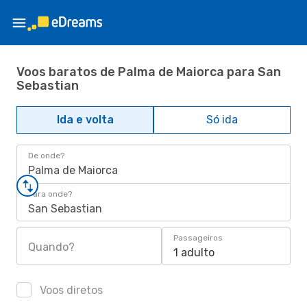
Voos baratos de Palma de Maiorca para San
Sebastian
Ida e volta
Só ida
De onde?
Palma de Maiorca
Para onde?
San Sebastian
Passageiros
Quando?
1 adulto
Voos diretos