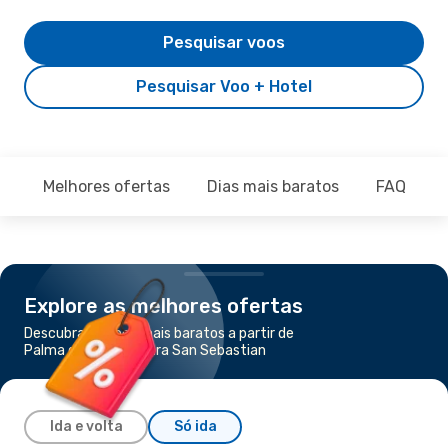
Pesquisar voos
Pesquisar Voo + Hotel
Melhores ofertas
Dias mais baratos
FAQ
Explore as melhores ofertas
Descubra os voos mais baratos a partir de
Palma de Maiorca para San Sebastian
Ida e volta
Só ida