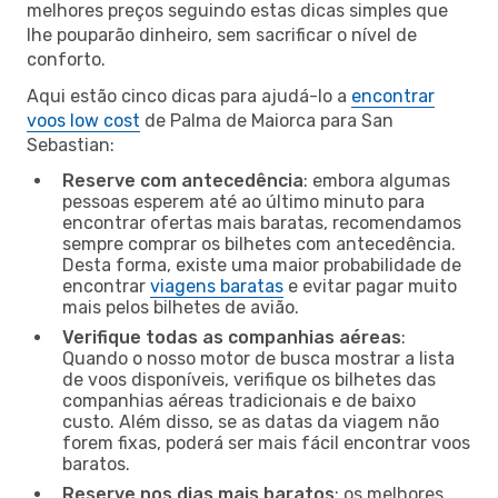
melhores preços seguindo estas dicas simples que
lhe pouparão dinheiro, sem sacrificar o nível de
conforto.
Aqui estão cinco dicas para ajudá-lo a
encontrar
voos low cost
de Palma de Maiorca para San
Sebastian:
Reserve com antecedência
: embora algumas
pessoas esperem até ao último minuto para
encontrar ofertas mais baratas, recomendamos
sempre comprar os bilhetes com antecedência.
Desta forma, existe uma maior probabilidade de
encontrar
viagens baratas
e evitar pagar muito
mais pelos bilhetes de avião.
Verifique todas as companhias aéreas
:
Quando o nosso motor de busca mostrar a lista
de voos disponíveis, verifique os bilhetes das
companhias aéreas tradicionais e de baixo
custo. Além disso, se as datas da viagem não
forem fixas, poderá ser mais fácil encontrar voos
baratos.
Reserve nos dias mais baratos
: os melhores