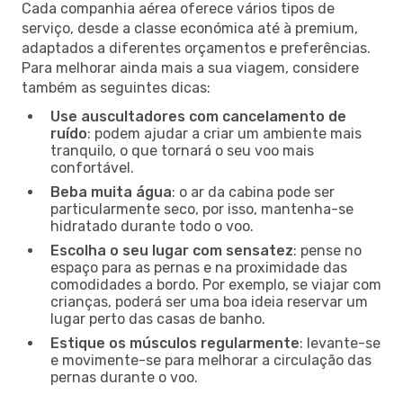
Cada companhia aérea oferece vários tipos de
serviço, desde a classe económica até à premium,
adaptados a diferentes orçamentos e preferências.
Para melhorar ainda mais a sua viagem, considere
também as seguintes dicas:
Use auscultadores com cancelamento de
ruído
: podem ajudar a criar um ambiente mais
tranquilo, o que tornará o seu voo mais
confortável.
Beba muita água
: o ar da cabina pode ser
particularmente seco, por isso, mantenha-se
hidratado durante todo o voo.
Escolha o seu lugar com sensatez
: pense no
espaço para as pernas e na proximidade das
comodidades a bordo. Por exemplo, se viajar com
crianças, poderá ser uma boa ideia reservar um
lugar perto das casas de banho.
Estique os músculos regularmente
: levante-se
e movimente-se para melhorar a circulação das
pernas durante o voo.