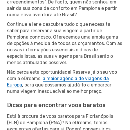
arrependimentos”. De facto, quem não sonhou em
sair da sua zona de conforto em Pamplona e partir
numa nova aventura até Brasil?
Continue a ler e descubra tudo o que necessita
saber para reservar a sua viagem a partir de
Pamplona connosco. Oferecemos uma ampla gama
de opções à medida de todos os orçamentos. Com as
nossas informações essenciais e dicas de
especialistas, as suas viagens para Brasil serão o
menos atribuladas possível.
Não perca esta oportunidade! Reserve já o seu voo
com a eDreams,
a maior agência de viagens da
Europa
, para que possamos ajudá-lo a embarcar
numa viagem inesquecível ao melhor preço.
Dicas para encontrar voos baratos
Está à procura de voos baratos para Florianópolis
(FLN) de Pamplona (PNA)? Na eDreams, temos
excelentes ofertas para si. Poderá conseguir os