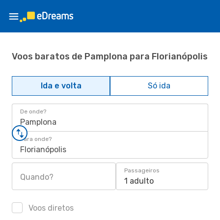
Voos baratos de Pamplona para Florianópolis
Ida e volta
Só ida
De onde?
Pamplona
Para onde?
Florianópolis
Passageiros
Quando?
1 adulto
Voos diretos