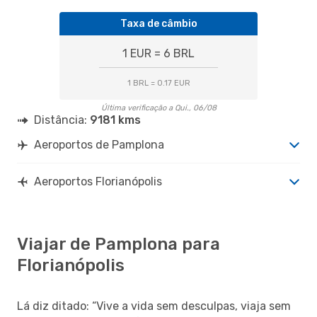
Taxa de câmbio
1 EUR = 6 BRL
1 BRL = 0.17 EUR
Última verificação a Qui., 06/08
Distância:
9181 kms
Aeroportos de Pamplona
Aeroportos Florianópolis
Viajar de Pamplona para
Florianópolis
Lá diz ditado: “Vive a vida sem desculpas, viaja sem