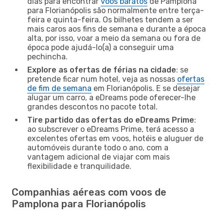
dias para encontrar
voos baratos
de Pamplona
para Florianópolis são normalmente entre terça-
feira e quinta-feira. Os bilhetes tendem a ser
mais caros aos fins de semana e durante a época
alta, por isso, voar a meio da semana ou fora de
época pode ajudá-lo(a) a conseguir uma
pechincha.
Explore as ofertas de férias na cidade
: se
pretende ficar num hotel, veja as nossas
ofertas
de fim de semana
em Florianópolis. E se desejar
alugar um carro, a eDreams pode oferecer-lhe
grandes descontos no pacote total.
Tire partido das ofertas do eDreams Prime
:
ao subscrever o eDreams Prime, terá acesso a
excelentes ofertas em voos, hotéis e aluguer de
automóveis durante todo o ano, com a
vantagem adicional de viajar com mais
flexibilidade e tranquilidade.
Companhias aéreas com voos de
Pamplona para Florianópolis