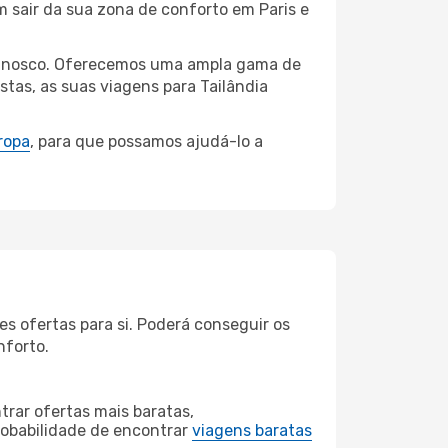
m sair da sua zona de conforto em Paris e
 connosco. Oferecemos uma ampla gama de
tas, as suas viagens para Tailândia
ropa
, para que possamos ajudá-lo a
s ofertas para si. Poderá conseguir os
nforto.
rar ofertas mais baratas,
obabilidade de encontrar
viagens baratas