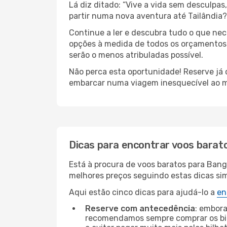
Lá diz ditado: “Vive a vida sem desculpa
partir numa nova aventura até Tailândia?
Continue a ler e descubra tudo o que ne
opções à medida de todos os orçamentos. 
serão o menos atribuladas possível.
Não perca esta oportunidade! Reserve já
embarcar numa viagem inesquecível ao m
Dicas para encontrar voos barat
Está à procura de voos baratos para Bang
melhores preços seguindo estas dicas simp
Aqui estão cinco dicas para ajudá-lo a
en
Reserve com antecedência
: embora
recomendamos sempre comprar os bil