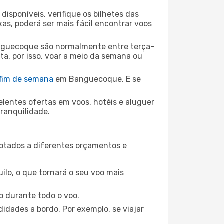
disponíveis, verifique os bilhetes das
xas, poderá ser mais fácil encontrar voos
nguecoque são normalmente entre terça-
ta, por isso, voar a meio da semana ou
 fim de semana
em Banguecoque. E se
elentes ofertas em voos, hotéis e aluguer
tranquilidade.
aptados a diferentes orçamentos e
ilo, o que tornará o seu voo mais
o durante todo o voo.
idades a bordo. Por exemplo, se viajar