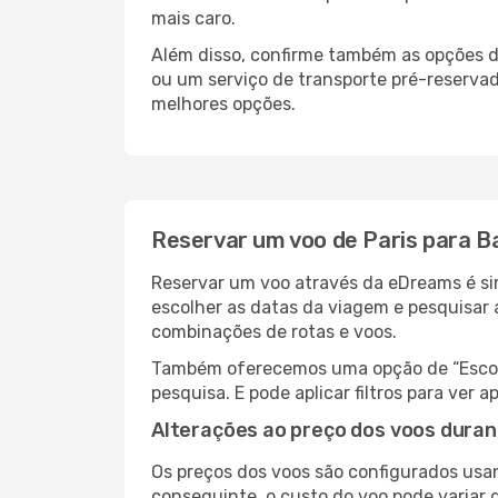
mais caro.
Além disso, confirme também as opções d
ou um serviço de transporte pré-reserv
melhores opções.
Reservar um voo de Paris para 
Reservar um voo através da eDreams é sim
escolher as datas da viagem e pesquisar 
combinações de rotas e voos.
Também oferecemos uma opção de “Escolha
pesquisa. E pode aplicar filtros para ve
Alterações ao preço dos voos duran
Os preços dos voos são configurados usan
conseguinte, o custo do voo pode variar 