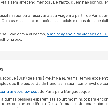
s, viaja sem arrependimentos”. De facto, quem não sonhou e
cessita saber para reservar a sua viagem a partir de Paris
Com as nossas informações essenciais e dicas de especialis
 o seu voo com a eDreams,
a maior agência de viagens da Eu
elhor preço.
os
uecoque (BKK) de Paris (PAR)? Na eDreams, temos excelente
les que lhe pouparão dinheiro, sem sacrificar o nível de co
contrar voos low cost
de Paris para Banguecoque:
 algumas pessoas esperem até ao último minuto para encont
hetes com antecedência. Desta forma, existe uma maior pr