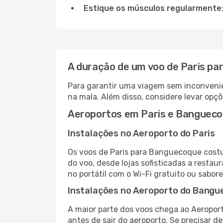
Estique os músculos regularmente
A duração de um voo de Paris p
Para garantir uma viagem sem inconvenie
na mala. Além disso, considere levar opçõ
Aeroportos em Paris e Banguec
Instalações no Aeroporto do Paris
Os voos de Paris para Banguecoque costu
do voo, desde lojas sofisticadas a resta
no portátil com o Wi-Fi gratuito ou sabore
Instalações no Aeroporto do Bang
A maior parte dos voos chega ao Aeropor
antes de sair do aeroporto. Se precisar d