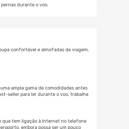
 pernas durante o voo.
oupa confortável e almofadas de viagem,
iza uma ampla gama de comodidades antes
t-seller para ler durante o voo, trabalhe
 que tem ligação à Internet no telefone
o aeroporto, embora possa ser um pouco