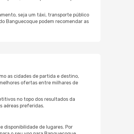
mento, seja um táxi, transporte público
to do Banguecoque podem recomendar as
mo as cidades de partida e destino,
melhores ofertas entre milhares de
itivos no topo dos resultados da
s aéreas preferidas.
 disponibilidade de lugares. Por
o para o seu voo para Banguecoque,