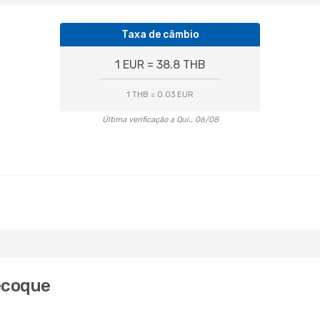
Taxa de câmbio
1 EUR = 38.8 THB
1 THB = 0.03 EUR
Última verificação a Qui., 06/08
ecoque