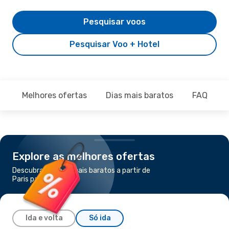
Pesquisar voos
Pesquisar Voo + Hotel
Melhores ofertas
Dias mais baratos
FAQ
Explore as melhores ofertas
Descubra os voos mais baratos a partir de
Paris para Funchal
Ida e volta
Só ida