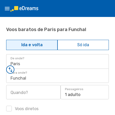
Voos baratos de Paris para Funchal
Ida e volta
Só ida
De onde?
Paris
Para onde?
Funchal
Passageiros
Quando?
1 adulto
Voos diretos