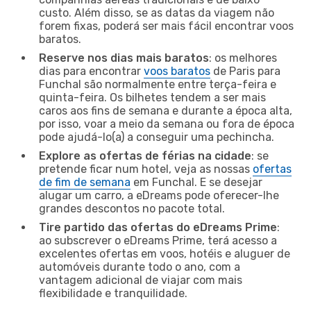
custo. Além disso, se as datas da viagem não
forem fixas, poderá ser mais fácil encontrar voos
baratos.
Reserve nos dias mais baratos
: os melhores
dias para encontrar
voos baratos
de Paris para
Funchal são normalmente entre terça-feira e
quinta-feira. Os bilhetes tendem a ser mais
caros aos fins de semana e durante a época alta,
por isso, voar a meio da semana ou fora de época
pode ajudá-lo(a) a conseguir uma pechincha.
Explore as ofertas de férias na cidade
: se
pretende ficar num hotel, veja as nossas
ofertas
de fim de semana
em Funchal. E se desejar
alugar um carro, a eDreams pode oferecer-lhe
grandes descontos no pacote total.
Tire partido das ofertas do eDreams Prime
:
ao subscrever o eDreams Prime, terá acesso a
excelentes ofertas em voos, hotéis e aluguer de
automóveis durante todo o ano, com a
vantagem adicional de viajar com mais
flexibilidade e tranquilidade.