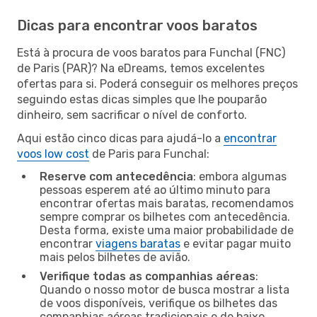
Dicas para encontrar voos baratos
Está à procura de voos baratos para Funchal (FNC)
de Paris (PAR)? Na eDreams, temos excelentes
ofertas para si. Poderá conseguir os melhores preços
seguindo estas dicas simples que lhe pouparão
dinheiro, sem sacrificar o nível de conforto.
Aqui estão cinco dicas para ajudá-lo a
encontrar
voos low cost
de Paris para Funchal:
Reserve com antecedência
: embora algumas
pessoas esperem até ao último minuto para
encontrar ofertas mais baratas, recomendamos
sempre comprar os bilhetes com antecedência.
Desta forma, existe uma maior probabilidade de
encontrar
viagens baratas
e evitar pagar muito
mais pelos bilhetes de avião.
Verifique todas as companhias aéreas
:
Quando o nosso motor de busca mostrar a lista
de voos disponíveis, verifique os bilhetes das
companhias aéreas tradicionais e de baixo