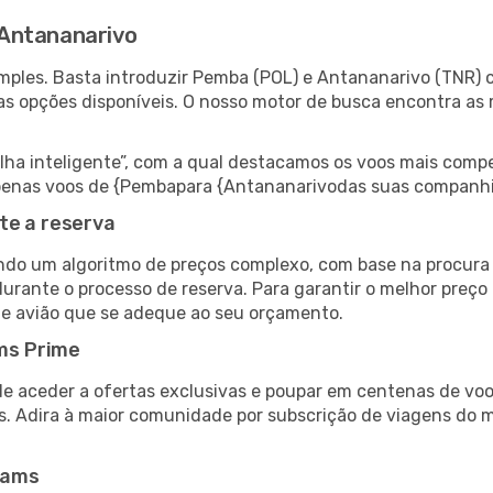
Antananarivo
ples. Basta introduzir Pemba (POL) e Antananarivo (TNR) c
as opções disponíveis. O nosso motor de busca encontra as 
 inteligente”, com a qual destacamos os voos mais compet
r apenas voos de {Pembapara {Antananarivodas suas companhi
te a reserva
do um algoritmo de preços complexo, com base na procura e
durante o processo de reserva. Para garantir o melhor preço
de avião que se adeque ao seu orçamento.
ms Prime
de aceder a ofertas exclusivas e poupar em centenas de voo
s. Adira à maior comunidade por subscrição de viagens do
eams