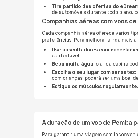
Tire partido das ofertas do eDrea
de automóveis durante todo o ano, co
Companhias aéreas com voos de
Cada companhia aérea oferece vários tip
preferências. Para melhorar ainda mais a
Use auscultadores com cancelamen
confortável.
Beba muita água
: o ar da cabina po
Escolha o seu lugar com sensatez
:
com crianças, poderá ser uma boa ide
Estique os músculos regularmente
A duração de um voo de Pemba p
Para garantir uma viagem sem inconvenie