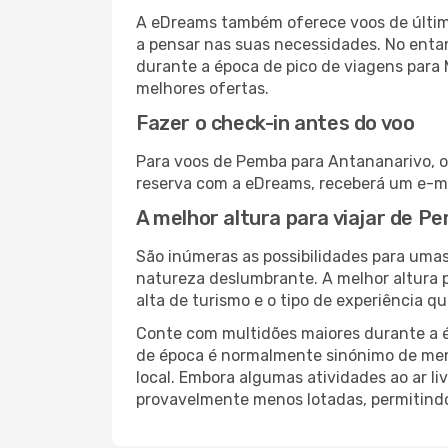
A eDreams também oferece voos de última
a pensar nas suas necessidades. No enta
durante a época de pico de viagens para
melhores ofertas.
Fazer o check-in antes do voo
Para voos de Pemba para Antananarivo, o 
reserva com a eDreams, receberá um e-ma
A melhor altura para viajar de 
São inúmeras as possibilidades para umas
natureza deslumbrante. A melhor altura p
alta de turismo e o tipo de experiência qu
Conte com multidões maiores durante a é
de época é normalmente sinónimo de meno
local. Embora algumas atividades ao ar li
provavelmente menos lotadas, permitind