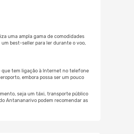
iliza uma ampla gama de comodidades
um best-seller para ler durante o voo,
 que tem ligação à Internet no telefone
o aeroporto, embora possa ser um pouco
mento, seja um táxi, transporte público
o do Antananarivo podem recomendar as