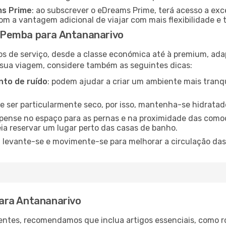
ms Prime
: ao subscrever o eDreams Prime, terá acesso a exc
m a vantagem adicional de viajar com mais flexibilidade e 
 Pemba para Antananarivo
os de serviço, desde a classe económica até à premium, ad
 sua viagem, considere também as seguintes dicas:
to de ruído
: podem ajudar a criar um ambiente mais tranqu
de ser particularmente seco, por isso, mantenha-se hidratad
 pense no espaço para as pernas e na proximidade das comod
ia reservar um lugar perto das casas de banho.
: levante-se e movimente-se para melhorar a circulação das
ara Antananarivo
ntes, recomendamos que inclua artigos essenciais, como r