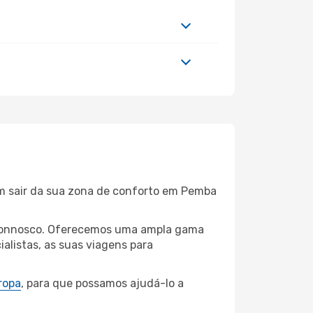
em sair da sua zona de conforto em Pemba
a connosco. Oferecemos uma ampla gama
alistas, as suas viagens para
ropa
, para que possamos ajudá-lo a