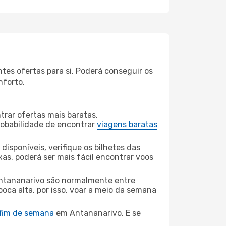
es ofertas para si. Poderá conseguir os
nforto.
rar ofertas mais baratas,
obabilidade de encontrar
viagens baratas
disponíveis, verifique os bilhetes das
xas, poderá ser mais fácil encontrar voos
tananarivo são normalmente entre
poca alta, por isso, voar a meio da semana
 fim de semana
em Antananarivo. E se