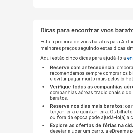
Dicas para encontrar voos barat
Está à procura de voos baratos para Ant
melhores preços seguindo estas dicas simp
Aqui estão cinco dicas para ajudá-lo a
en
Reserve com antecedência
: embora
recomendamos sempre comprar os bil
e evitar pagar muito mais pelos bilhe
Verifique todas as companhias aér
companhias aéreas tradicionais e de 
baratos.
Reserve nos dias mais baratos
: os
terça-feira e quinta-feira. Os bilhet
ou fora de época pode ajudá-lo(a) a
Explore as ofertas de férias na ci
desejar alugar um carro, a eDreams 