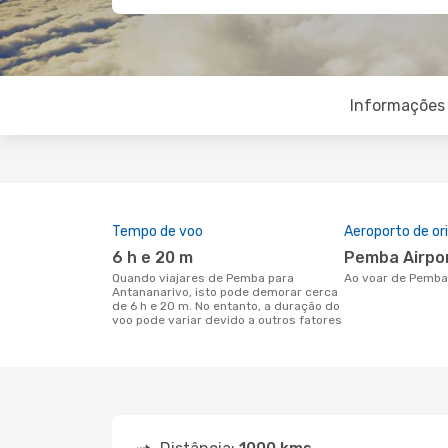
Informações 
Tempo de voo
Aeroporto de o
6 h e 20 m
Pemba Airpo
Quando viajares de Pemba para
Ao voar de Pemb
Antananarivo, isto pode demorar cerca
de 6 h e 20 m. No entanto, a duração do
voo pode variar devido a outros fatores