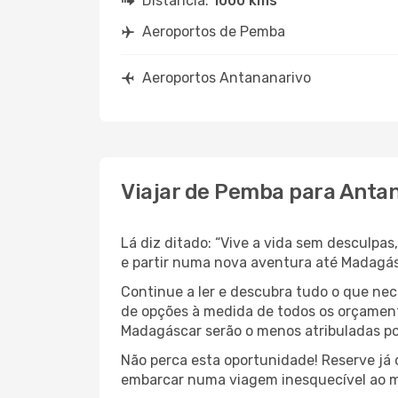
Distância:
1000 kms
Aeroportos de Pemba
Aeroportos Antananarivo
Viajar de Pemba para Anta
Lá diz ditado: “Vive a vida sem desculp
e partir numa nova aventura até Madagá
Continue a ler e descubra tudo o que ne
de opções à medida de todos os orçamento
Madagáscar serão o menos atribuladas po
Não perca esta oportunidade! Reserve já
embarcar numa viagem inesquecível ao m