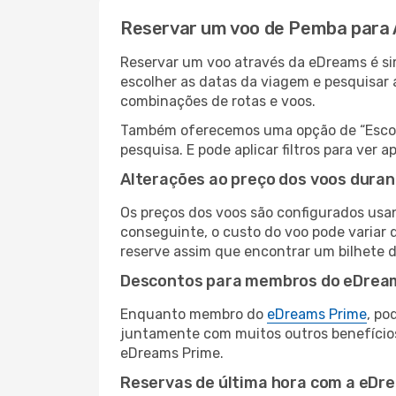
Reservar um voo de Pemba para 
Reservar um voo através da eDreams é sim
escolher as datas da viagem e pesquisar 
combinações de rotas e voos.
Também oferecemos uma opção de “Escolha
pesquisa. E pode aplicar filtros para ve
Alterações ao preço dos voos duran
Os preços dos voos são configurados usan
conseguinte, o custo do voo pode variar 
reserve assim que encontrar um bilhete 
Descontos para membros do eDrea
Enquanto membro do
eDreams Prime
, po
juntamente com muitos outros benefício
eDreams Prime.
Reservas de última hora com a eDr