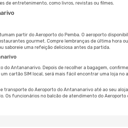
es de entretenimento, como livros, revistas ou filmes.
arivo
tumam partir do Aeroporto do Pemba. O aeroporto disponib
 restaurantes gourmet. Compre lembranças de última hora ou 
ou saboreie uma refeição deliciosa antes da partida.
anarivo
o do Antananarivo. Depois de recolher a bagagem, confirme
e um cartão SIM local, será mais fácil encontrar uma loja n
 transporte do Aeroporto do Antananarivo até ao seu aloja
do. Os funcionários no balcão de atendimento do Aeroport