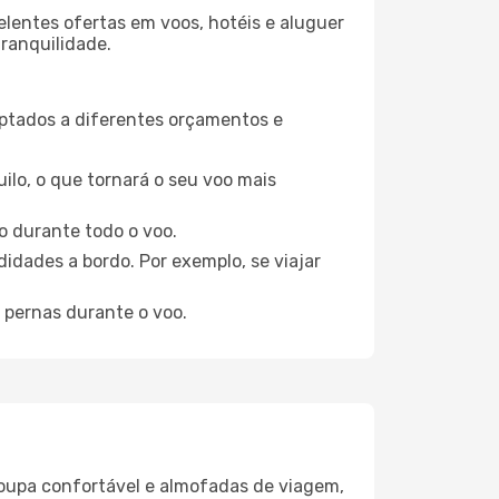
elentes ofertas em voos, hotéis e aluguer
tranquilidade.
aptados a diferentes orçamentos e
ilo, o que tornará o seu voo mais
o durante todo o voo.
idades a bordo. Por exemplo, se viajar
 pernas durante o voo.
oupa confortável e almofadas de viagem,