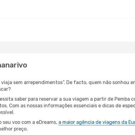
nanarivo
as, viaja sem arrependimentos”. De facto, quem não sonhou 
scar?
cessita saber para reservar a sua viagem a partir de Pemb
s. Com as nossas informações essenciais e dicas de especi
ssível.
 o seu voo com a eDreams,
a maior agência de viagens da Eu
elhor preço.