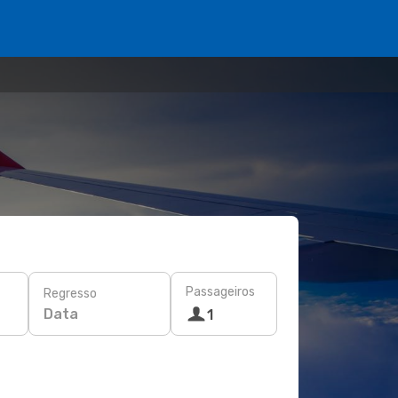
Passageiros
Regresso
Data
1