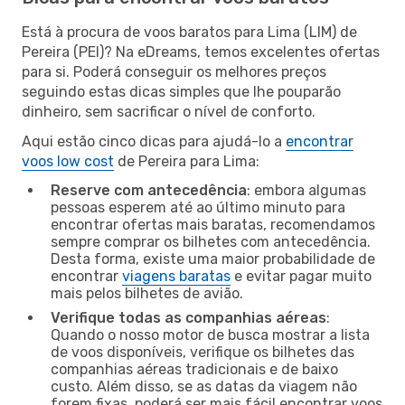
Está à procura de voos baratos para Lima (LIM) de
Pereira (PEI)? Na eDreams, temos excelentes ofertas
para si. Poderá conseguir os melhores preços
seguindo estas dicas simples que lhe pouparão
dinheiro, sem sacrificar o nível de conforto.
Aqui estão cinco dicas para ajudá-lo a
encontrar
voos low cost
de Pereira para Lima:
Reserve com antecedência
: embora algumas
pessoas esperem até ao último minuto para
encontrar ofertas mais baratas, recomendamos
sempre comprar os bilhetes com antecedência.
Desta forma, existe uma maior probabilidade de
encontrar
viagens baratas
e evitar pagar muito
mais pelos bilhetes de avião.
Verifique todas as companhias aéreas
:
Quando o nosso motor de busca mostrar a lista
de voos disponíveis, verifique os bilhetes das
companhias aéreas tradicionais e de baixo
custo. Além disso, se as datas da viagem não
forem fixas, poderá ser mais fácil encontrar voos