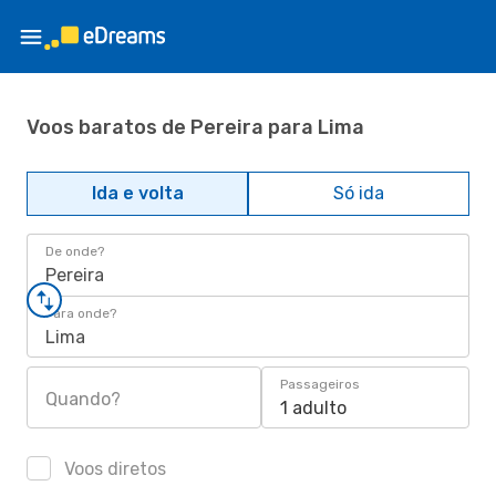
Voos baratos de Pereira para Lima
Ida e volta
Só ida
De onde?
Pereira
Para onde?
Lima
Passageiros
Quando?
1 adulto
Voos diretos