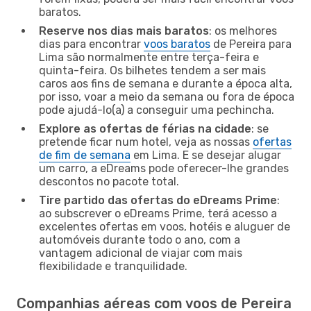
baratos.
Reserve nos dias mais baratos
: os melhores
dias para encontrar
voos baratos
de Pereira para
Lima são normalmente entre terça-feira e
quinta-feira. Os bilhetes tendem a ser mais
caros aos fins de semana e durante a época alta,
por isso, voar a meio da semana ou fora de época
pode ajudá-lo(a) a conseguir uma pechincha.
Explore as ofertas de férias na cidade
: se
pretende ficar num hotel, veja as nossas
ofertas
de fim de semana
em Lima. E se desejar alugar
um carro, a eDreams pode oferecer-lhe grandes
descontos no pacote total.
Tire partido das ofertas do eDreams Prime
:
ao subscrever o eDreams Prime, terá acesso a
excelentes ofertas em voos, hotéis e aluguer de
automóveis durante todo o ano, com a
vantagem adicional de viajar com mais
flexibilidade e tranquilidade.
Companhias aéreas com voos de Pereira