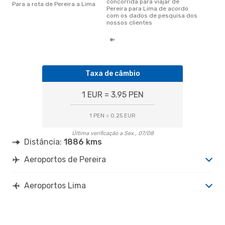
concorrida para viajar de
Para a rota de Pereira a Lima
Pereira para Lima de acordo
com os dados de pesquisa dos
nossos clientes
Taxa de câmbio
1 EUR = 3.95 PEN
1 PEN = 0.25 EUR
Última verificação a Sex., 07/08
Distância:
1886 kms
Aeroportos de Pereira
Aeroportos Lima