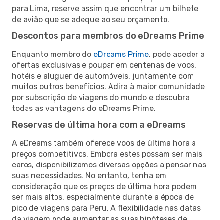
para Lima, reserve assim que encontrar um bilhete
de avião que se adeque ao seu orçamento.
Descontos para membros do eDreams Prime
Enquanto membro do
eDreams Prime
, pode aceder a
ofertas exclusivas e poupar em centenas de voos,
hotéis e aluguer de automóveis, juntamente com
muitos outros benefícios. Adira à maior comunidade
por subscrição de viagens do mundo e descubra
todas as vantagens do eDreams Prime.
Reservas de última hora com a eDreams
A eDreams também oferece voos de última hora a
preços competitivos. Embora estes possam ser mais
caros, disponibilizamos diversas opções a pensar nas
suas necessidades. No entanto, tenha em
consideração que os preços de última hora podem
ser mais altos, especialmente durante a época de
pico de viagens para Peru. A flexibilidade nas datas
da viagem pode aumentar as suas hipóteses de