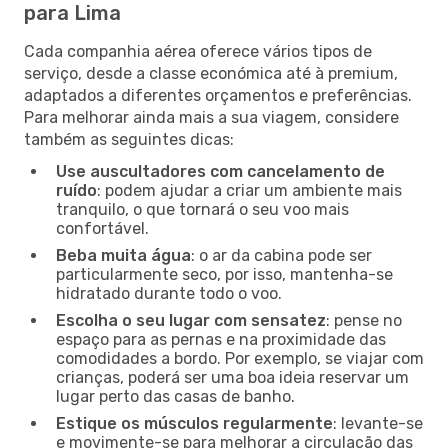
para Lima
Cada companhia aérea oferece vários tipos de
serviço, desde a classe económica até à premium,
adaptados a diferentes orçamentos e preferências.
Para melhorar ainda mais a sua viagem, considere
também as seguintes dicas:
Use auscultadores com cancelamento de
ruído
: podem ajudar a criar um ambiente mais
tranquilo, o que tornará o seu voo mais
confortável.
Beba muita água
: o ar da cabina pode ser
particularmente seco, por isso, mantenha-se
hidratado durante todo o voo.
Escolha o seu lugar com sensatez
: pense no
espaço para as pernas e na proximidade das
comodidades a bordo. Por exemplo, se viajar com
crianças, poderá ser uma boa ideia reservar um
lugar perto das casas de banho.
Estique os músculos regularmente
: levante-se
e movimente-se para melhorar a circulação das