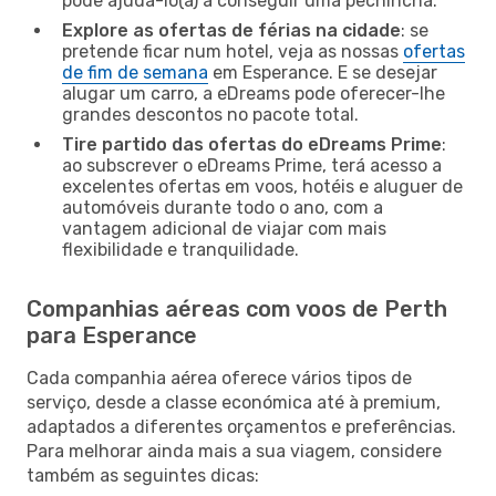
pode ajudá-lo(a) a conseguir uma pechincha.
Explore as ofertas de férias na cidade
: se
pretende ficar num hotel, veja as nossas
ofertas
de fim de semana
em Esperance. E se desejar
alugar um carro, a eDreams pode oferecer-lhe
grandes descontos no pacote total.
Tire partido das ofertas do eDreams Prime
:
ao subscrever o eDreams Prime, terá acesso a
excelentes ofertas em voos, hotéis e aluguer de
automóveis durante todo o ano, com a
vantagem adicional de viajar com mais
flexibilidade e tranquilidade.
Companhias aéreas com voos de Perth
para Esperance
Cada companhia aérea oferece vários tipos de
serviço, desde a classe económica até à premium,
adaptados a diferentes orçamentos e preferências.
Para melhorar ainda mais a sua viagem, considere
também as seguintes dicas: