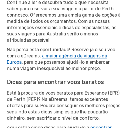
Continue a ler e descubra tudo o que necessita
saber para reservar a sua viagem a partir de Perth
connosco. Oferecemos uma ampla gama de opções à
medida de todos os orçamentos. Com as nossas
informações essenciais e dicas de especialistas, as
suas viagens para Austrália serão o menos
atribuladas possível.
Não perca esta oportunidade! Reserve já o seu voo
com a eDreams,
a maior agência de viagens da
Europa
, para que possamos ajudá-lo a embarcar
numa viagem inesquecível ao melhor preço.
Dicas para encontrar voos baratos
Está à procura de voos baratos para Esperance (EPR)
de Perth (PER)? Na eDreams, temos excelentes
ofertas para si. Poderá conseguir os melhores preços
seguindo estas dicas simples que lhe pouparão
dinheiro, sem sacrificar o nível de conforto.
Aqui estão cinco dicas para ajudá-lo a
encontrar