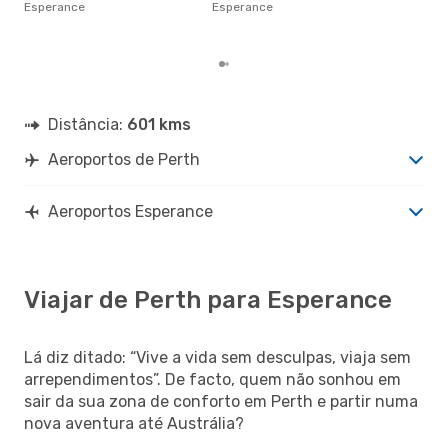
€, 
Esperance
Esperance
pre
Distância:
601 kms
Aeroportos de Perth
Aeroportos Esperance
Viajar de Perth para Esperance
Lá diz ditado: “Vive a vida sem desculpas, viaja sem
arrependimentos”. De facto, quem não sonhou em
sair da sua zona de conforto em Perth e partir numa
nova aventura até Austrália?