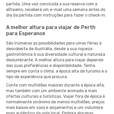
partida. Uma vez concluída a sua reserva com a
eDreams, receberá um e-mail uma semana antes do
dia da partida com instruções para fazer o check-in.
A melhor altura para viajar de Perth
para Esperance
São inúmeras as possibilidades para umas férias à
descoberta de Austrália, desde a sua riqueza
gastronómica à sua diversidade cultural e natureza
deslumbrante. A melhor altura para viajar depende
das suas preferências e disponibilidade. Tenha
sempre em conta o clima, a época alta de turismo e o
tipo de experiência que procura.
Conte com multidões maiores durante a época alta,
mas também com um ambiente animado e mais
ofertas culturais e turísticas. Viajar fora de época é
normalmente sinónimo de menos multidões, preços
mais baixos em voos e alojamentos e um vislumbre
mais autêntico da vida local. Embora algumas