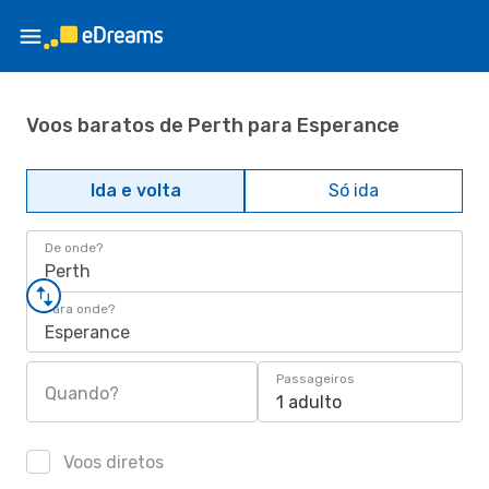
Voos baratos de Perth para Esperance
Ida e volta
Só ida
De onde?
Perth
Para onde?
Esperance
Passageiros
Quando?
1 adulto
Voos diretos