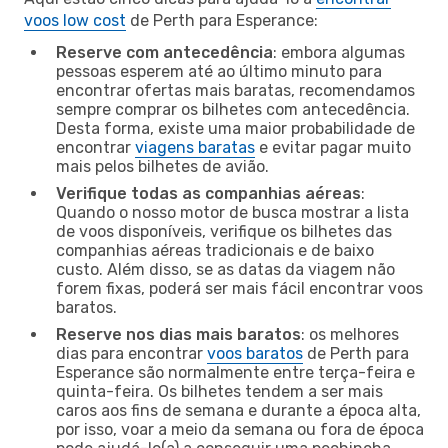
voos low cost
de Perth para Esperance:
Reserve com antecedência
: embora algumas
pessoas esperem até ao último minuto para
encontrar ofertas mais baratas, recomendamos
sempre comprar os bilhetes com antecedência.
Desta forma, existe uma maior probabilidade de
encontrar
viagens baratas
e evitar pagar muito
mais pelos bilhetes de avião.
Verifique todas as companhias aéreas
:
Quando o nosso motor de busca mostrar a lista
de voos disponíveis, verifique os bilhetes das
companhias aéreas tradicionais e de baixo
custo. Além disso, se as datas da viagem não
forem fixas, poderá ser mais fácil encontrar voos
baratos.
Reserve nos dias mais baratos
: os melhores
dias para encontrar
voos baratos
de Perth para
Esperance são normalmente entre terça-feira e
quinta-feira. Os bilhetes tendem a ser mais
caros aos fins de semana e durante a época alta,
por isso, voar a meio da semana ou fora de época