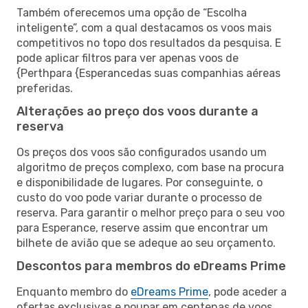
Também oferecemos uma opção de “Escolha
inteligente”, com a qual destacamos os voos mais
competitivos no topo dos resultados da pesquisa. E
pode aplicar filtros para ver apenas voos de
{Perthpara {Esperancedas suas companhias aéreas
preferidas.
Alterações ao preço dos voos durante a
reserva
Os preços dos voos são configurados usando um
algoritmo de preços complexo, com base na procura
e disponibilidade de lugares. Por conseguinte, o
custo do voo pode variar durante o processo de
reserva. Para garantir o melhor preço para o seu voo
para Esperance, reserve assim que encontrar um
bilhete de avião que se adeque ao seu orçamento.
Descontos para membros do eDreams Prime
Enquanto membro do
eDreams Prime
, pode aceder a
ofertas exclusivas e poupar em centenas de voos,