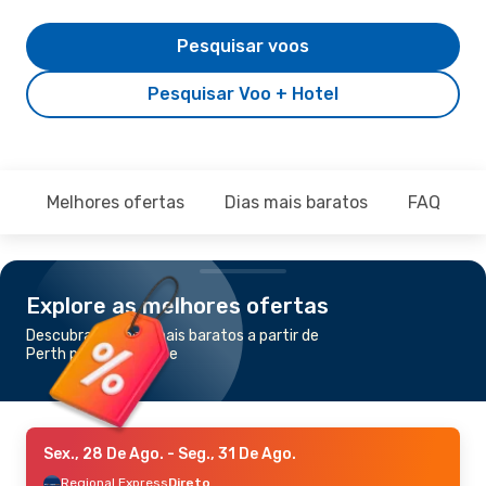
Pesquisar voos
Pesquisar Voo + Hotel
Melhores ofertas
Dias mais baratos
FAQ
Explore as melhores ofertas
Descubra os voos mais baratos a partir de
Perth para Esperance
Sex., 28 De Ago.
- Seg., 31 De Ago.
Regional Express
Direto