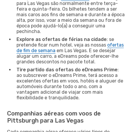
para Las Vegas são normalmente entre terça-
feira e quinta-feira. Os bilhetes tendem a ser
mais caros aos fins de semana e durante a época
alta, por isso, voar a meio da semana ou fora de
época pode ajudá-lo(a) a conseguir uma
pechincha.
Explore as ofertas de férias na cidade
: se
pretende ficar num hotel, veja as nossas
ofertas
de fim de semana
em Las Vegas. E se desejar
alugar um carro, a eDreams pode oferecer-lhe
grandes descontos no pacote total.
Tire partido das ofertas do eDreams Prime
:
ao subscrever o eDreams Prime, terá acesso a
excelentes ofertas em voos, hotéis e aluguer de
automóveis durante todo o ano, com a
vantagem adicional de viajar com mais
flexibilidade e tranquilidade.
Companhias aéreas com voos de
Pittsburgh para Las Vegas
Cada companhia aérea oferece vários tipos de