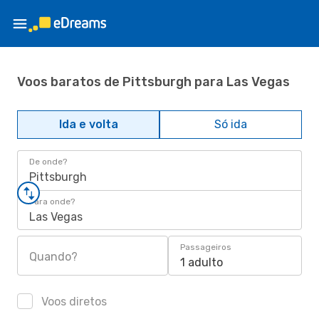
Voos baratos de Pittsburgh para Las Vegas
Ida e volta
Só ida
De onde?
Pittsburgh
Para onde?
Las Vegas
Passageiros
Quando?
1 adulto
Voos diretos