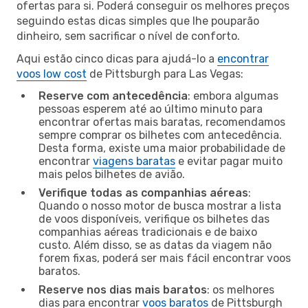
ofertas para si. Poderá conseguir os melhores preços
seguindo estas dicas simples que lhe pouparão
dinheiro, sem sacrificar o nível de conforto.
Aqui estão cinco dicas para ajudá-lo a
encontrar
voos low cost
de Pittsburgh para Las Vegas:
Reserve com antecedência
: embora algumas
pessoas esperem até ao último minuto para
encontrar ofertas mais baratas, recomendamos
sempre comprar os bilhetes com antecedência.
Desta forma, existe uma maior probabilidade de
encontrar
viagens baratas
e evitar pagar muito
mais pelos bilhetes de avião.
Verifique todas as companhias aéreas
:
Quando o nosso motor de busca mostrar a lista
de voos disponíveis, verifique os bilhetes das
companhias aéreas tradicionais e de baixo
custo. Além disso, se as datas da viagem não
forem fixas, poderá ser mais fácil encontrar voos
baratos.
Reserve nos dias mais baratos
: os melhores
dias para encontrar
voos baratos
de Pittsburgh