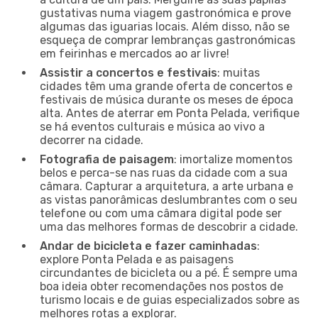
gustativas numa viagem gastronómica e prove
algumas das iguarias locais. Além disso, não se
esqueça de comprar lembranças gastronómicas
em feirinhas e mercados ao ar livre!
Assistir a concertos e festivais
: muitas
cidades têm uma grande oferta de concertos e
festivais de música durante os meses de época
alta. Antes de aterrar em Ponta Pelada, verifique
se há eventos culturais e música ao vivo a
decorrer na cidade.
Fotografia de paisagem
: imortalize momentos
belos e perca-se nas ruas da cidade com a sua
câmara. Capturar a arquitetura, a arte urbana e
as vistas panorâmicas deslumbrantes com o seu
telefone ou com uma câmara digital pode ser
uma das melhores formas de descobrir a cidade.
Andar de bicicleta e fazer caminhadas
:
explore Ponta Pelada e as paisagens
circundantes de bicicleta ou a pé. É sempre uma
boa ideia obter recomendações nos postos de
turismo locais e de guias especializados sobre as
melhores rotas a explorar.