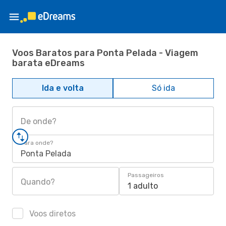
Voos Baratos para Ponta Pelada - Viagem
barata eDreams
Ida e volta
Só ida
De onde?
Para onde?
Ponta Pelada
Passageiros
Quando?
1 adulto
Voos diretos