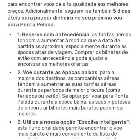
para encontrar voos de alta qualidade aos melhores
preços. Adicionalmente, seguem-se também
5 dicas
úteis para poupar dinheiro no seu próximo voo
para Ponta Pelada
:
1. Reserve com antecedência
: as tarifas aéreas
tendem a aumentar à medida que a data de
partida se aproxima, especialmente durante as
épocas altas de viagem. Comprar os bilhetes de
avião com antecedência pode ajudar a
encontrar as melhores ofertas.
2. Voe durante as épocas baixas
: para a
maioria dos destinos, as companhias aéreas
tendem a aumentar as suas tarifas aéreas
durante os períodos de maior procura (como
feriados ou verão). Se optar por voar para Ponta
Pelada durante a época baixa, as suas hipóteses
de encontrar bilhetes mais baratos podem ser
maiores.
3. Utilize a nossa opção “Escolha inteligente”
:
esta funcionalidade permite encontrar o voo
mais barato e mais conveniente da lista de