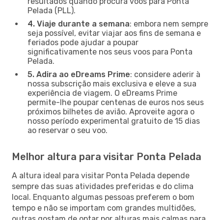
resultados quando procura voos para Ponta
Pelada (PLL).
4. Viaje durante a semana
: embora nem sempre
seja possível, evitar viajar aos fins de semana e
feriados pode ajudar a poupar
significativamente nos seus voos para Ponta
Pelada.
5. Adira ao eDreams Prime
: considere aderir à
nossa subscrição mais exclusiva e eleve a sua
experiência de viagem. O eDreams Prime
permite-lhe poupar centenas de euros nos seus
próximos bilhetes de avião. Aproveite agora o
nosso período experimental gratuito de 15 dias
ao reservar o seu voo.
Melhor altura para visitar Ponta Pelada
A altura ideal para visitar Ponta Pelada depende
sempre das suas atividades preferidas e do clima
local. Enquanto algumas pessoas preferem o bom
tempo e não se importam com grandes multidões,
outras gostam de optar por alturas mais calmas para