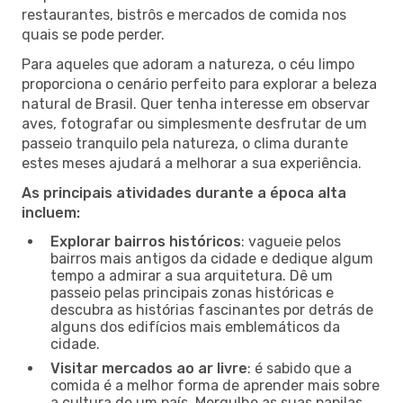
restaurantes, bistrôs e mercados de comida nos
quais se pode perder.
Para aqueles que adoram a natureza, o céu limpo
proporciona o cenário perfeito para explorar a beleza
natural de Brasil. Quer tenha interesse em observar
aves, fotografar ou simplesmente desfrutar de um
passeio tranquilo pela natureza, o clima durante
estes meses ajudará a melhorar a sua experiência.
As principais atividades durante a época alta
incluem:
Explorar bairros históricos
: vagueie pelos
bairros mais antigos da cidade e dedique algum
tempo a admirar a sua arquitetura. Dê um
passeio pelas principais zonas históricas e
descubra as histórias fascinantes por detrás de
alguns dos edifícios mais emblemáticos da
cidade.
Visitar mercados ao ar livre
: é sabido que a
comida é a melhor forma de aprender mais sobre
a cultura de um país. Mergulhe as suas papilas