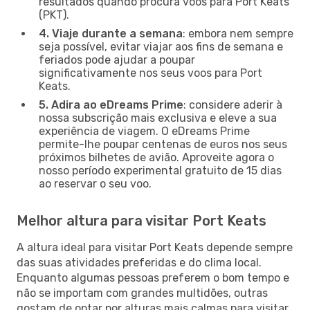
resultados quando procura voos para Port Keats
(PKT).
4. Viaje durante a semana
: embora nem sempre
seja possível, evitar viajar aos fins de semana e
feriados pode ajudar a poupar
significativamente nos seus voos para Port
Keats.
5. Adira ao eDreams Prime
: considere aderir à
nossa subscrição mais exclusiva e eleve a sua
experiência de viagem. O eDreams Prime
permite-lhe poupar centenas de euros nos seus
próximos bilhetes de avião. Aproveite agora o
nosso período experimental gratuito de 15 dias
ao reservar o seu voo.
Melhor altura para visitar Port Keats
A altura ideal para visitar Port Keats depende sempre
das suas atividades preferidas e do clima local.
Enquanto algumas pessoas preferem o bom tempo e
não se importam com grandes multidões, outras
gostam de optar por alturas mais calmas para visitar