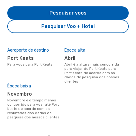
Pesquisar voos
Pesquisar Voo + Hotel
Aeroporto de destino
Época alta
Port Keats
abril
Para voos para Port Keats
abril é a altura mais concorrida
para viajar de Port Keats para
Port Keats de acordo com os
dados de pesquisa dos nossos
clientes
Época baixa
novembro
novembro é o tempo menos
concorrido para voar até Port
Keats de acordo com os
resultados dos dados de
pesquisa dos nossos clientes