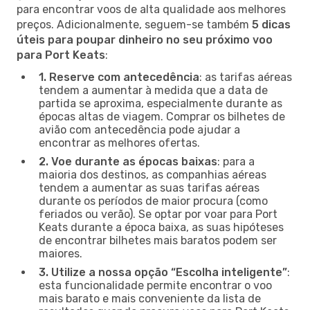
para encontrar voos de alta qualidade aos melhores
preços. Adicionalmente, seguem-se também
5 dicas
úteis para poupar dinheiro no seu próximo voo
para Port Keats
:
1. Reserve com antecedência
: as tarifas aéreas
tendem a aumentar à medida que a data de
partida se aproxima, especialmente durante as
épocas altas de viagem. Comprar os bilhetes de
avião com antecedência pode ajudar a
encontrar as melhores ofertas.
2. Voe durante as épocas baixas
: para a
maioria dos destinos, as companhias aéreas
tendem a aumentar as suas tarifas aéreas
durante os períodos de maior procura (como
feriados ou verão). Se optar por voar para Port
Keats durante a época baixa, as suas hipóteses
de encontrar bilhetes mais baratos podem ser
maiores.
3. Utilize a nossa opção “Escolha inteligente”
:
esta funcionalidade permite encontrar o voo
mais barato e mais conveniente da lista de