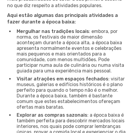
no que diz respeito a atividades populares.
Aqui estão algumas das principais atividades a
fazer durante a época baixa:
Mergulhar nas tradições locais
: embora, por
norma, os festivais de maior dimensão
aconteçam durante a época alta, a época baixa
apresenta normalmente eventos e celebrações
mais pequenos e mais orientados para a
comunidade, com menos multidões. Pode
participar numa aula de culinária ou numa visita
guiada para uma experiência mais pessoal.
Visitar atrações em espaços fechados
: visitar
museus, galerias e edifícios históricos é o plano
perfeito para quando o tempo não é o melhor.
Durante a época baixa, também é bastante
comum que estes estabelecimentos ofereçam
ofertas mais baratas.
Explorar as compras sazonais
: a época baixa é
também perfeita para descobrir mercados locais
interiores, nos quais pode comprar lembranças
únicas, provar a comida local e experienciar o dia