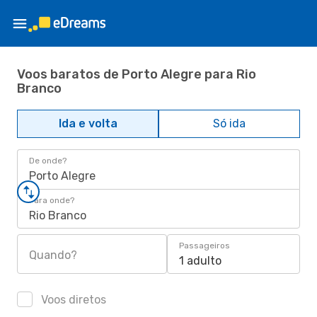
Voos baratos de Porto Alegre para Rio
Branco
Ida e volta
Só ida
De onde?
Porto Alegre
Para onde?
Rio Branco
Passageiros
Quando?
1 adulto
Voos diretos