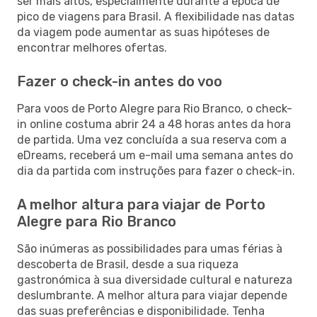
ser mais altos, especialmente durante a época de
pico de viagens para Brasil. A flexibilidade nas datas
da viagem pode aumentar as suas hipóteses de
encontrar melhores ofertas.
Fazer o check-in antes do voo
Para voos de Porto Alegre para Rio Branco, o check-
in online costuma abrir 24 a 48 horas antes da hora
de partida. Uma vez concluída a sua reserva com a
eDreams, receberá um e-mail uma semana antes do
dia da partida com instruções para fazer o check-in.
A melhor altura para viajar de Porto
Alegre para Rio Branco
São inúmeras as possibilidades para umas férias à
descoberta de Brasil, desde a sua riqueza
gastronómica à sua diversidade cultural e natureza
deslumbrante. A melhor altura para viajar depende
das suas preferências e disponibilidade. Tenha