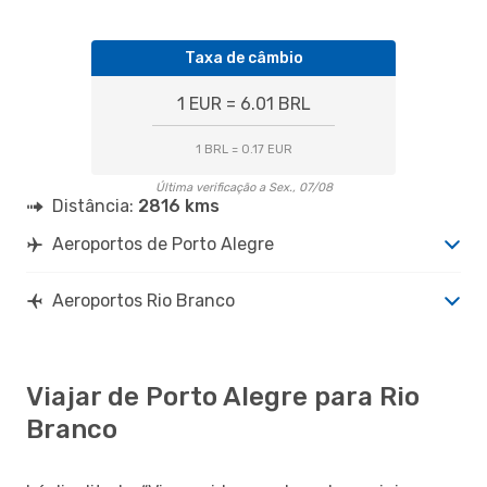
Taxa de câmbio
1 EUR = 6.01 BRL
1 BRL = 0.17 EUR
Última verificação a Sex., 07/08
Distância:
2816 kms
Aeroportos de Porto Alegre
Aeroportos Rio Branco
Viajar de Porto Alegre para Rio
Branco