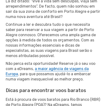
Lá diz ditado: “Vive a vida sem desculpas, viaja sem
arrependimentos”. De facto, quem não sonhou em
sair da sua zona de conforto em Porto Alegre e partir
numa nova aventura até Brasil?
Continue a ler e descubra tudo o que necessita
saber para reservar a sua viagem a partir de Porto
Alegre connosco. Oferecemos uma ampla gama de
opções à medida de todos os orçamentos. Com as
nossas informações essenciais e dicas de
especialistas, as suas viagens para Brasil serão o
menos atribuladas possível.
Não perca esta oportunidade! Reserve já o seu voo
com a eDreams,
a maior agência de viagens da
Europa
, para que possamos ajudá-lo a embarcar
numa viagem inesquecível ao melhor preço.
Dicas para encontrar voos baratos
Está à procura de voos baratos para Rio Branco (RBR)
de Porto Alegre (POA)? Na eDreams, temos