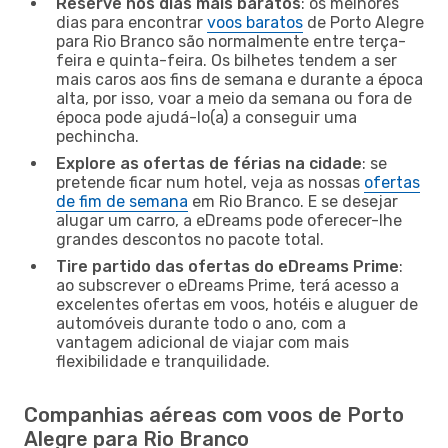
Reserve nos dias mais baratos
: os melhores
dias para encontrar
voos baratos
de Porto Alegre
para Rio Branco são normalmente entre terça-
feira e quinta-feira. Os bilhetes tendem a ser
mais caros aos fins de semana e durante a época
alta, por isso, voar a meio da semana ou fora de
época pode ajudá-lo(a) a conseguir uma
pechincha.
Explore as ofertas de férias na cidade
: se
pretende ficar num hotel, veja as nossas
ofertas
de fim de semana
em Rio Branco. E se desejar
alugar um carro, a eDreams pode oferecer-lhe
grandes descontos no pacote total.
Tire partido das ofertas do eDreams Prime
:
ao subscrever o eDreams Prime, terá acesso a
excelentes ofertas em voos, hotéis e aluguer de
automóveis durante todo o ano, com a
vantagem adicional de viajar com mais
flexibilidade e tranquilidade.
Companhias aéreas com voos de Porto
Alegre para Rio Branco