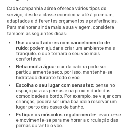
Cada companhia aérea oferece vários tipos de
serviço, desde a classe económica até à premium,
adaptados a diferentes orçamentos e preferências.
Para melhorar ainda mais a sua viagem, considere
também as seguintes dicas:
Use auscultadores com cancelamento de
ruído
: podem ajudar a criar um ambiente mais
tranquilo, o que tornará o seu voo mais
confortável.
Beba muita água
: o ar da cabina pode ser
particularmente seco, por isso, mantenha-se
hidratado durante todo o voo.
Escolha o seu lugar com sensatez
: pense no
espaço para as pernas e na proximidade das
comodidades a bordo. Por exemplo, se viajar com
crianças, poderá ser uma boa ideia reservar um
lugar perto das casas de banho.
Estique os músculos regularmente
: levante-se
e movimente-se para melhorar a circulação das
pernas durante o voo.