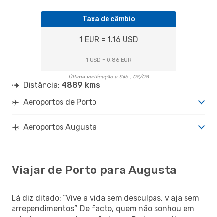
Taxa de câmbio
1 EUR = 1.16 USD
1 USD = 0.86 EUR
Última verificação a Sáb., 08/08
Distância:
4889 kms
Aeroportos de Porto
Aeroportos Augusta
Viajar de Porto para Augusta
Lá diz ditado: “Vive a vida sem desculpas, viaja sem
arrependimentos”. De facto, quem não sonhou em