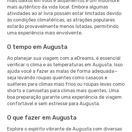
mais baixos em voos e alojamentos e um vislumbre
mais autêntico da vida local. Embora algumas
atividades ao ar livre possam estar limitadas devido
às condições climatéricas, as atrações populares
estarão provavelmente menos lotadas, permitindo
uma experiência mais envolvente.
O tempo em Augusta
Ao planejar sua viagem com a eDreams, é essencial
verificar o clima e as temperaturas em Augusta. Isso
ajuda você a fazer as malas de forma adequada—
seja levando roupas quentes como casacos e
suéteres para climas mais frios ou roupas leves como
shorts e camisetas para climas mais quentes. Uma
boa preparação garante uma experiência de viagem
confortável e sem estresse para Augusta.
O que fazer em Augusta
Explore o espírito vibrante de Augusta com diversas