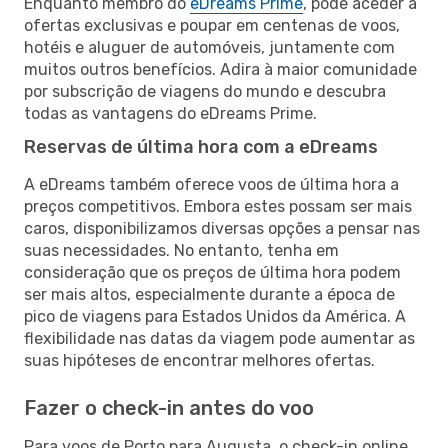
Enquanto membro do
eDreams Prime
, pode aceder a
ofertas exclusivas e poupar em centenas de voos,
hotéis e aluguer de automóveis, juntamente com
muitos outros benefícios. Adira à maior comunidade
por subscrição de viagens do mundo e descubra
todas as vantagens do eDreams Prime.
Reservas de última hora com a eDreams
A eDreams também oferece voos de última hora a
preços competitivos. Embora estes possam ser mais
caros, disponibilizamos diversas opções a pensar nas
suas necessidades. No entanto, tenha em
consideração que os preços de última hora podem
ser mais altos, especialmente durante a época de
pico de viagens para Estados Unidos da América. A
flexibilidade nas datas da viagem pode aumentar as
suas hipóteses de encontrar melhores ofertas.
Fazer o check-in antes do voo
Para voos de Porto para Augusta, o check-in online