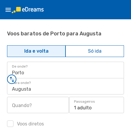
Voos baratos de Porto para Augusta
Ida e volta
Só ida
De onde?
Porto
Para onde?
Augusta
Passageiros
Quando?
1 adulto
Voos diretos