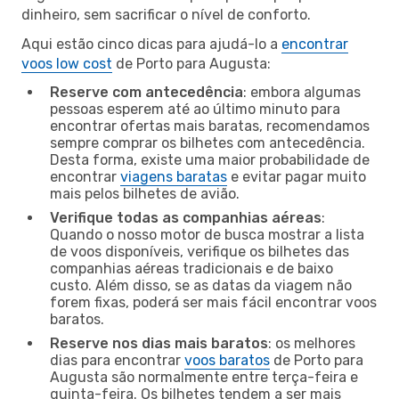
dinheiro, sem sacrificar o nível de conforto.
Aqui estão cinco dicas para ajudá-lo a
encontrar
voos low cost
de Porto para Augusta:
Reserve com antecedência
: embora algumas
pessoas esperem até ao último minuto para
encontrar ofertas mais baratas, recomendamos
sempre comprar os bilhetes com antecedência.
Desta forma, existe uma maior probabilidade de
encontrar
viagens baratas
e evitar pagar muito
mais pelos bilhetes de avião.
Verifique todas as companhias aéreas
:
Quando o nosso motor de busca mostrar a lista
de voos disponíveis, verifique os bilhetes das
companhias aéreas tradicionais e de baixo
custo. Além disso, se as datas da viagem não
forem fixas, poderá ser mais fácil encontrar voos
baratos.
Reserve nos dias mais baratos
: os melhores
dias para encontrar
voos baratos
de Porto para
Augusta são normalmente entre terça-feira e
quinta-feira. Os bilhetes tendem a ser mais