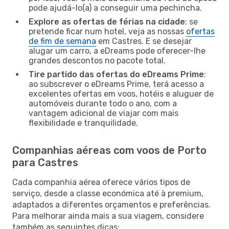
pode ajudá-lo(a) a conseguir uma pechincha.
Explore as ofertas de férias na cidade
: se
pretende ficar num hotel, veja as nossas
ofertas
de fim de semana
em Castres. E se desejar
alugar um carro, a eDreams pode oferecer-lhe
grandes descontos no pacote total.
Tire partido das ofertas do eDreams Prime
:
ao subscrever o eDreams Prime, terá acesso a
excelentes ofertas em voos, hotéis e aluguer de
automóveis durante todo o ano, com a
vantagem adicional de viajar com mais
flexibilidade e tranquilidade.
Companhias aéreas com voos de Porto
para Castres
Cada companhia aérea oferece vários tipos de
serviço, desde a classe económica até à premium,
adaptados a diferentes orçamentos e preferências.
Para melhorar ainda mais a sua viagem, considere
também as seguintes dicas: