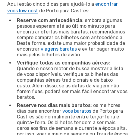
Aqui estão cinco dicas para ajudá-lo a
encontrar
voos low cost
de Porto para Castres:
Reserve com antecedência
: embora algumas
pessoas esperem até ao último minuto para
encontrar ofertas mais baratas, recomendamos
sempre comprar os bilhetes com antecedência.
Desta forma, existe uma maior probabilidade de
encontrar
viagens baratas
e evitar pagar muito
mais pelos bilhetes de avião.
Verifique todas as companhias aéreas
:
Quando o nosso motor de busca mostrar a lista
de voos disponíveis, verifique os bilhetes das
companhias aéreas tradicionais e de baixo
custo. Além disso, se as datas da viagem não
forem fixas, poderá ser mais fácil encontrar voos
baratos.
Reserve nos dias mais baratos
: os melhores
dias para encontrar
voos baratos
de Porto para
Castres são normalmente entre terça-feira e
quinta-feira. Os bilhetes tendem a ser mais
caros aos fins de semana e durante a época alta,
por isso, voar a meio da semana ou fora de época