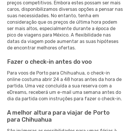
preços competitivos. Embora estes possam ser mais
caros, disponibilizamos diversas opções a pensar nas
suas necessidades. No entanto, tenha em
consideração que os preços de última hora podem
ser mais altos, especialmente durante a época de
pico de viagens para México. A flexibilidade nas
datas da viagem pode aumentar as suas hipóteses
de encontrar melhores ofertas.
Fazer o check-in antes do voo
Para voos de Porto para Chihuahua, o check-in
online costuma abrir 24 a 48 horas antes da hora de
partida. Uma vez concluída a sua reserva com a
eDreams, receberá um e-mail uma semana antes do
dia da partida com instruções para fazer o check-in.
A melhor altura para viajar de Porto
para Chihuahua
São inúmeras as possibilidades para umas férias à