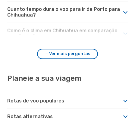
Quanto tempo dura o voo para ir de Porto para
Chihuahua?
Como é o clima em Chihuahua em comparação
com Porto?
Ver mais perguntas
Planeie a sua viagem
Rotas de voo populares
Rotas alternativas