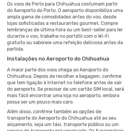
Os voos de Porto para Chihuahua costumam partir
do Aeroporto do Porto. O aeroporto disponibiliza uma
ampla gama de comodidades antes do voo, desde
lojas sofisticadas a restaurantes gourmet. Compre
lembranças de última hora ou um best-seller para ler
durante o voo, trabalhe no portátil com o Wi-Fi
gratuito ou saboreie uma refeição deliciosa antes da
partida.
Instalações no Aeroporto do Chihuahua
A maior parte dos voos chega ao Aeroporto do
Chihuahua. Depois de recolher a bagagem, confirme
que tem ligação à Internet no telefone antes de sair
do aeroporto. Se precisar de um cartão SIM local, será
mais fácil encontrar uma loja no aeroporto, embora
possa ser um pouco mais caro.
Além disso, confirme também as opções de
transporte do Aeroporto do Chihuahua até ao seu
alojamento, seja um táxi, transporte público ou um
serviço de transporte pré-reservado. Os funcionários