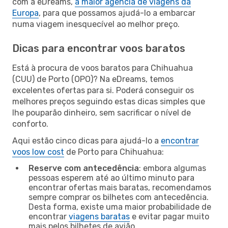
com a eDreams,
a maior agência de viagens da
Europa
, para que possamos ajudá-lo a embarcar
numa viagem inesquecível ao melhor preço.
Dicas para encontrar voos baratos
Está à procura de voos baratos para Chihuahua
(CUU) de Porto (OPO)? Na eDreams, temos
excelentes ofertas para si. Poderá conseguir os
melhores preços seguindo estas dicas simples que
lhe pouparão dinheiro, sem sacrificar o nível de
conforto.
Aqui estão cinco dicas para ajudá-lo a
encontrar
voos low cost
de Porto para Chihuahua:
Reserve com antecedência
: embora algumas
pessoas esperem até ao último minuto para
encontrar ofertas mais baratas, recomendamos
sempre comprar os bilhetes com antecedência.
Desta forma, existe uma maior probabilidade de
encontrar
viagens baratas
e evitar pagar muito
mais pelos bilhetes de avião.