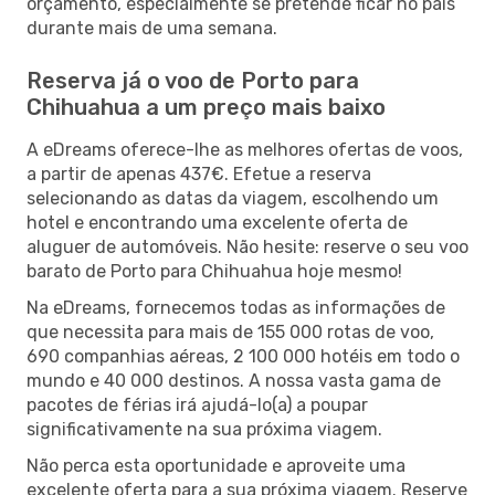
orçamento, especialmente se pretende ficar no país
durante mais de uma semana.
Reserva já o voo de Porto para
Chihuahua a um preço mais baixo
A eDreams oferece-lhe as melhores ofertas de voos,
a partir de apenas 437€. Efetue a reserva
selecionando as datas da viagem, escolhendo um
hotel e encontrando uma excelente oferta de
aluguer de automóveis. Não hesite: reserve o seu voo
barato de Porto para Chihuahua hoje mesmo!
Na eDreams, fornecemos todas as informações de
que necessita para mais de 155 000 rotas de voo,
690 companhias aéreas, 2 100 000 hotéis em todo o
mundo e 40 000 destinos. A nossa vasta gama de
pacotes de férias irá ajudá-lo(a) a poupar
significativamente na sua próxima viagem.
Não perca esta oportunidade e aproveite uma
excelente oferta para a sua próxima viagem. Reserve