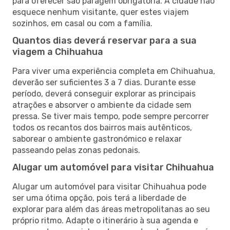
para oferecer são paragem obrigatória. A cidade não
esquece nenhum visitante, quer estes viajem
sozinhos, em casal ou com a família.
Quantos dias deverá reservar para a sua
viagem a Chihuahua
Para viver uma experiência completa em Chihuahua,
deverão ser suficientes 3 a 7 dias. Durante esse
período, deverá conseguir explorar as principais
atrações e absorver o ambiente da cidade sem
pressa. Se tiver mais tempo, pode sempre percorrer
todos os recantos dos bairros mais autênticos,
saborear o ambiente gastronómico e relaxar
passeando pelas zonas pedonais.
Alugar um automóvel para visitar Chihuahua
Alugar um automóvel para visitar Chihuahua pode
ser uma ótima opção, pois terá a liberdade de
explorar para além das áreas metropolitanas ao seu
próprio ritmo. Adapte o itinerário à sua agenda e