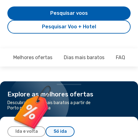
Pesquisar voos
Pesquisar Voo + Hotel
Melhores ofertas
Dias mais baratos
FAQ
Explore as melhores ofertas
Descubra os voos mais baratos a partir de
Porto para Chihuahua
Ida e volta
Só ida