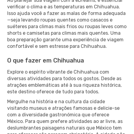
Ao planejar sua viagem com a eDreams, é essencial
verificar o clima e as temperaturas em Chihuahua.
Isso ajuda você a fazer as malas de forma adequada
—seja levando roupas quentes como casacos e
suéteres para climas mais frios ou roupas leves como
shorts e camisetas para climas mais quentes. Uma
boa preparação garante uma experiência de viagem
confortável e sem estresse para Chihuahua.
O que fazer em Chihuahua
Explore o espírito vibrante de Chihuahua com
diversas atividades para todos os gostos. Desde as
atrações emblemáticas até à sua riqueza histórica,
este destino oferece de tudo para todos.
Mergulhe na história e na cultura da cidade
visitando museus e atrações famosas e delicie-se
com a diversidade gastronómica que oferece
México. Para quem prefere atividades ao ar livre, as
deslumbrantes paisagens naturais que México tem