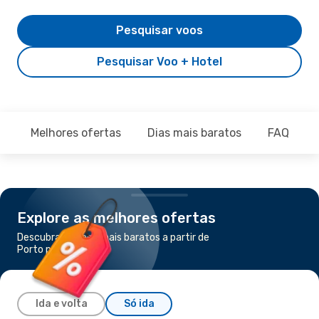
Pesquisar voos
Pesquisar Voo + Hotel
Melhores ofertas
Dias mais baratos
FAQ
Explore as melhores ofertas
Descubra os voos mais baratos a partir de
Porto para Génova
Ida e volta
Só ida