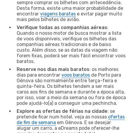
sempre comprar os bilhetes com antecedência.
Desta forma, existe uma maior probabilidade de
encontrar
viagens baratas
e evitar pagar muito
mais pelos bilhetes de avião.
Verifique todas as companhias aéreas
:
Quando o nosso motor de busca mostrar a lista
de voos disponíveis, verifique os bilhetes das
companhias aéreas tradicionais e de baixo
custo. Além disso, se as datas da viagem não
forem fixas, poderá ser mais fácil encontrar voos
baratos.
Reserve nos dias mais baratos
: os melhores
dias para encontrar
voos baratos
de Porto para
Génova são normalmente entre terça-feira e
quinta-feira. Os bilhetes tendem a ser mais
caros aos fins de semana e durante a época alta,
por isso, voar a meio da semana ou fora de época
pode ajudá-lo(a) a conseguir uma pechincha.
Explore as ofertas de férias na cidade
: se
pretende ficar num hotel, veja as nossas
ofertas
de fim de semana
em Génova. E se desejar
alugar um carro, a eDreams pode oferecer-lhe