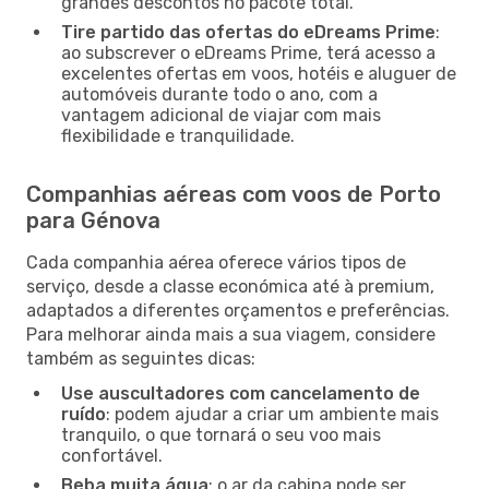
grandes descontos no pacote total.
Tire partido das ofertas do eDreams Prime
:
ao subscrever o eDreams Prime, terá acesso a
excelentes ofertas em voos, hotéis e aluguer de
automóveis durante todo o ano, com a
vantagem adicional de viajar com mais
flexibilidade e tranquilidade.
Companhias aéreas com voos de Porto
para Génova
Cada companhia aérea oferece vários tipos de
serviço, desde a classe económica até à premium,
adaptados a diferentes orçamentos e preferências.
Para melhorar ainda mais a sua viagem, considere
também as seguintes dicas:
Use auscultadores com cancelamento de
ruído
: podem ajudar a criar um ambiente mais
tranquilo, o que tornará o seu voo mais
confortável.
Beba muita água
: o ar da cabina pode ser