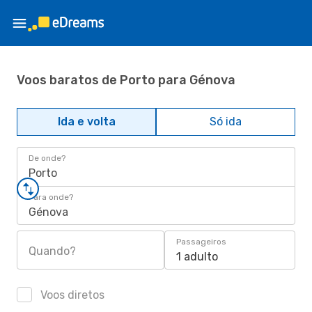
Voos baratos de Porto para Génova
Ida e volta
Só ida
De onde?
Porto
Para onde?
Génova
Passageiros
Quando?
1 adulto
Voos diretos