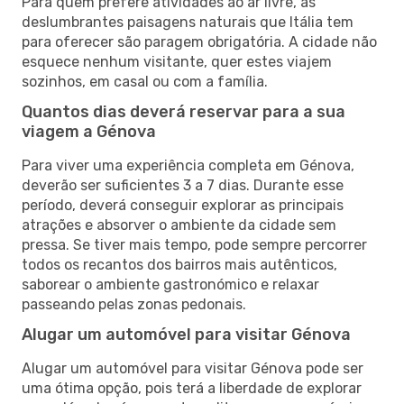
Para quem prefere atividades ao ar livre, as
deslumbrantes paisagens naturais que Itália tem
para oferecer são paragem obrigatória. A cidade não
esquece nenhum visitante, quer estes viajem
sozinhos, em casal ou com a família.
Quantos dias deverá reservar para a sua
viagem a Génova
Para viver uma experiência completa em Génova,
deverão ser suficientes 3 a 7 dias. Durante esse
período, deverá conseguir explorar as principais
atrações e absorver o ambiente da cidade sem
pressa. Se tiver mais tempo, pode sempre percorrer
todos os recantos dos bairros mais autênticos,
saborear o ambiente gastronómico e relaxar
passeando pelas zonas pedonais.
Alugar um automóvel para visitar Génova
Alugar um automóvel para visitar Génova pode ser
uma ótima opção, pois terá a liberdade de explorar