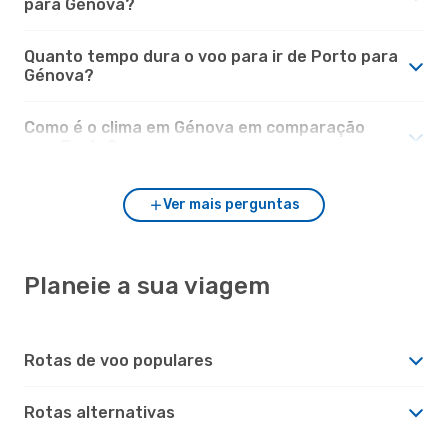
para Génova?
Quanto tempo dura o voo para ir de Porto para
Génova?
Como é o clima em Génova em comparação
com Porto?
Ver mais perguntas
Planeie a sua viagem
Rotas de voo populares
Rotas alternativas