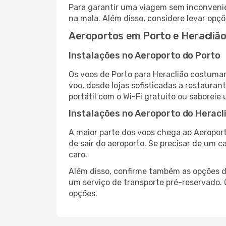
Para garantir uma viagem sem inconvenie
na mala. Além disso, considere levar opçõ
Aeroportos em Porto e Heracliã
Instalações no Aeroporto do Porto
Os voos de Porto para Heraclião costuma
voo, desde lojas sofisticadas a restaura
portátil com o Wi-Fi gratuito ou saboreie 
Instalações no Aeroporto do Heracl
A maior parte dos voos chega ao Aeroport
de sair do aeroporto. Se precisar de um c
caro.
Além disso, confirme também as opções de
um serviço de transporte pré-reservado.
opções.