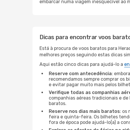
embarcar numa viagem inesquecível ao m
Dicas para encontrar voos barat
Está à procura de voos baratos para Hera
melhores preços seguindo estas dicas simp
Aqui estão cinco dicas para ajudá-lo a
en
Reserve com antecedência
: embora
recomendamos sempre comprar os bil
e evitar pagar muito mais pelos bilhe
Verifique todas as companhias aér
companhias aéreas tradicionais e de 
baratos.
Reserve nos dias mais baratos
: os
feira e quinta-feira. Os bilhetes ten
fora de época pode ajudá-lo(a) a co