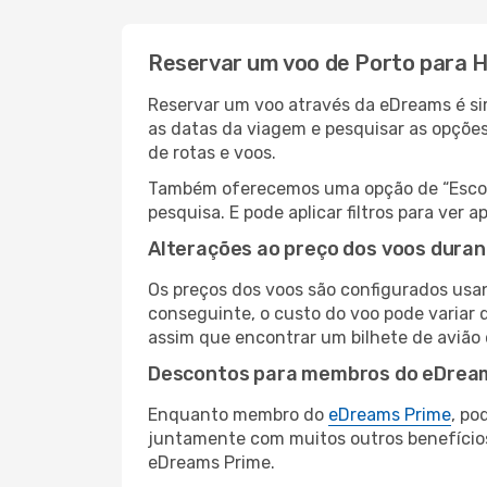
Reservar um voo de Porto para H
Reservar um voo através da eDreams é sim
as datas da viagem e pesquisar as opçõe
de rotas e voos.
Também oferecemos uma opção de “Escolha
pesquisa. E pode aplicar filtros para ver
Alterações ao preço dos voos duran
Os preços dos voos são configurados usan
conseguinte, o custo do voo pode variar d
assim que encontrar um bilhete de avião
Descontos para membros do eDrea
Enquanto membro do
eDreams Prime
, po
juntamente com muitos outros benefício
eDreams Prime.