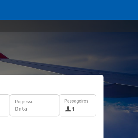
Passageiros
Regresso
Data
1