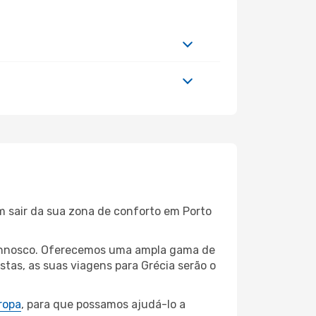
m sair da sua zona de conforto em Porto
 connosco. Oferecemos uma ampla gama de
tas, as suas viagens para Grécia serão o
ropa
, para que possamos ajudá-lo a