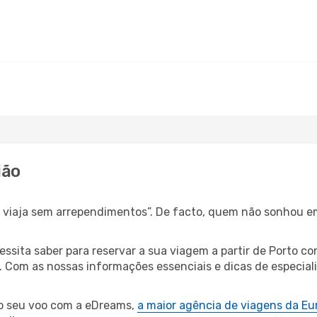
ião
s, viaja sem arrependimentos”. De facto, quem não sonhou e
cessita saber para reservar a sua viagem a partir de Porto
Com as nossas informações essenciais e dicas de especialis
 o seu voo com a eDreams,
a maior agência de viagens da Eu