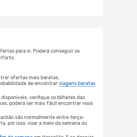
ertas para si. Poderá conseguir os
nforto.
rar ofertas mais baratas,
obabilidade de encontrar
viagens baratas
disponíveis, verifique os bilhetes das
xas, poderá ser mais fácil encontrar voos
raclião são normalmente entre terça-
ta, por isso, voar a meio da semana ou