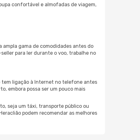
oupa confortável e almofadas de viagem,
 uma ampla gama de comodidades antes do
eller para ler durante o voo, trabalhe no
 tem ligação à Internet no telefone antes
porto, embora possa ser um pouco mais
o, seja um táxi, transporte público ou
o Heraclião podem recomendar as melhores